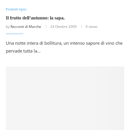
Prodotti tipici
Il frutto dell’autunno: la sapa.
by
Racconti di Marche
24 Ottobre 2009
0 views
Una notte intera di bollitura, un intenso sapore di vino che
pervade tutta la…