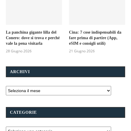
La panchina gigante lilla del
Cina: 7 cose indispensabili da
Conero: dove si trova e perché
fare prima di partire (App,
vale la pena visitarla
eSIM e consigli utili)
28 Giugno 2026
21 Giugno 2026
ARCHIVI
CATEGORIE