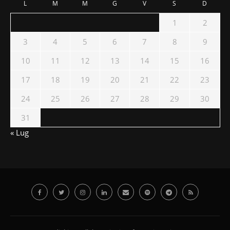
L
M
M
G
V
S
D
1
2
3
4
5
6
7
8
9
10
11
12
13
14
15
16
17
18
19
20
21
22
23
24
25
26
27
28
29
30
31
« Lug