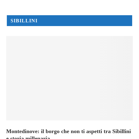
SIBILLINI
Montedinove: il borgo che non ti aspetti tra Sibillini
e storia millenaria