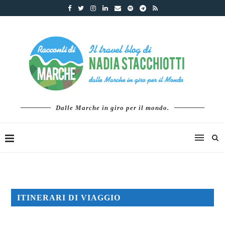
Dalle Marche in giro per il mondo.
ITINERARI DI VIAGGIO