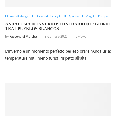
Itinerari di viaggio
Racconti di viaggio
Spagna
Viaggi in Europa
ANDALUSIA IN INVERNO: ITINERARIO DI 7 GIORNI
TRA I PUEBLOS BLANCOS
by
Racconti di Marche
3 Gennaio 2025
0 views
L’inverno è un momento perfetto per esplorare l’Andalusia:
temperature miti, meno turisti rispetto all’alta…