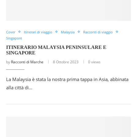
Cover
Itinerari di viaggio
Malaysia
Racconti di viaggio
Singapore
ITINERARIO MALAYSIA PENINSULARE E
SINGAPORE
by
Racconti di Marche
8 Ottobre 2023
0 views
La Malaysia è stata la nostra prima tappa in Asia, abbinata
alla città di…