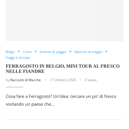
Belgio
Cover
Itinerari di viaggio
Racconti di viaggio
Viaggi in Europa
FERRAGOSTO IN BELGIO, MINI TOUR AL FRESCO
NELLE FIANDRE
by
Racconti di Marche
17 Ottobre 2024
0 views
Cosa fare a Ferragosto? Un’idea: cercare un po’ di fresco
visitando un paese che…