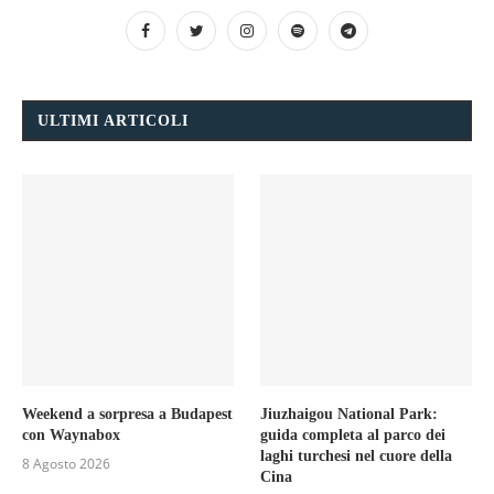
ULTIMI ARTICOLI
Weekend a sorpresa a Budapest
Jiuzhaigou National Park:
con Waynabox
guida completa al parco dei
laghi turchesi nel cuore della
8 Agosto 2026
Cina