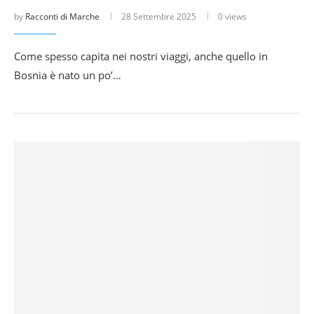
by
Racconti di Marche
28 Settembre 2025
0 views
Come spesso capita nei nostri viaggi, anche quello in
Bosnia è nato un po’…