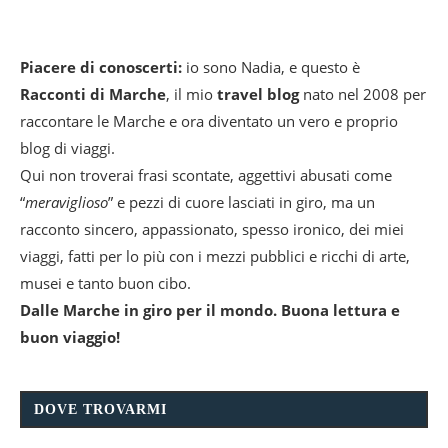
Piacere di conoscerti:
io sono Nadia, e questo è
Racconti di Marche
, il mio
travel blog
nato nel 2008 per
raccontare le Marche e ora diventato un vero e proprio
blog di viaggi.
Qui non troverai frasi scontate, aggettivi abusati come
“
meraviglioso
” e pezzi di cuore lasciati in giro, ma un
racconto sincero, appassionato, spesso ironico, dei miei
viaggi, fatti per lo più con i mezzi pubblici e ricchi di arte,
musei e tanto buon cibo.
Dalle Marche in giro per il mondo. Buona lettura e
buon viaggio!
DOVE TROVARMI