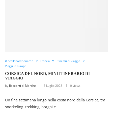
#incollaborazionecon
Francia
Itinerari di viaggio
Viaggi in Europa
CORSICA DEL NORD, MINI ITINERARIO DI
VIAGGIO
by
Racconti di Marche
5 Luglio 2023
0 views
Un fine settimana lungo nella costa nord della Corsica, tra
snorkeling. trekking, borghi e…