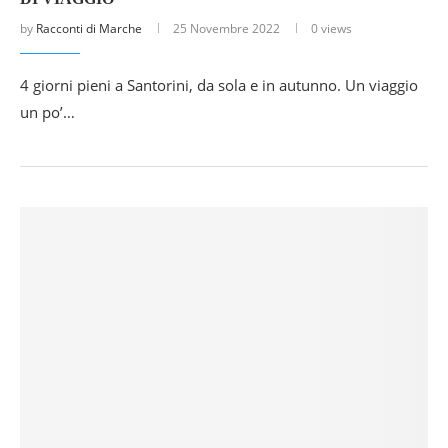
by
Racconti di Marche
25 Novembre 2022
0 views
4 giorni pieni a Santorini, da sola e in autunno. Un viaggio
un po’…