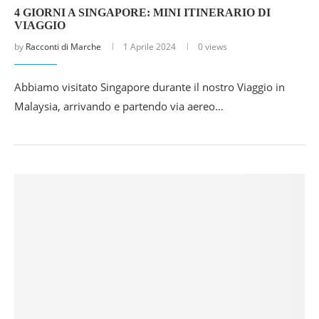
4 GIORNI A SINGAPORE: MINI ITINERARIO DI
VIAGGIO
by
Racconti di Marche
1 Aprile 2024
0 views
Abbiamo visitato Singapore durante il nostro Viaggio in
Malaysia, arrivando e partendo via aereo…