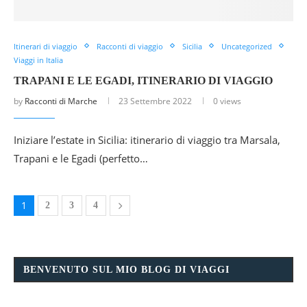
Itinerari di viaggio
Racconti di viaggio
Sicilia
Uncategorized
Viaggi in Italia
TRAPANI E LE EGADI, ITINERARIO DI VIAGGIO
by
Racconti di Marche
23 Settembre 2022
0 views
Iniziare l’estate in Sicilia: itinerario di viaggio tra Marsala,
Trapani e le Egadi (perfetto…
1
2
3
4
BENVENUTO SUL MIO BLOG DI VIAGGI