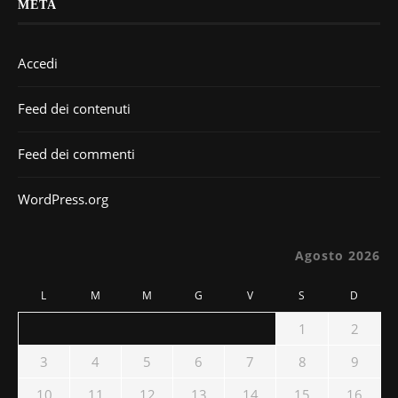
META
Accedi
Feed dei contenuti
Feed dei commenti
WordPress.org
Agosto 2026
L
M
M
G
V
S
D
1
2
3
4
5
6
7
8
9
10
11
12
13
14
15
16