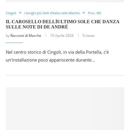
Cingoli
I borghi più belli d'Italia nelle Marche
Prov. MC
IL CAROSELLO DELLÌULTIMO SOLE CHE DANZA
SULLE NOTE DI DE ANDRÉ
by
Racconti di Marche
10 Aprile 2026
0 views
Nel centro storico di Cingoli, in via della Portella, c’è
un’installazione poco appariscente durante…