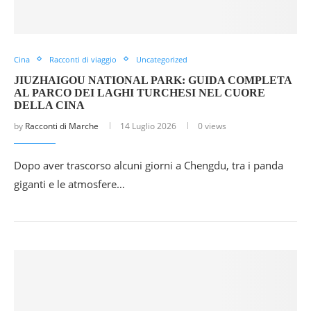
Cina
Racconti di viaggio
Uncategorized
JIUZHAIGOU NATIONAL PARK: GUIDA COMPLETA
AL PARCO DEI LAGHI TURCHESI NEL CUORE
DELLA CINA
by
Racconti di Marche
14 Luglio 2026
0 views
Dopo aver trascorso alcuni giorni a Chengdu, tra i panda
giganti e le atmosfere…