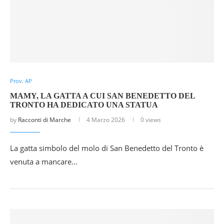
Prov. AP
MAMY, LA GATTA A CUI SAN BENEDETTO DEL
TRONTO HA DEDICATO UNA STATUA
by
Racconti di Marche
4 Marzo 2026
0 views
La gatta simbolo del molo di San Benedetto del Tronto è
venuta a mancare…