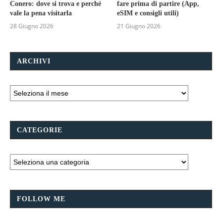
Conero: dove si trova e perché
fare prima di partire (App,
vale la pena visitarla
eSIM e consigli utili)
28 Giugno 2026
21 Giugno 2026
ARCHIVI
CATEGORIE
FOLLOW ME