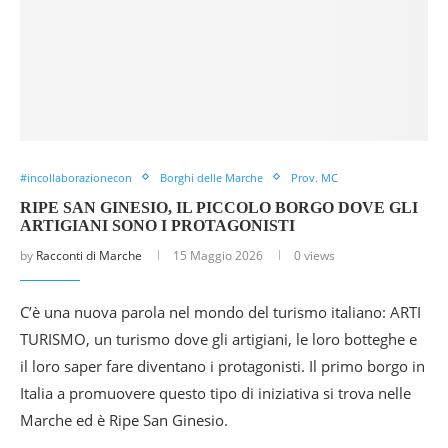
#incollaborazionecon
Borghi delle Marche
Prov. MC
RIPE SAN GINESIO, IL PICCOLO BORGO DOVE GLI
ARTIGIANI SONO I PROTAGONISTI
by
Racconti di Marche
15 Maggio 2026
0 views
C’è una nuova parola nel mondo del turismo italiano: ARTI
TURISMO, un turismo dove gli artigiani, le loro botteghe e
il loro saper fare diventano i protagonisti. Il primo borgo in
Italia a promuovere questo tipo di iniziativa si trova nelle
Marche ed è Ripe San Ginesio.