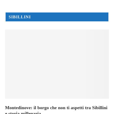
SIBILLINI
Montedinove: il borgo che non ti aspetti tra Sibillini
e storia millenaria