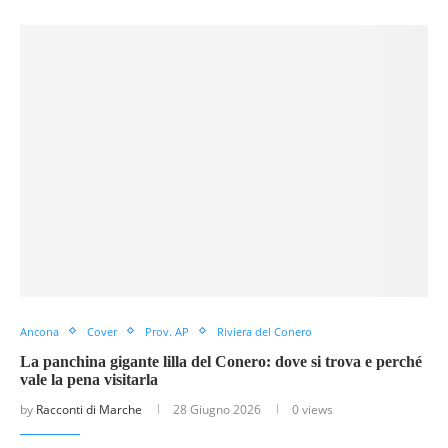
Ancona
Cover
Prov. AP
Riviera del Conero
La panchina gigante lilla del Conero: dove si trova e perché
vale la pena visitarla
by
Racconti di Marche
28 Giugno 2026
0 views