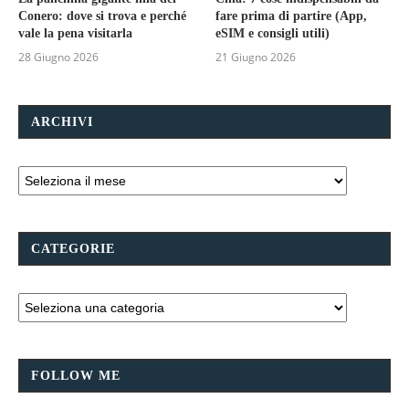
Conero: dove si trova e perché
fare prima di partire (App,
vale la pena visitarla
eSIM e consigli utili)
28 Giugno 2026
21 Giugno 2026
ARCHIVI
CATEGORIE
FOLLOW ME