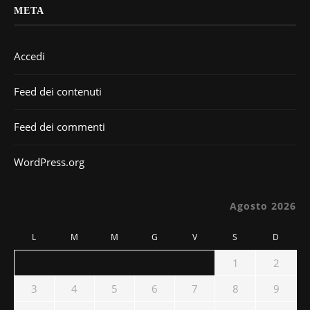
META
Accedi
Feed dei contenuti
Feed dei commenti
WordPress.org
Agosto 2026
L
M
M
G
V
S
D
1
2
3
4
5
6
7
8
9