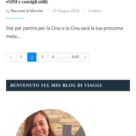
eSIM e consigli utili)
by
Racconti di Marche
21 Giugno 2026
0 views
Stai per partire per la Cina o la Cina sarà la tua prossima
meta…
2
…
1
3
4
448
BENVENUTO SUL MIO BLOG DI VIAGGI