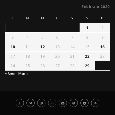
Febbraio 2020
L
M
M
G
V
S
D
1
2
3
4
5
6
7
8
9
10
11
12
13
14
15
16
17
18
19
20
21
22
23
24
25
26
27
28
29
« Gen
Mar »