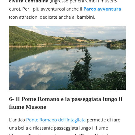
civiltà Contadina
(ingresso per entrambi i musei 5
euro). Per i più avventurosi anche il
Parco avventura
(con attrazioni dedicate anche ai bambini.
6- Il Ponte Romano e la passeggiata lungo il
fiume Musone
L’antico
Ponte Romano dell’Intagliata
permette di fare
una bella e rilassante passeggiata lungo il fiume