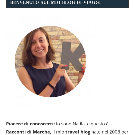
BENVENUTO SUL MIO BLOG DI VIAGGI
Piacere di conoscerti:
io sono Nadia, e questo è
Racconti di Marche
, il mio
travel blog
nato nel 2008 per