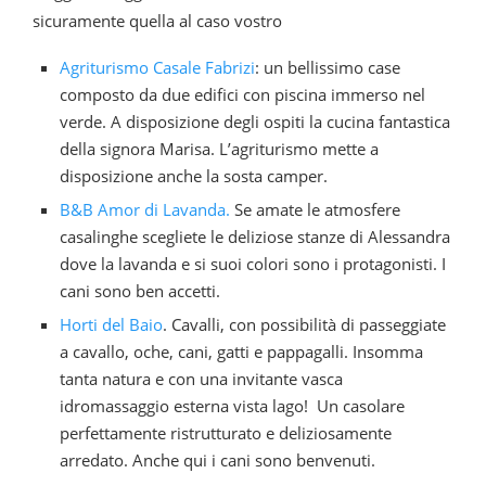
sicuramente quella al caso vostro
Agriturismo Casale Fabrizi
: un bellissimo case
composto da due edifici con piscina immerso nel
verde. A disposizione degli ospiti la cucina fantastica
della signora Marisa. L’agriturismo mette a
disposizione anche la sosta camper.
B&B Amor di Lavanda.
Se amate le atmosfere
casalinghe scegliete le deliziose stanze di Alessandra
dove la lavanda e si suoi colori sono i protagonisti. I
cani sono ben accetti.
Horti del Baio
. Cavalli, con possibilità di passeggiate
a cavallo, oche, cani, gatti e pappagalli. Insomma
tanta natura e con una invitante vasca
idromassaggio esterna vista lago! Un casolare
perfettamente ristrutturato e deliziosamente
arredato. Anche qui i cani sono benvenuti.