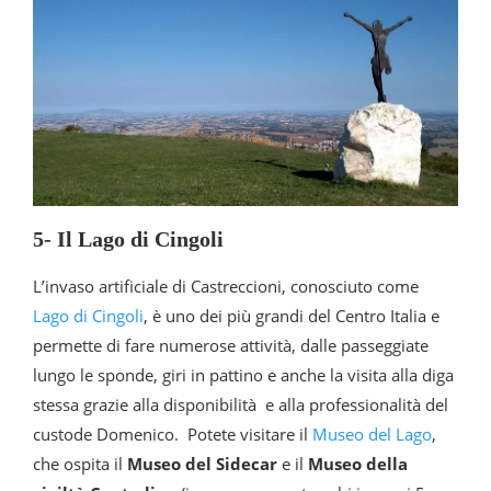
5- Il Lago di Cingoli
L’invaso artificiale di Castreccioni, conosciuto come
Lago di Cingoli
, è uno dei più grandi del Centro Italia e
permette di fare numerose attività, dalle passeggiate
lungo le sponde, giri in pattino e anche la visita alla diga
stessa grazie alla disponibilità e alla professionalità del
custode Domenico. Potete visitare il
Museo del Lago
,
che ospita il
Museo del Sidecar
e il
Museo della