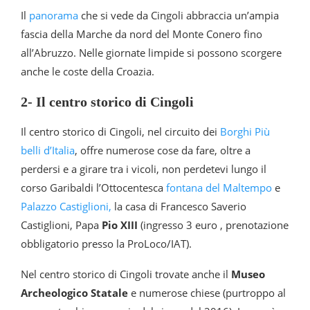
Il
panorama
che si vede da Cingoli abbraccia un’ampia
fascia della Marche da nord del Monte Conero fino
all’Abruzzo. Nelle giornate limpide si possono scorgere
anche le coste della Croazia.
2- Il centro storico di Cingoli
Il centro storico di Cingoli, nel circuito dei
Borghi Più
belli d’Italia
, offre numerose cose da fare, oltre a
perdersi e a girare tra i vicoli, non perdetevi lungo il
corso Garibaldi l’Ottocentesca
fontana del Maltempo
e
Palazzo Castiglioni,
la casa di Francesco Saverio
Castiglioni, Papa
Pio XIII
(ingresso 3 euro , prenotazione
obbligatorio presso la ProLoco/IAT).
Nel centro storico di Cingoli trovate anche il
Museo
Archeologico Statale
e numerose chiese (purtroppo al