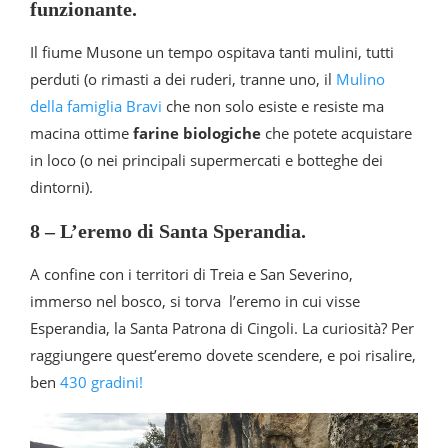
funzionante.
Il fiume Musone un tempo ospitava tanti mulini, tutti
perduti (o rimasti a dei ruderi, tranne uno, il
Mulino
della famiglia Bravi
che non solo esiste e resiste ma
macina ottime
farine biologiche
che potete acquistare
in loco (o nei principali supermercati e botteghe dei
dintorni).
8 – L’eremo di Santa Sperandia.
A confine con i territori di Treia e San Severino,
immerso nel bosco, si torva l’eremo in cui visse
Esperandia, la Santa Patrona di Cingoli. La curiosità? Per
raggiungere quest’eremo dovete scendere, e poi risalire,
ben
430 gradini!