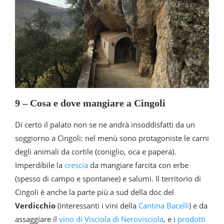
9 – Cosa e dove mangiare a Cingoli
Di certo il palato non se ne andrà insoddisfatti da un
soggiorno a Cingoli: nel menù sono protagoniste le carni
degli animali da cortile (coniglio, oca e papera).
Imperdibile la
crescia
da mangiare farcita con erbe
(spesso di campo e spontanee) e salumi. Il territorio di
Cingoli è anche la parte più a sud della doc del
Verdicchio
(interessanti i vini della
Cantina Bacelli
) e da
assaggiare il
vino di Visciola di Nerovisciola
, e i
prodotti