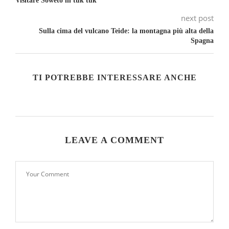
Visitare Soweto in tuk tuk
next post
Sulla cima del vulcano Teide: la montagna più alta della
Spagna
TI POTREBBE INTERESSARE ANCHE
LEAVE A COMMENT