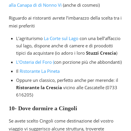
alla Canapa di di Nonno Vi
(anche di cosmesi)
Riguardo ai ristoranti avrete l’imbarazzo della scelta tra i
miei preferiti
L’agriturismo
La Corte sul Lago
con una bell’affaccio
sul lago, dispone anche di camere e di proodotti
tipici da acquistare (io adoro i loro
Stuzzi Crescia
)
L’Osteria del Foro (
con porzione più che abbondanti)
Il
Ristorante La Pineta
Oppure un classico, perfetto anche per merende: il
Ristorante la Crescia
vicino alle Cascatelle (0733
616205)
10- Dove dormire a Cingoli
Se avete scelto Cingoli come destinazione del vostro
viaggio vi suggerisco alcune struttura, troverete