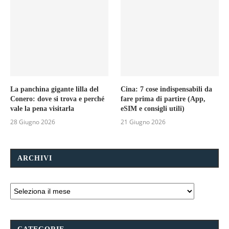
La panchina gigante lilla del
Cina: 7 cose indispensabili da
Conero: dove si trova e perché
fare prima di partire (App,
vale la pena visitarla
eSIM e consigli utili)
28 Giugno 2026
21 Giugno 2026
ARCHIVI