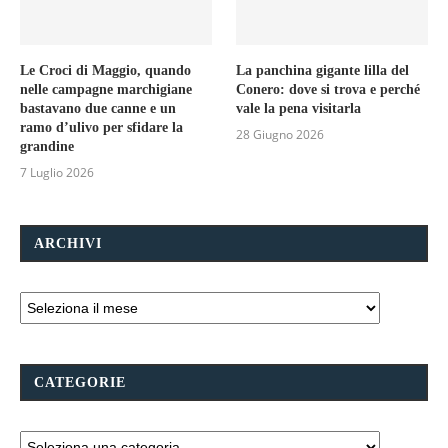
Le Croci di Maggio, quando
La panchina gigante lilla del
nelle campagne marchigiane
Conero: dove si trova e perché
bastavano due canne e un
vale la pena visitarla
ramo d’ulivo per sfidare la
28 Giugno 2026
grandine
7 Luglio 2026
ARCHIVI
CATEGORIE