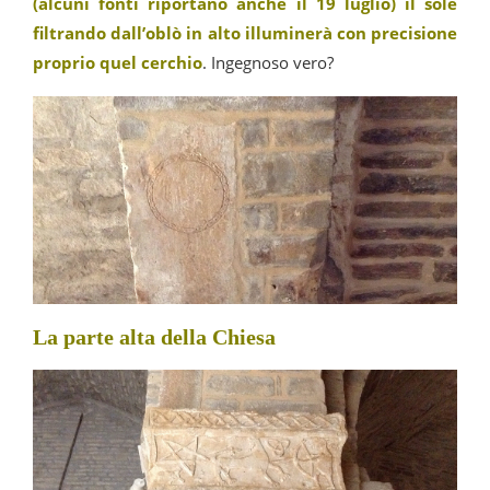
(alcuni fonti riportano anche il 19 luglio) il sole
filtrando dall’oblò in alto illuminerà con precisione
proprio quel cerchio
. Ingegnoso vero?
La parte alta della Chiesa