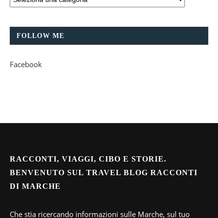
FOLLOW ME
Facebook
RACCONTI, VIAGGI, CIBO E STORIE.
BENVENUTO SUL TRAVEL BLOG RACCONTI
DI MARCHE
Che stia ricercando informazioni sulle Marche, sul tuo