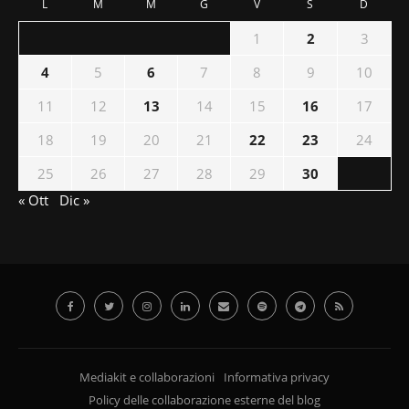
L
M
M
G
V
S
D
1
2
3
4
5
6
7
8
9
10
11
12
13
14
15
16
17
18
19
20
21
22
23
24
25
26
27
28
29
30
« Ott
Dic »
Mediakit e collaborazioni
Informativa privacy
Policy delle collaborazione esterne del blog