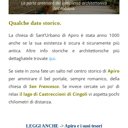
La parte anteriore del complesso architettonico
dell’Abbazia.
Qualche dato storico.
La chiesa di Sant’Urbano di Apiro è stata anno 1000
anche se la sua esistenza è sicura è sicuramente più
antica. Altre info storiche e architettoniche più
dettagliatele trovate
qui
.
Se siete in zona fate un salto nel centro storico di
Apiro
per ammirare il bel portale, sempre romanico, della
chiesa di
San Francesco
. Se invece cercate un po’ di
relax
il lago di Castreccioni di Cingoli
vi aspetta pochi
chilometri di distanza.
LEGGI ANCHE -> Apiro e i suoi tesori