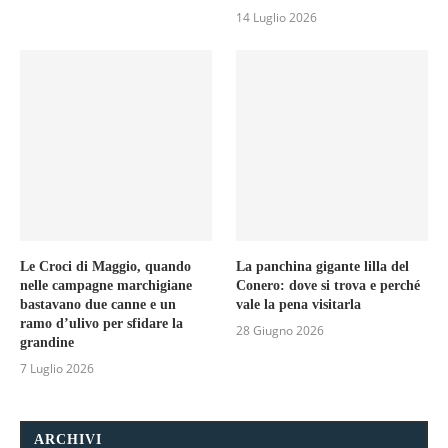
14 Luglio 2026
Le Croci di Maggio, quando
La panchina gigante lilla del
nelle campagne marchigiane
Conero: dove si trova e perché
bastavano due canne e un
vale la pena visitarla
ramo d’ulivo per sfidare la
28 Giugno 2026
grandine
7 Luglio 2026
ARCHIVI