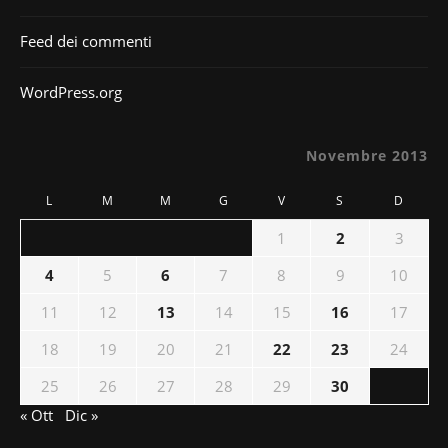
Feed dei commenti
WordPress.org
Novembre 2013
L
M
M
G
V
S
D
1
2
3
4
5
6
7
8
9
10
11
12
13
14
15
16
17
18
19
20
21
22
23
24
25
26
27
28
29
30
« Ott
Dic »