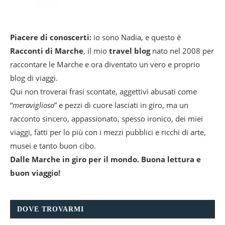
Piacere di conoscerti:
io sono Nadia, e questo è
Racconti di Marche
, il mio
travel blog
nato nel 2008 per
raccontare le Marche e ora diventato un vero e proprio
blog di viaggi.
Qui non troverai frasi scontate, aggettivi abusati come
“
meraviglioso
” e pezzi di cuore lasciati in giro, ma un
racconto sincero, appassionato, spesso ironico, dei miei
viaggi, fatti per lo più con i mezzi pubblici e ricchi di arte,
musei e tanto buon cibo.
Dalle Marche in giro per il mondo. Buona lettura e
buon viaggio!
DOVE TROVARMI