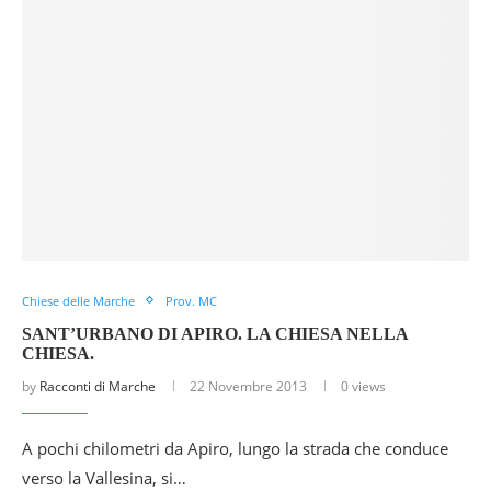
Chiese delle Marche
Prov. MC
SANT’URBANO DI APIRO. LA CHIESA NELLA
CHIESA.
by
Racconti di Marche
22 Novembre 2013
0 views
A pochi chilometri da Apiro, lungo la strada che conduce
verso la Vallesina, si…