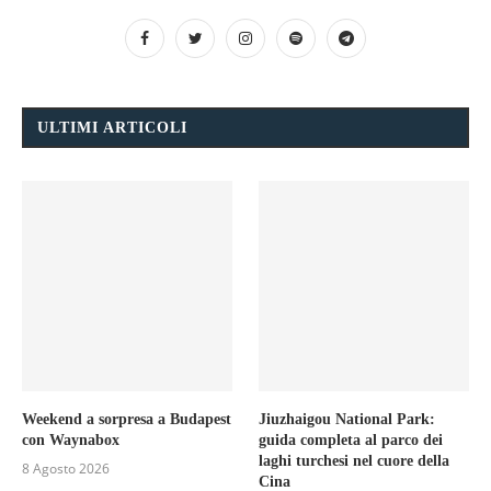
ULTIMI ARTICOLI
Weekend a sorpresa a Budapest
Jiuzhaigou National Park:
con Waynabox
guida completa al parco dei
laghi turchesi nel cuore della
8 Agosto 2026
Cina