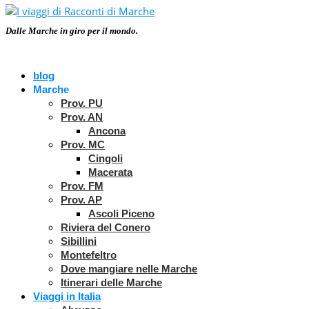
Dalle Marche in giro per il mondo.
blog
Marche
Prov. PU
Prov. AN
Ancona
Prov. MC
Cingoli
Macerata
Prov. FM
Prov. AP
Ascoli Piceno
Riviera del Conero
Sibillini
Montefeltro
Dove mangiare nelle Marche
Itinerari delle Marche
Viaggi in Italia