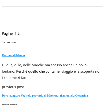
Pagine:
1
2
0 comment
Racconti di Marche
Di qua, di là, nelle Marche ma spesso anche un po' più
lontano. Perché quello che conta nel viaggio è la scoperta non
i chilometri fatti.
previous post
Dove mangiare Veg nella provincia di Macerata: ristorante la Coroncina
next post