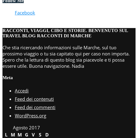
Follow Me
Facebook
RACCONTI, VIAGGI, CIBO E STORIE. BENVENUTO SUL
TRAVEL BLOG RACCONTI DI MARCHE
Che stia ricercando informazioni sulle Marche, sul tuo
prossimo viaggio o tu sia capitato qui per caso non importa.
Spero che la lettura di questo blog sia piacevole e ti possa
essere utile. Buona navigazione. Nadia
Meta
Accedi
Feed dei contenuti
Feed dei commenti
WordPress.org
Agosto 2017
L
M
M
G
V
S
D