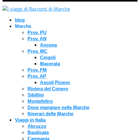
blog
Marche
Prov. PU
Prov. AN
Ancona
Prov. MC
Cingoli
Macerata
Prov. FM
Prov. AP
Ascoli Piceno
Riviera del Conero
Sibillini
Montefeltro
Dove mangiare nelle Marche
Itinerari delle Marche
Viaggi in Italia
Abruzzo
Basilicata
Campania