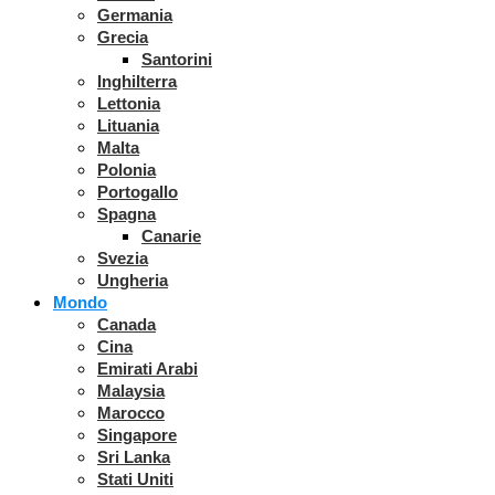
Germania
Grecia
Santorini
Inghilterra
Lettonia
Lituania
Malta
Polonia
Portogallo
Spagna
Canarie
Svezia
Ungheria
Mondo
Canada
Cina
Emirati Arabi
Malaysia
Marocco
Singapore
Sri Lanka
Stati Uniti