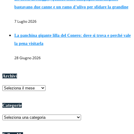
bastavano due canne e un ramo d’ulivo per sfidare la grandine
7 Luglio 2026
La panchina gigante lilla del Conero: dove si trova e perché vale
la pena visitarla
28 Giugno 2026
Archivi
Archivi
Categorie
Categorie