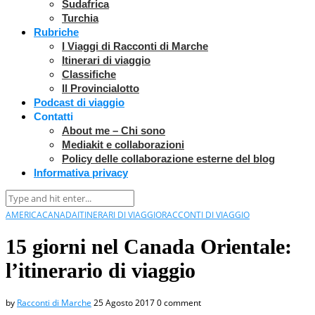
Sudafrica
Turchia
Rubriche
I Viaggi di Racconti di Marche
Itinerari di viaggio
Classifiche
Il Provincialotto
Podcast di viaggio
Contatti
About me – Chi sono
Mediakit e collaborazioni
Policy delle collaborazione esterne del blog
Informativa privacy
AMERICA
CANADA
ITINERARI DI VIAGGIO
RACCONTI DI VIAGGIO
15 giorni nel Canada Orientale:
l’itinerario di viaggio
by
Racconti di Marche
25 Agosto 2017
0 comment