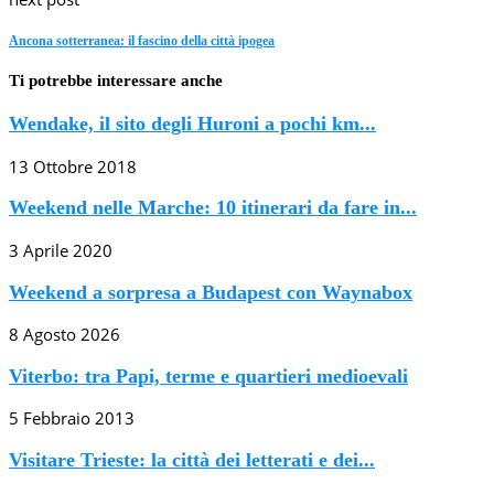
Ancona sotterranea: il fascino della città ipogea
Ti potrebbe interessare anche
Wendake, il sito degli Huroni a pochi km...
13 Ottobre 2018
Weekend nelle Marche: 10 itinerari da fare in...
3 Aprile 2020
Weekend a sorpresa a Budapest con Waynabox
8 Agosto 2026
Viterbo: tra Papi, terme e quartieri medioevali
5 Febbraio 2013
Visitare Trieste: la città dei letterati e dei...