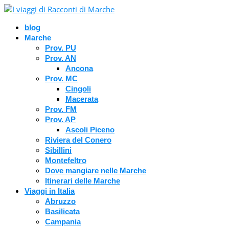
blog
Marche
Prov. PU
Prov. AN
Ancona
Prov. MC
Cingoli
Macerata
Prov. FM
Prov. AP
Ascoli Piceno
Riviera del Conero
Sibillini
Montefeltro
Dove mangiare nelle Marche
Itinerari delle Marche
Viaggi in Italia
Abruzzo
Basilicata
Campania