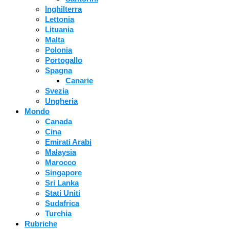
Inghilterra
Lettonia
Lituania
Malta
Polonia
Portogallo
Spagna
Canarie
Svezia
Ungheria
Mondo
Canada
Cina
Emirati Arabi
Malaysia
Marocco
Singapore
Sri Lanka
Stati Uniti
Sudafrica
Turchia
Rubriche