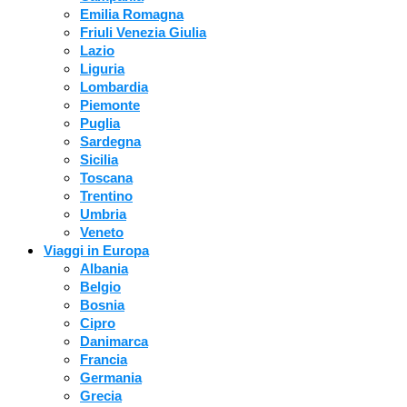
Emilia Romagna
Friuli Venezia Giulia
Lazio
Liguria
Lombardia
Piemonte
Puglia
Sardegna
Sicilia
Toscana
Trentino
Umbria
Veneto
Viaggi in Europa
Albania
Belgio
Bosnia
Cipro
Danimarca
Francia
Germania
Grecia