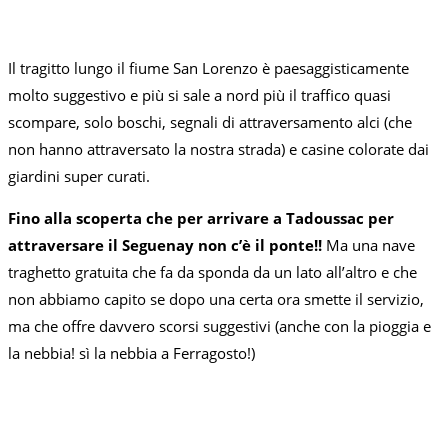
Il tragitto lungo il fiume San Lorenzo è paesaggisticamente
molto suggestivo e più si sale a nord più il traffico quasi
scompare, solo boschi, segnali di attraversamento alci (che
non hanno attraversato la nostra strada) e casine colorate dai
giardini super curati.
Fino alla scoperta che per arrivare a Tadoussac per
attraversare il Seguenay non c’è il ponte!!
Ma una nave
traghetto gratuita che fa da sponda da un lato all’altro e che
non abbiamo capito se dopo una certa ora smette il servizio,
ma che offre davvero scorsi suggestivi (anche con la pioggia e
la nebbia! sì la nebbia a Ferragosto!)