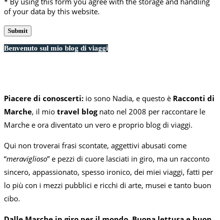
* By using this form you agree with the storage and handling
of your data by this website.
Benvenuto sul mio blog di viaggi
Piacere di conoscerti:
io sono Nadia, e questo è
Racconti di
Marche
, il mio
travel blog
nato nel 2008 per raccontare le
Marche e ora diventato un vero e proprio blog di viaggi.
Qui non troverai frasi scontate, aggettivi abusati come
“
meraviglioso
” e pezzi di cuore lasciati in giro, ma un racconto
sincero, appassionato, spesso ironico, dei miei viaggi, fatti per
lo più con i mezzi pubblici e ricchi di arte, musei e tanto buon
cibo.
Dalle Marche in giro per il mondo. Buona lettura e buon