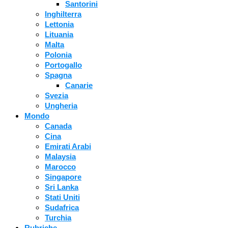
Santorini
Inghilterra
Lettonia
Lituania
Malta
Polonia
Portogallo
Spagna
Canarie
Svezia
Ungheria
Mondo
Canada
Cina
Emirati Arabi
Malaysia
Marocco
Singapore
Sri Lanka
Stati Uniti
Sudafrica
Turchia
Rubriche