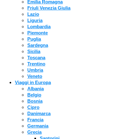
Emilia Romagna
Friuli Venezia Giulia
Lazio
Liguria
Lombardia
Piemonte
Puglia
Sardegna
Sicilia
Toscana
Trentino
Umbria
Veneto
Viaggi in Europa
Albania
Belgio
Bosnia
Cipro
Danimarca
Francia
Germania
Grecia
Santorini