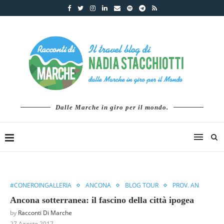
Dalle Marche in giro per il mondo.
#CONEROINGALLERIA
ANCONA
BLOG TOUR
PROV. AN
Ancona sotterranea: il fascino della città ipogea
by
Racconti Di Marche
27 Agosto 2017