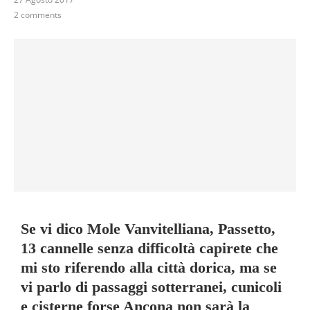
2 comments
Se vi dico Mole Vanvitelliana, Passetto,
13 cannelle senza difficoltà capirete che
mi sto riferendo alla città dorica, ma se
vi parlo di passaggi sotterranei, cunicoli
e cisterne forse Ancona non sarà la