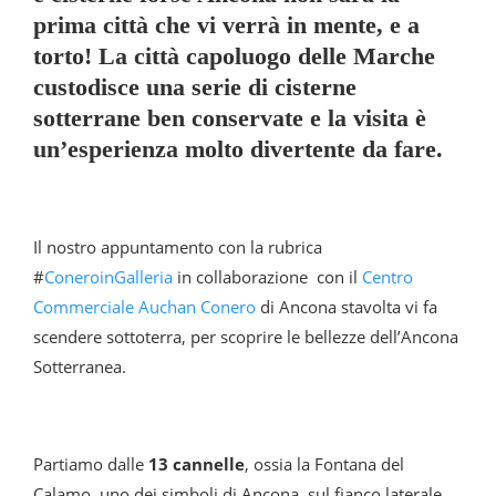
prima città che vi verrà in mente, e a
torto! La città capoluogo delle Marche
custodisce una serie di cisterne
sotterrane ben conservate e la visita è
un’esperienza molto divertente da fare.
Il nostro appuntamento con la rubrica
#
ConeroinGalleria
in collaborazione con il
Centro
Commerciale Auchan Conero
di Ancona stavolta vi fa
scendere sottoterra, per scoprire le bellezze dell’Ancona
Sotterranea.
Partiamo dalle
13 cannelle
, ossia la Fontana del
Calamo, uno dei simboli di Ancona, sul fianco laterale