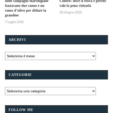
nelle campagne marchigiane
Conero: dove si trova e perché
bastavano due canne e un
vale la pena visitarla
ramo d’ulivo per sfidare la
28 Giugno 2026
grandine
7 Luglio 2026
ARCHIVI
CATEGORIE
FOLLOW ME