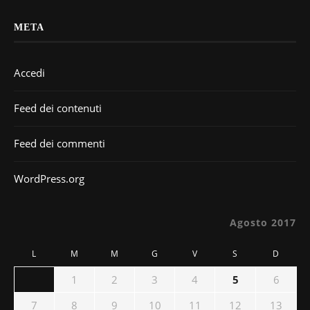
META
Accedi
Feed dei contenuti
Feed dei commenti
WordPress.org
Agosto 2017
L
M
M
G
V
S
D
1
2
3
4
5
6
7
8
9
10
11
12
13