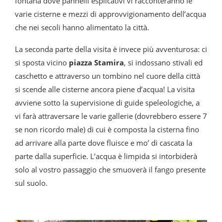
fontana dove pannelli esplicativi vi racconteranno le
varie cisterne e mezzi di approvvigionamento dell’acqua
che nei secoli hanno alimentato la città.
La seconda parte della visita è invece più avventurosa: ci
si sposta vicino
piazza Stamira
, si indossano stivali ed
caschetto e attraverso un tombino nel cuore della città
si scende alle cisterne ancora piene d’acqua! La visita
avviene sotto la supervisione di guide speleologiche, a
vi farà attraversare le varie gallerie (dovrebbero essere 7
se non ricordo male) di cui è composta la cisterna fino
ad arrivare alla parte dove fluisce e mo’ di cascata la
parte dalla superficie. L’acqua è limpida si intorbiderà
solo al vostro passaggio che smuoverà il fango presente
sul suolo.