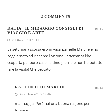
2 COMMENTS
KATIA | IL MIRAGGIO CONSIGLI DI
REPLY
VIAGGIO E ARTE
8 Ottobre 2017 - 11:56
La settimana scorsa ero in vacanza nelle Marche e ho
soggiornato ad Ancona: l’Ancona Sotterranea l’ho
scoperta per puro caso l’ultimo giorno e non ho potutto
fare la visita! Che peccato!
RACCONTI DI MARCHE
REPLY
9 Ottobre 2017 - 12:46
mannaggia! Però hai una buona ragione per
tornare!