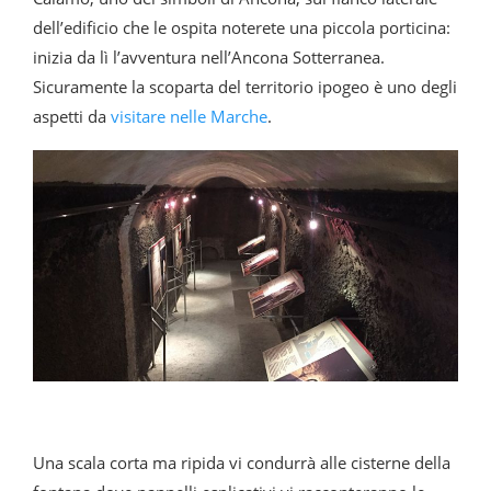
dell’edificio che le ospita noterete una piccola porticina:
inizia da lì l’avventura nell’Ancona Sotterranea.
Sicuramente la scoparta del territorio ipogeo è uno degli
aspetti da
visitare nelle Marche
.
Una scala corta ma ripida vi condurrà alle cisterne della