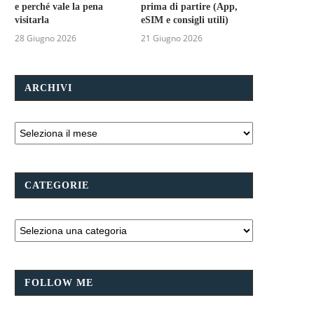
e perché vale la pena
prima di partire (App,
visitarla
eSIM e consigli utili)
28 Giugno 2026
21 Giugno 2026
ARCHIVI
CATEGORIE
FOLLOW ME