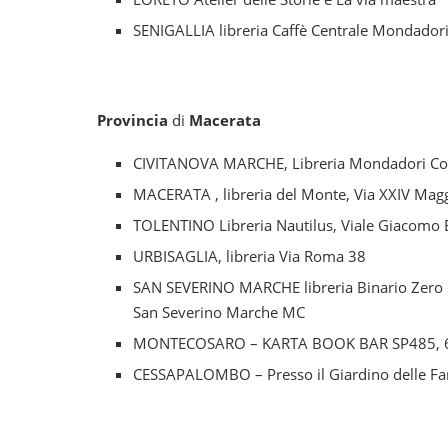
SENIGALLIA libreria Caffè Centrale Mondadori
Provincia
di
Macerata
CIVITANOVA MARCHE, Libreria Mondadori Corso 
MACERATA , libreria del Monte, Via XXIV Magg
TOLENTINO Libreria Nautilus, Viale Giacomo Br
URBISAGLIA, libreria Via Roma 38
SAN SEVERINO MARCHE libreria Binario Zero 
San Severino Marche MC
MONTECOSARO – KARTA BOOK BAR SP485, 6
CESSAPALOMBO – Presso il Giardino delle Far