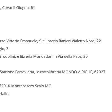
, Corso II Giugno, 61
Vittorio Emanuele, 9 e libreria Ranieri Vialetto Nord, 22
io, 3
odolini, e libreria Mondadori in Via della Pace, 30
Stazione Ferroviaria, e cartolibreria MONDO A RIGHE, 62027
2010 Montecosaro Scalo MC
falle.