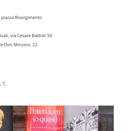
 piazza Risorgimento
ali, via Cesare Battisti 50
e Don Minzoni, 22
, 7.