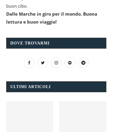
buon cibo.
Dalle Marche in giro per il mondo. Buona
lettura e buon viaggio!
DOVE TROVARMI
ULTIMI ARTICOLI