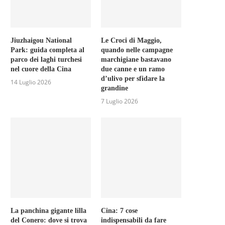
Jiuzhaigou National
Le Croci di Maggio,
Park: guida completa al
quando nelle campagne
parco dei laghi turchesi
marchigiane bastavano
nel cuore della Cina
due canne e un ramo
d’ulivo per sfidare la
14 Luglio 2026
grandine
7 Luglio 2026
La panchina gigante lilla
Cina: 7 cose
del Conero: dove si trova
indispensabili da fare