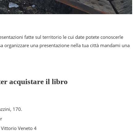
sentazioni fatte sul territorio le cui date potete conoscerle
essa organizzare una presentazione nella tua città mandami una
er acquistare il libro
zini, 170.
r
Vittorio Veneto 4