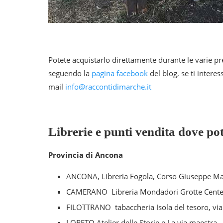
Potete acquistarlo direttamente durante le varie pre
seguendo la
pagina facebook
del blog, se ti inter
mail
info@raccontidimarche.it
Librerie e punti vendita dove pot
Provincia di Ancona
ANCONA, Libreria Fogola, Corso Giuseppe Maz
CAMERANO Libreria Mondadori Grotte Cente
FILOTTRANO tabaccheria Isola del tesoro, via 
LORETO Atelier delle Storie e La via maestra