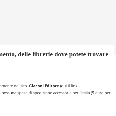
ento, delle librerie dove potete trovare
ttamente dal sito
Giaconi Editore
(qui il link –
a nessuna spesa di spedizione accessoria per l’Italia (5 euro per