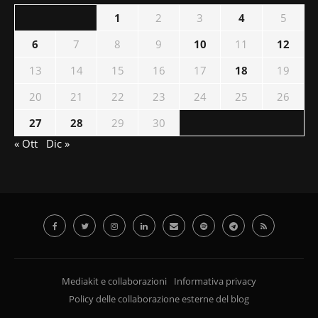
1
2
3
4
5
6
7
8
9
10
11
12
13
14
15
16
17
18
19
20
21
22
23
24
25
26
27
28
29
30
« Ott
Dic »
Mediakit e collaborazioni
Informativa privacy
Policy delle collaborazione esterne del blog