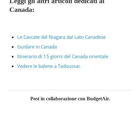
Leggi gli altri articoli dedicati al
Canada:
Le Cascate del Niagara dal Lato Canadese
Guidare in Canada
Itinerario di 15 giorni del Canada orientale
Vedere le balene a Tadoussac
Post in collaborazione con BudgetAir.