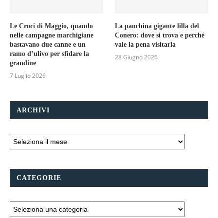
Le Croci di Maggio, quando
La panchina gigante lilla del
nelle campagne marchigiane
Conero: dove si trova e perché
bastavano due canne e un
vale la pena visitarla
ramo d’ulivo per sfidare la
28 Giugno 2026
grandine
7 Luglio 2026
ARCHIVI
CATEGORIE