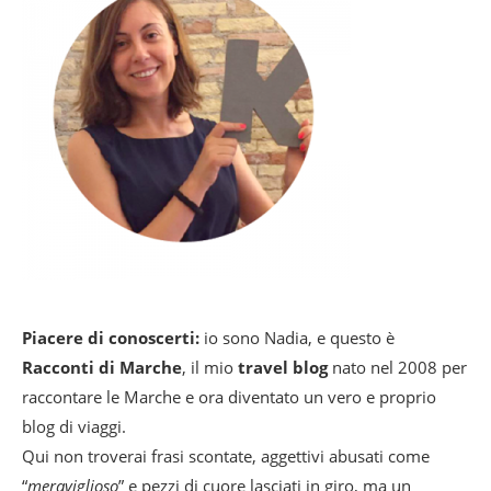
Piacere di conoscerti:
io sono Nadia, e questo è
Racconti di Marche
, il mio
travel blog
nato nel 2008 per
raccontare le Marche e ora diventato un vero e proprio
blog di viaggi.
Qui non troverai frasi scontate, aggettivi abusati come
“
meraviglioso
” e pezzi di cuore lasciati in giro, ma un