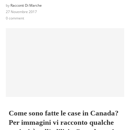
by
Racconti Di Marche
27 Novembre 2017
0 comment
Come sono fatte le case in Canada?
Per immagini vi racconto qualche