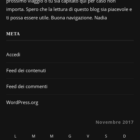
prossimo viaggio o tu sia capitato qui per caso non
importa. Spero che la lettura di questo blog sia piacevole e
ti possa essere utile. Buona navigazione. Nadia
META
Accedi
Feed dei contenuti
Feed dei commenti
WordPress.org
Novembre 2017
L
M
M
G
V
S
D