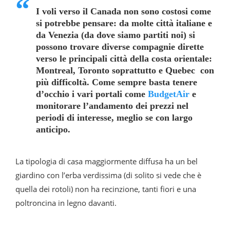
I voli verso il Canada non sono costosi come
si potrebbe pensare: da molte città italiane e
da Venezia (da dove siamo partiti noi) si
possono trovare diverse compagnie dirette
verso le principali città della costa orientale:
Montreal, Toronto soprattutto e Quebec con
più difficoltà. Come sempre basta tenere
d’occhio i vari portali come
BudgetAir
e
monitorare l’andamento dei prezzi nel
periodi di interesse, meglio se con largo
anticipo.
La tipologia di casa maggiormente diffusa ha un bel
giardino con l’erba verdissima (di solito si vede che è
quella dei rotoli) non ha recinzione, tanti fiori e una
poltroncina in legno davanti.