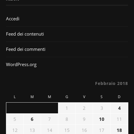
Accedi
Feed dei contenuti
Feed dei commenti
WordPress.org
Febbraio 2018
L
M
M
G
V
S
D
1
2
3
4
5
6
7
8
9
10
11
12
13
14
15
16
17
18