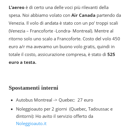
L’aereo
è di certo una delle voci più rilevanti della
spesa. Noi abbiamo volato con
Air Canada
partendo da
Venezia. Il volo di andata è stato con un po’ troppi scali
(Venezia – Francoforte -Londra- Montreal). Mentre al
ritorno solo uno scalo a Francoforte. Costo del volo 450
euro a/r ma avevamo un buono volo gratis, quindi in
totale il costo, assicurazione compresa, è stato di
525
euro a testa.
Spostamenti interni
Autobus Montreal -> Quebec: 27 euro
Noleggioauto per 2 giorni (Quebec, Tadoussac e
dintorni): Ho avito il servizio offerto da
Noleggioauto.it