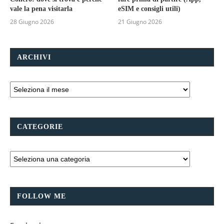
vale la pena visitarla
eSIM e consigli utili)
28 Giugno 2026
21 Giugno 2026
ARCHIVI
CATEGORIE
FOLLOW ME