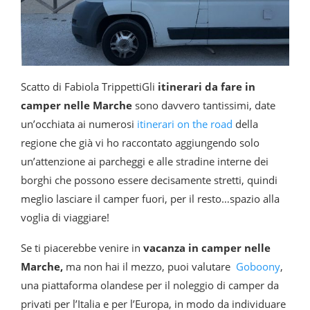
Scatto di Fabiola TrippettiGli
itinerari da fare in
camper nelle Marche
sono davvero tantissimi, date
un’occhiata ai numerosi
itinerari on the road
della
regione che già vi ho raccontato aggiungendo solo
un’attenzione ai parcheggi e alle stradine interne dei
borghi che possono essere decisamente stretti, quindi
meglio lasciare il camper fuori, per il resto…spazio alla
voglia di viaggiare!
Se ti piacerebbe venire in
vacanza in camper nelle
Marche,
ma non hai il mezzo, puoi valutare
Goboony
,
una piattaforma olandese per il noleggio di camper da
privati per l’Italia e per l’Europa, in modo da individuare