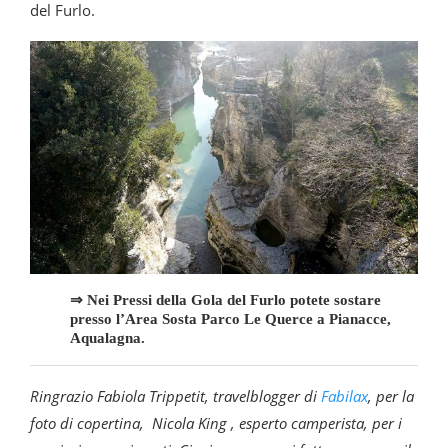
del Furlo.
⇒ Nei Pressi della Gola del Furlo potete sostare
presso l’Area Sosta
Parco Le Querce
a Pianacce,
Aqualagna.
Ringrazio Fabiola Trippetit, travelblogger di
Fabilax
, per la
foto di copertina, Nicola King , esperto camperista, per i