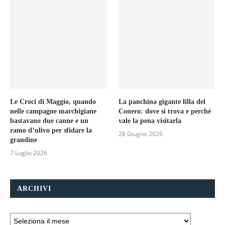
Le Croci di Maggio, quando
La panchina gigante lilla del
nelle campagne marchigiane
Conero: dove si trova e perché
bastavano due canne e un
vale la pena visitarla
ramo d’ulivo per sfidare la
28 Giugno 2026
grandine
7 Luglio 2026
ARCHIVI