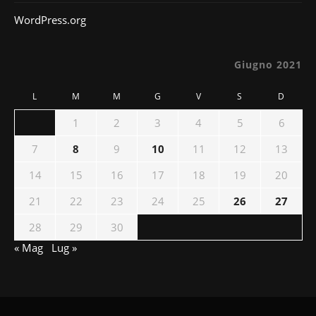
WordPress.org
Giugno 2021
L
M
M
G
V
S
D
1
2
3
4
5
6
7
8
9
10
11
12
13
14
15
16
17
18
19
20
21
22
23
24
25
26
27
28
29
30
« Mag
Lug »