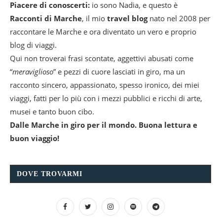
Piacere di conoscerti:
io sono Nadia, e questo è
Racconti di Marche
, il mio
travel blog
nato nel 2008 per
raccontare le Marche e ora diventato un vero e proprio
blog di viaggi.
Qui non troverai frasi scontate, aggettivi abusati come
“
meraviglioso
” e pezzi di cuore lasciati in giro, ma un
racconto sincero, appassionato, spesso ironico, dei miei
viaggi, fatti per lo più con i mezzi pubblici e ricchi di arte,
musei e tanto buon cibo.
Dalle Marche in giro per il mondo. Buona lettura e
buon viaggio!
DOVE TROVARMI