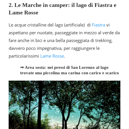
2. Le Marche in camper: il lago di Fiastra e
Lame Rosse
Le acque cristalline del lago (artificiale) di
Fiastra
vi
aspettano per nuotate, passeggiate in mezzo al verde da
fare anche in bici e una bella passeggiata di trekking,
davvero poco impegnativa, per raggiungere le
particolarissimi
Lame Rosse
.
⇒ Area sosta: nei pressi di San Lorenzo al lago
trovate una piccolina ma carina con carico e scarico