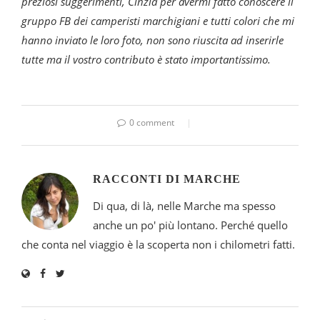
preziosi suggerimenti, Cinzia per avermi fatto conoscere il
gruppo FB dei camperisti marchigiani e tutti colori che mi
hanno inviato le loro foto, non sono riuscita ad inserirle
tutte ma il vostro contributo è stato importantissimo.
0 comment
RACCONTI DI MARCHE
Di qua, di là, nelle Marche ma spesso
anche un po' più lontano. Perché quello
che conta nel viaggio è la scoperta non i chilometri fatti.