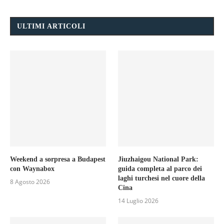
ULTIMI ARTICOLI
Weekend a sorpresa a Budapest
Jiuzhaigou National Park:
con Waynabox
guida completa al parco dei
laghi turchesi nel cuore della
8 Agosto 2026
Cina
14 Luglio 2026