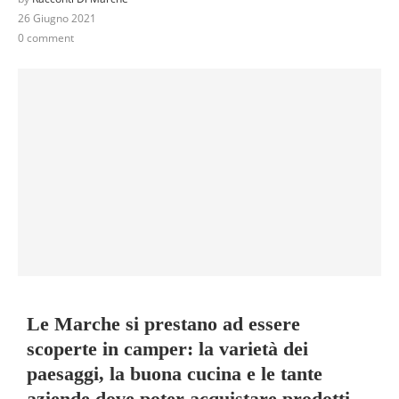
26 Giugno 2021
0 comment
Le Marche si prestano ad essere
scoperte in camper: la varietà dei
paesaggi, la buona cucina e le tante
aziende dove poter acquistare prodotti