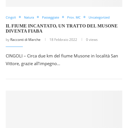
Cingoli
Natura
Passeggiate
Prov. MC
Uncategorized
IL FIUME INCANTATO, UN TRATTO DEL MUSONE
DIVENTA FIABA
by
Racconti di Marche
18 Febbraio 2022
0 views
CINGOLI – Circa due km del fiume Musone in località San
Vittore, grazie all’impegno…