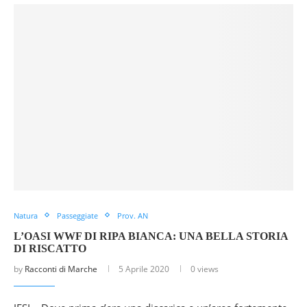
Natura
Passeggiate
Prov. AN
L’OASI WWF DI RIPA BIANCA: UNA BELLA STORIA
DI RISCATTO
by
Racconti di Marche
5 Aprile 2020
0 views