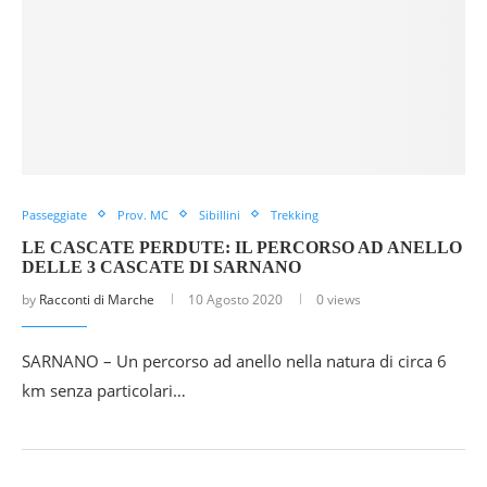
Passeggiate
Prov. MC
Sibillini
Trekking
LE CASCATE PERDUTE: IL PERCORSO AD ANELLO
DELLE 3 CASCATE DI SARNANO
by
Racconti di Marche
10 Agosto 2020
0 views
SARNANO – Un percorso ad anello nella natura di circa 6
km senza particolari…