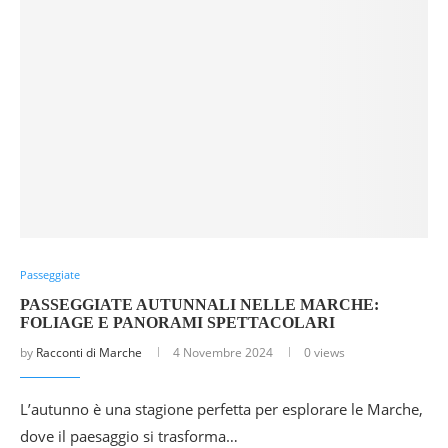
Passeggiate
PASSEGGIATE AUTUNNALI NELLE MARCHE:
FOLIAGE E PANORAMI SPETTACOLARI
by
Racconti di Marche
4 Novembre 2024
0 views
L’autunno è una stagione perfetta per esplorare le Marche,
dove il paesaggio si trasforma…