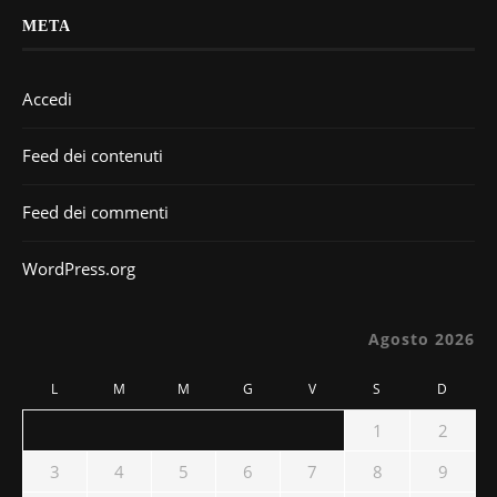
META
Accedi
Feed dei contenuti
Feed dei commenti
WordPress.org
Agosto 2026
L
M
M
G
V
S
D
1
2
3
4
5
6
7
8
9