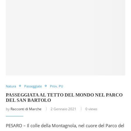
Natura
Passeggiate
Prov. PU
PASSEGGIATA AL TETTO DEL MONDO NEL PARCO
DEL SAN BARTOLO
by
Racconti di Marche
2 Gennaio 2021
0 views
PESARO – Il colle della Montagnola, nel cuore del Parco del