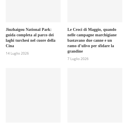
Jiuzhaigou National Park:
Le Croci di Maggio, quando
guida completa al parco dei
nelle campagne marchigiane
laghi turchesi nel cuore della
bastavano due canne e un
Cina
ramo d’ulivo per sfidare la
grandine
14 Luglio 2026
7 Luglio 2026