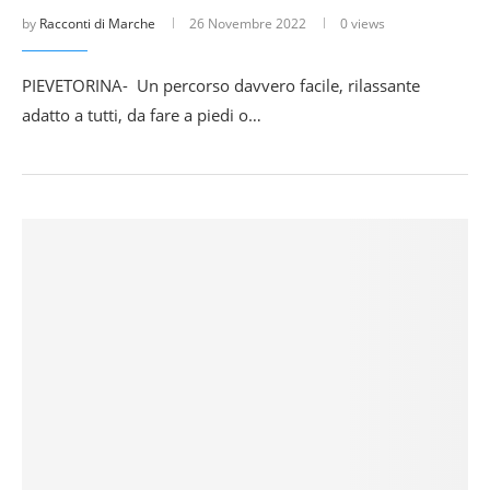
by
Racconti di Marche
26 Novembre 2022
0 views
PIEVETORINA- Un percorso davvero facile, rilassante
adatto a tutti, da fare a piedi o…