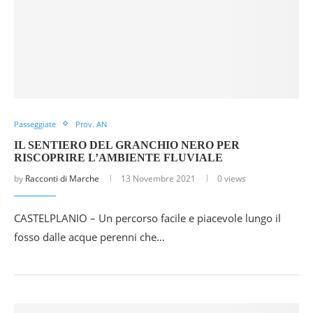
Passeggiate
Prov. AN
IL SENTIERO DEL GRANCHIO NERO PER
RISCOPRIRE L’AMBIENTE FLUVIALE
by
Racconti di Marche
13 Novembre 2021
0 views
CASTELPLANIO – Un percorso facile e piacevole lungo il
fosso dalle acque perenni che…