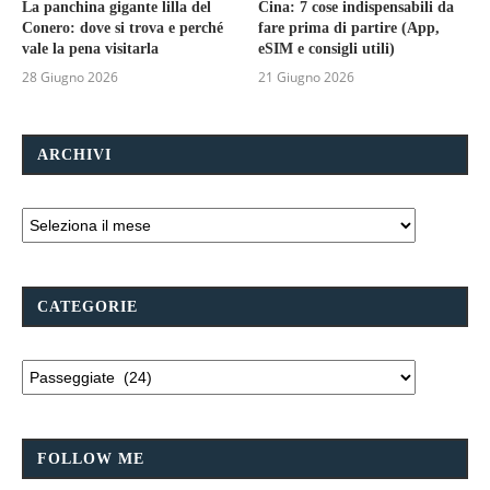
La panchina gigante lilla del
Cina: 7 cose indispensabili da
Conero: dove si trova e perché
fare prima di partire (App,
vale la pena visitarla
eSIM e consigli utili)
28 Giugno 2026
21 Giugno 2026
ARCHIVI
CATEGORIE
FOLLOW ME