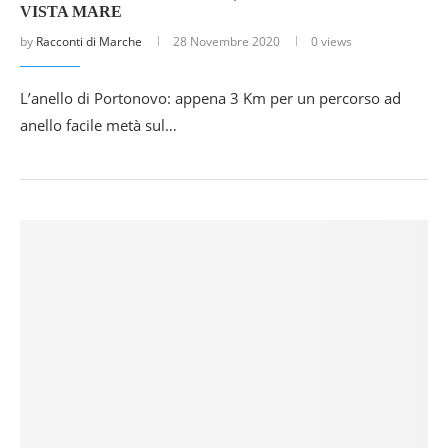
VISTA MARE
by
Racconti di Marche
28 Novembre 2020
0 views
L’anello di Portonovo: appena 3 Km per un percorso ad
anello facile metà sul…