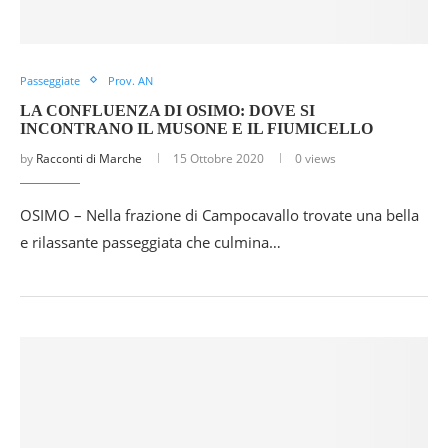
Passeggiate
Prov. AN
LA CONFLUENZA DI OSIMO: DOVE SI
INCONTRANO IL MUSONE E IL FIUMICELLO
by
Racconti di Marche
15 Ottobre 2020
0 views
OSIMO – Nella frazione di Campocavallo trovate una bella
e rilassante passeggiata che culmina…