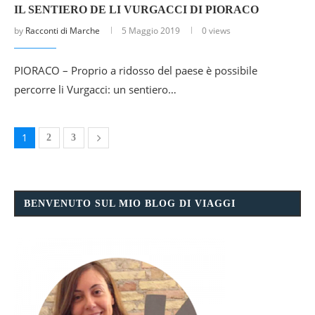
IL SENTIERO DE LI VURGACCI DI PIORACO
by
Racconti di Marche
5 Maggio 2019
0 views
PIORACO – Proprio a ridosso del paese è possibile
percorre li Vurgacci: un sentiero…
1
2
3
BENVENUTO SUL MIO BLOG DI VIAGGI