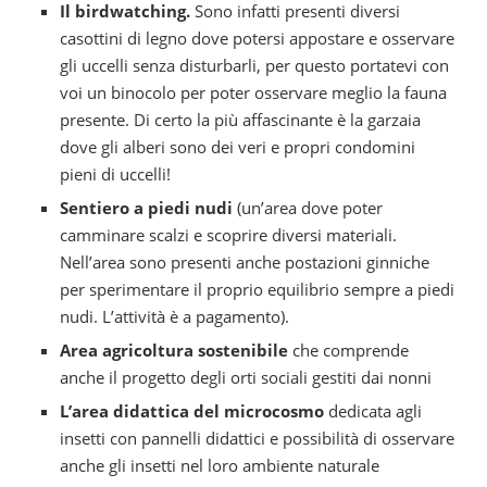
Il birdwatching.
Sono infatti presenti diversi
casottini di legno dove potersi appostare e osservare
gli uccelli senza disturbarli, per questo portatevi con
voi un binocolo per poter osservare meglio la fauna
presente. Di certo la più affascinante è la garzaia
dove gli alberi sono dei veri e propri condomini
pieni di uccelli!
Sentiero a piedi nudi
(un’area dove poter
camminare scalzi e scoprire diversi materiali.
Nell’area sono presenti anche postazioni ginniche
per sperimentare il proprio equilibrio sempre a piedi
nudi. L’attività è a pagamento).
Area agricoltura sostenibile
che comprende
anche il progetto degli orti sociali gestiti dai nonni
L’area didattica del microcosmo
dedicata agli
insetti con pannelli didattici e possibilità di osservare
anche gli insetti nel loro ambiente naturale