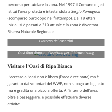
percorso per tutelare la zona. Nel 1997 il Comune di Jesi
istituì l’area protetta e intestandola a
Sergio Romagnoli
(scomparso purtroppo nel frattempo). Dai 18 ettari
iniziali si è passati a 310 attuale e la zona è diventata
Riserva Naturale Regionale.
L’interno dei casottini
Oasi Ripa Bianca – Casottino per il birdwatching
Visitare l’Oasi di Ripa Bianca
L’accesso all’oasi non è libero (l’area è recintata) ma è
garantito dai volontari del WWF, non si paga un biglietto
ma è gradita una piccola offerta. All’interno dell’area,
oltre a passeggiare, è possibile effettuare diverse
attività: