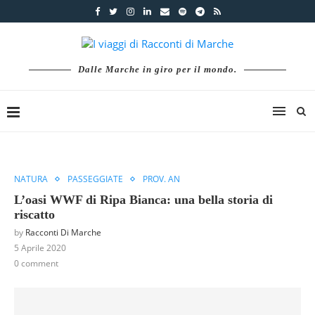
Dalle Marche in giro per il mondo.
NATURA
PASSEGGIATE
PROV. AN
L’oasi WWF di Ripa Bianca: una bella storia di
riscatto
by
Racconti Di Marche
5 Aprile 2020
0 comment