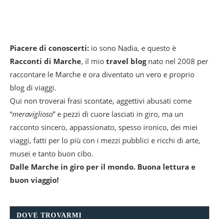
Piacere di conoscerti:
io sono Nadia, e questo è
Racconti di Marche
, il mio
travel blog
nato nel 2008 per
raccontare le Marche e ora diventato un vero e proprio
blog di viaggi.
Qui non troverai frasi scontate, aggettivi abusati come
“
meraviglioso
” e pezzi di cuore lasciati in giro, ma un
racconto sincero, appassionato, spesso ironico, dei miei
viaggi, fatti per lo più con i mezzi pubblici e ricchi di arte,
musei e tanto buon cibo.
Dalle Marche in giro per il mondo. Buona lettura e
buon viaggio!
DOVE TROVARMI