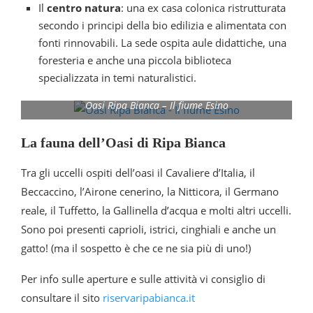
Il
centro natura
: una ex casa colonica ristrutturata
secondo i principi della bio edilizia e alimentata con
fonti rinnovabili. La sede ospita aule didattiche, una
foresteria e anche una piccola biblioteca
specializzata in temi naturalistici.
Oasi Ripa Bianca – Il fiume Esino
La fauna dell’Oasi di Ripa Bianca
Tra gli uccelli ospiti dell’oasi il Cavaliere d’Italia, il
Beccaccino, l’Airone cenerino, la Nitticora, il Germano
reale, il Tuffetto, la Gallinella d’acqua e molti altri uccelli.
Sono poi presenti caprioli, istrici, cinghiali e anche un
gatto! (ma il sospetto è che ce ne sia più di uno!)
Per info sulle aperture e sulle attività vi consiglio di
consultare il sito
riservaripabianca.it