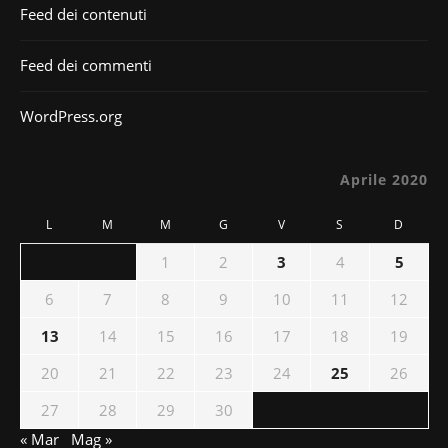
Feed dei contenuti
Feed dei commenti
WordPress.org
Aprile 2020
L
M
M
G
V
S
D
1
2
3
4
5
6
7
8
9
10
11
12
13
14
15
16
17
18
19
20
21
22
23
24
25
26
27
28
29
30
« Mar
Mag »