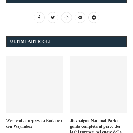
ULTIMI ARTICOLI
Weekend a sorpresa a Budapest
Jiuzhaigou National Park:
con Waynabox
guida completa al parco dei
laghi turchesi nel cuore della