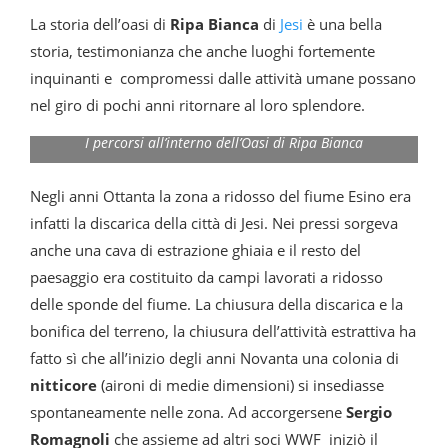
La storia dell’oasi di
Ripa Bianca
di
Jesi
è una bella
storia, testimonianza che anche luoghi fortemente
inquinanti e compromessi dalle attività umane possano
nel giro di pochi anni ritornare al loro splendore.
I percorsi all’interno dell’Oasi di Ripa Bianca
Negli anni Ottanta la zona a ridosso del fiume Esino era
infatti la discarica della città di Jesi. Nei pressi sorgeva
anche una cava di estrazione ghiaia e il resto del
paesaggio era costituito da campi lavorati a ridosso
delle sponde del fiume. La chiusura della discarica e la
bonifica del terreno, la chiusura dell’attività estrattiva ha
fatto sì che all’inizio degli anni Novanta una colonia di
nitticore
(aironi di medie dimensioni) si insediasse
spontaneamente nelle zona. Ad accorgersene
Sergio
Romagnoli
che assieme ad altri soci WWF iniziò il