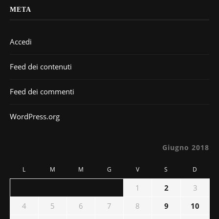
META
Accedi
Feed dei contenuti
Feed dei commenti
WordPress.org
Giugno 2018
L
M
M
G
V
S
D
1
2
3
4
5
6
7
8
9
10