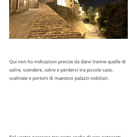
Qui non ho indicazioni precise da darvi tranne quelle di
salire, scendere, salire e perdervi tra piccole case,
scalinate e portoni di maestosi palazzi nobiliari.
Nel vostro percorso troverete anche diversi ristoranti