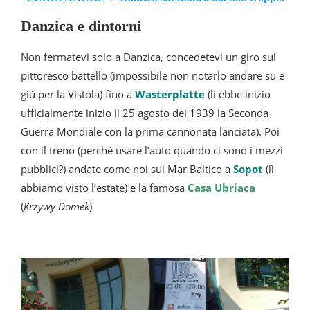
Danzica e dintorni
Non fermatevi solo a Danzica, concedetevi un giro sul
pittoresco battello (impossibile non notarlo andare su e
giù per la Vistola) fino a
Wasterplatte
(lì ebbe inizio
ufficialmente inizio il 25 agosto del 1939 la Seconda
Guerra Mondiale con la prima cannonata lanciata). Poi
con il treno (perché usare l’auto quando ci sono i mezzi
pubblici?) andate come noi sul Mar Baltico a
Sopot
(lì
abbiamo visto l’estate) e la famosa
Casa Ubriaca
(
Krzywy Domek
)