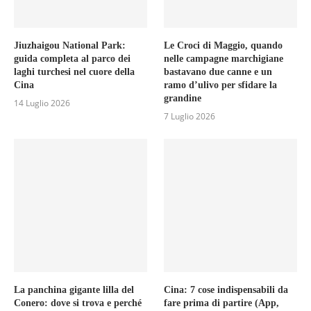
Jiuzhaigou National Park:
Le Croci di Maggio, quando
guida completa al parco dei
nelle campagne marchigiane
laghi turchesi nel cuore della
bastavano due canne e un
Cina
ramo d’ulivo per sfidare la
grandine
14 Luglio 2026
7 Luglio 2026
La panchina gigante lilla del
Cina: 7 cose indispensabili da
Conero: dove si trova e perché
fare prima di partire (App,