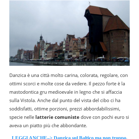
Danzica è una città molto carina, colorata, regolare, con
ottimi scorci e molte cose da vedere. Il pezzo forte è la
mastodontica gru medioevale in legno che si affaccia
sulla Vistola. Anche dal punto del vista del cibo ci ha
soddisfatti, ottime porzioni, prezzi abbordabilissimi,
specie nelle
latterie comuniste
dove con pochi euro si
aveva un piatto più che abbondante.
LEGGI ANCHE–> Danzica sul Baltico ma non tr
oppo.