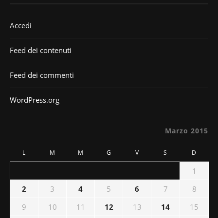
Accedi
Feed dei contenuti
Feed dei commenti
WordPress.org
Marzo 2015
L
M
M
G
V
S
D
1
2
3
4
5
6
7
8
9
10
11
12
13
14
15