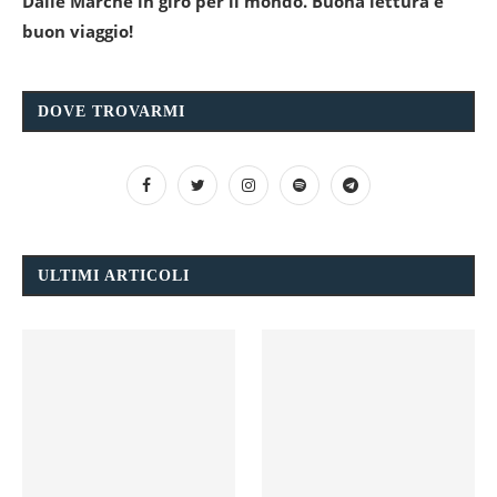
Dalle Marche in giro per il mondo. Buona lettura e
buon viaggio!
DOVE TROVARMI
ULTIMI ARTICOLI