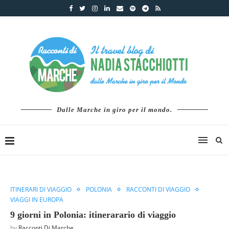
Dalle Marche in giro per il mondo.
ITINERARI DI VIAGGIO
POLONIA
RACCONTI DI VIAGGIO
VIAGGI IN EUROPA
9 giorni in Polonia: itinerarario di viaggio
by
Racconti Di Marche