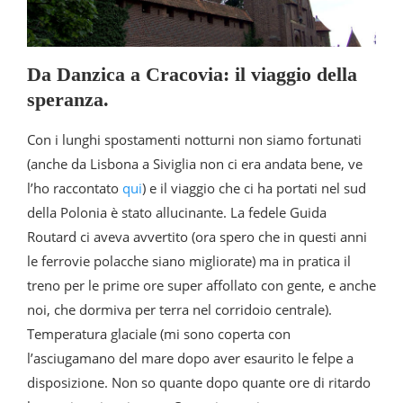
Da Danzica a Cracovia: il viaggio della
speranza.
Con i lunghi spostamenti notturni non siamo fortunati
(anche da Lisbona a Siviglia non ci era andata bene, ve
l’ho raccontato
qui
) e il viaggio che ci ha portati nel sud
della Polonia è stato allucinante. La fedele Guida
Routard ci aveva avvertito (ora spero che in questi anni
le ferrovie polacche siano migliorate) ma in pratica il
treno per le prime ore super affollato con gente, e anche
noi, che dormiva per terra nel corridoio centrale).
Temperatura glaciale (mi sono coperta con
l’asciugamano del mare dopo aver esaurito le felpe a
disposizione. Non so quante dopo quante ore di ritardo