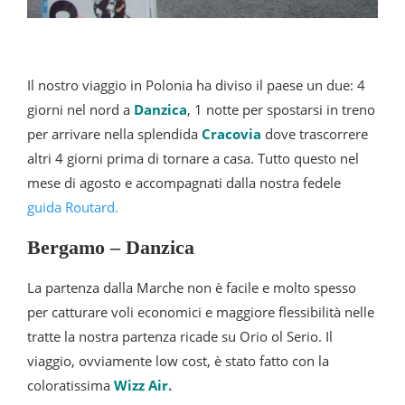
Il nostro viaggio in Polonia ha diviso il paese un due: 4
giorni nel nord a
Danzica
, 1 notte per spostarsi in treno
per arrivare nella splendida
Cracovia
dove trascorrere
altri 4 giorni prima di tornare a casa. Tutto questo nel
mese di agosto e accompagnati dalla nostra fedele
guida Routard.
Bergamo – Danzica
La partenza dalla Marche non è facile e molto spesso
per catturare voli economici e maggiore flessibilità nelle
tratte la nostra partenza ricade su Orio ol Serio. Il
viaggio, ovviamente low cost, è stato fatto con la
coloratissima
Wiz
z Ai
r.