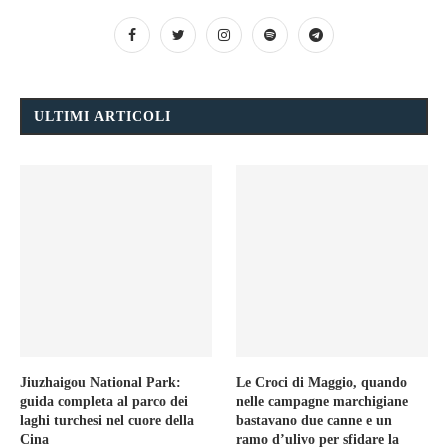
ULTIMI ARTICOLI
Jiuzhaigou National Park:
Le Croci di Maggio, quando
guida completa al parco dei
nelle campagne marchigiane
laghi turchesi nel cuore della
bastavano due canne e un
Cina
ramo d’ulivo per sfidare la