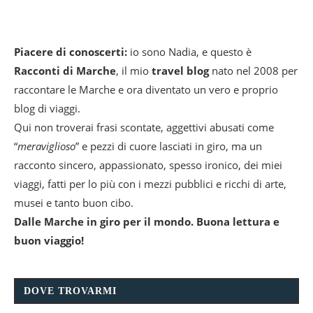
Piacere di conoscerti:
io sono Nadia, e questo è
Racconti di Marche
, il mio
travel blog
nato nel 2008 per
raccontare le Marche e ora diventato un vero e proprio
blog di viaggi.
Qui non troverai frasi scontate, aggettivi abusati come
“
meraviglioso
” e pezzi di cuore lasciati in giro, ma un
racconto sincero, appassionato, spesso ironico, dei miei
viaggi, fatti per lo più con i mezzi pubblici e ricchi di arte,
musei e tanto buon cibo.
Dalle Marche in giro per il mondo. Buona lettura e
buon viaggio!
DOVE TROVARMI