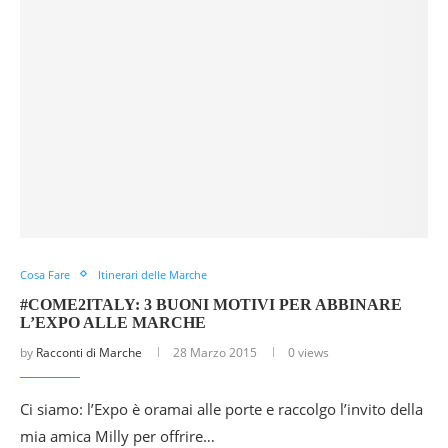
Cosa Fare
Itinerari delle Marche
#COME2ITALY: 3 BUONI MOTIVI PER ABBINARE
L’EXPO ALLE MARCHE
by
Racconti di Marche
28 Marzo 2015
0 views
Ci siamo: l’Expo è oramai alle porte e raccolgo l’invito della
mia amica Milly per offrire…