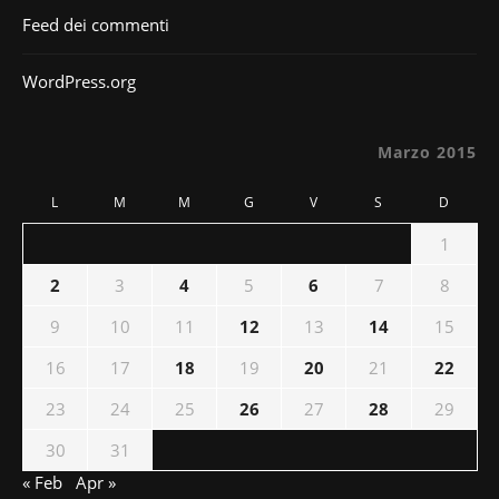
Feed dei commenti
WordPress.org
Marzo 2015
L
M
M
G
V
S
D
1
2
3
4
5
6
7
8
9
10
11
12
13
14
15
16
17
18
19
20
21
22
23
24
25
26
27
28
29
30
31
« Feb
Apr »