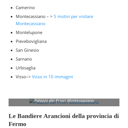
Camerino
Montecassiano – >
5 motivi per visitare
Montecassiano
Montelupone
Pievebovigliana
San Ginesio
Sarnano
Urbisaglia
Visso–>
Visso in 10 immagini
Palazzo dei Priori Montecassiano
Le Bandiere Arancioni della provincia di
Fermo