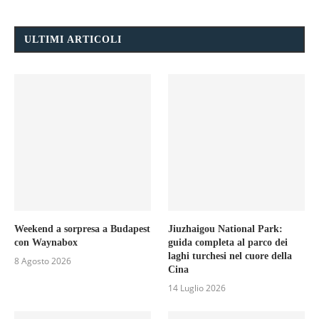
ULTIMI ARTICOLI
Weekend a sorpresa a Budapest
Jiuzhaigou National Park:
con Waynabox
guida completa al parco dei
laghi turchesi nel cuore della
8 Agosto 2026
Cina
14 Luglio 2026