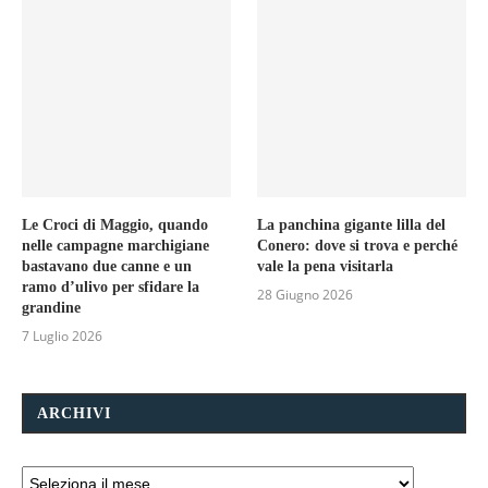
Le Croci di Maggio, quando
La panchina gigante lilla del
nelle campagne marchigiane
Conero: dove si trova e perché
bastavano due canne e un
vale la pena visitarla
ramo d’ulivo per sfidare la
28 Giugno 2026
grandine
7 Luglio 2026
ARCHIVI