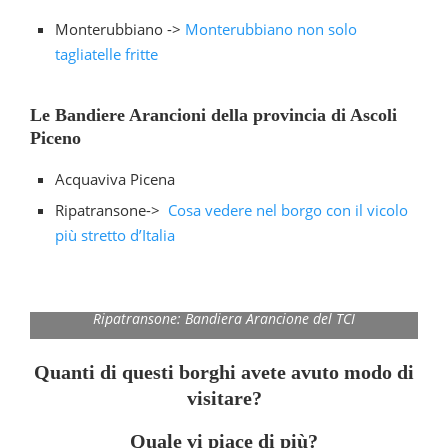
Monterubbiano ->
Monterubbiano non solo
tagliatelle fritte
Le Bandiere Arancioni della provincia di Ascoli
Piceno
Acquaviva Picena
Ripatransone->
Cosa vedere nel borgo con il vicolo
più stretto d’Italia
Ripatransone: Bandiera Arancione del TCI
Quanti di questi borghi avete avuto modo di
visitare?
Quale vi piace di più?