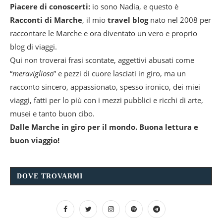
Piacere di conoscerti:
io sono Nadia, e questo è
Racconti di Marche
, il mio
travel blog
nato nel 2008 per
raccontare le Marche e ora diventato un vero e proprio
blog di viaggi.
Qui non troverai frasi scontate, aggettivi abusati come
“
meraviglioso
” e pezzi di cuore lasciati in giro, ma un
racconto sincero, appassionato, spesso ironico, dei miei
viaggi, fatti per lo più con i mezzi pubblici e ricchi di arte,
musei e tanto buon cibo.
Dalle Marche in giro per il mondo. Buona lettura e
buon viaggio!
DOVE TROVARMI