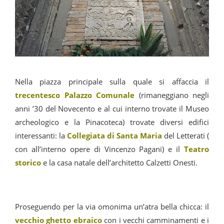
Nella piazza principale sulla quale si affaccia il
trecentesco Palazzo Comunale
(rimaneggiano negli
anni ’30 del Novecento e al cui interno trovate il Museo
archeologico e la Pinacoteca) trovate diversi edifici
interessanti: la
Collegiata di Santa Maria
del Letterati (
con all’interno opere di Vincenzo Pagani) e il
Teatro
storico
e la casa natale dell’architetto Calzetti Onesti.
Proseguendo per la via omonima un’atra bella chicca: il
vecchio ghetto ebraico
con i vecchi camminamenti e i