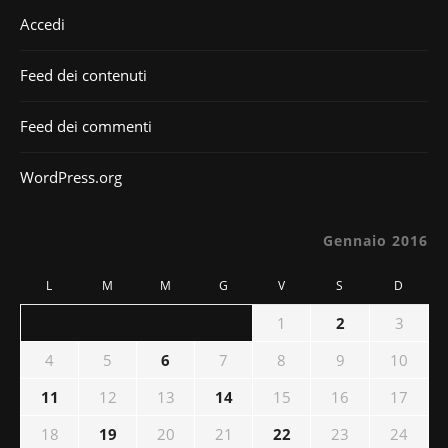
Accedi
Feed dei contenuti
Feed dei commenti
WordPress.org
Gennaio 2016
L
M
M
G
V
S
D
1
2
3
4
5
6
7
8
9
10
11
12
13
14
15
16
17
18
19
20
21
22
23
24