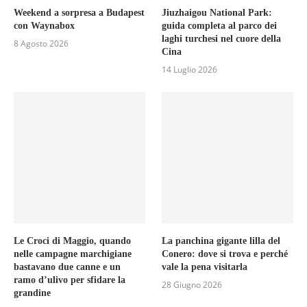
Weekend a sorpresa a Budapest
Jiuzhaigou National Park:
con Waynabox
guida completa al parco dei
laghi turchesi nel cuore della
8 Agosto 2026
Cina
14 Luglio 2026
Le Croci di Maggio, quando
La panchina gigante lilla del
nelle campagne marchigiane
Conero: dove si trova e perché
bastavano due canne e un
vale la pena visitarla
ramo d’ulivo per sfidare la
28 Giugno 2026
grandine