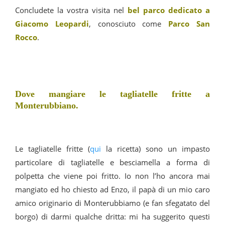
Concludete la vostra visita nel
bel parco dedicato a
Giacomo Leopardi
, conosciuto come
Parco San
Rocco
.
Dove mangiare le tagliatelle fritte a
Monterubbiano.
Le tagliatelle fritte (
qui
la ricetta) sono un impasto
particolare di tagliatelle e besciamella a forma di
polpetta che viene poi fritto. Io non l’ho ancora mai
mangiato ed ho chiesto ad Enzo, il papà di un mio caro
amico originario di Monterubbiamo (e fan sfegatato del
borgo) di darmi qualche dritta: mi ha suggerito questi