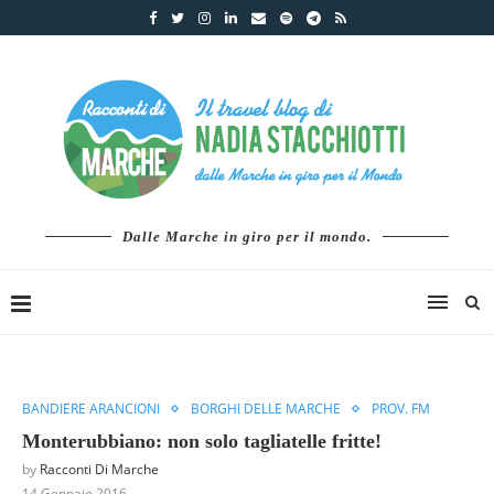
Dalle Marche in giro per il mondo.
BANDIERE ARANCIONI
BORGHI DELLE MARCHE
PROV. FM
Monterubbiano: non solo tagliatelle fritte!
by
Racconti Di Marche
14 Gennaio 2016