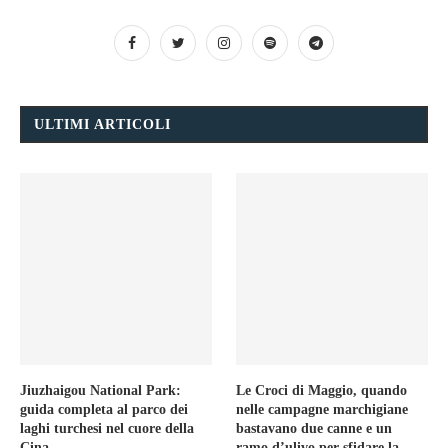
ULTIMI ARTICOLI
Jiuzhaigou National Park:
Le Croci di Maggio, quando
guida completa al parco dei
nelle campagne marchigiane
laghi turchesi nel cuore della
bastavano due canne e un
Cina
ramo d’ulivo per sfidare la