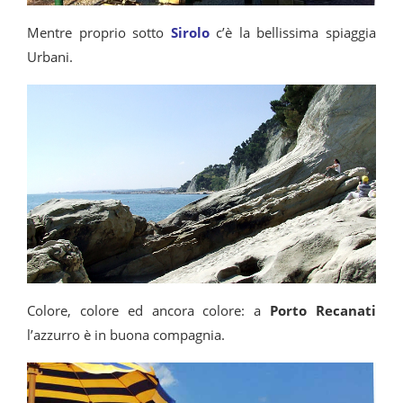
Mentre proprio sotto
Sirolo
c’è la bellissima spiaggia
Urbani.
Colore, colore ed ancora colore: a
Porto Recanati
l’azzurro è in buona compagnia.