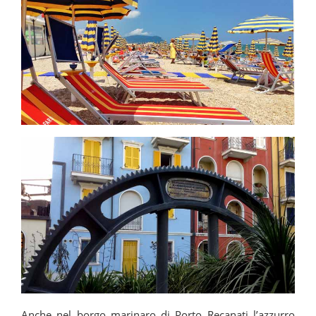
Anche nel borgo marinaro di Porto Recanati l’azzurro