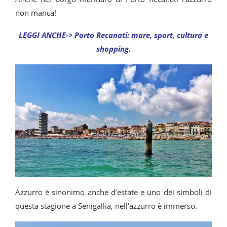
non manca!
LEGGI ANCHE-> Porto Recanati: mare, sport, cultura e
shopping.
Azzurro è sinonimo anche d’estate e uno dei simboli di
questa stagione a Senigallia, nell’azzurro è immerso.