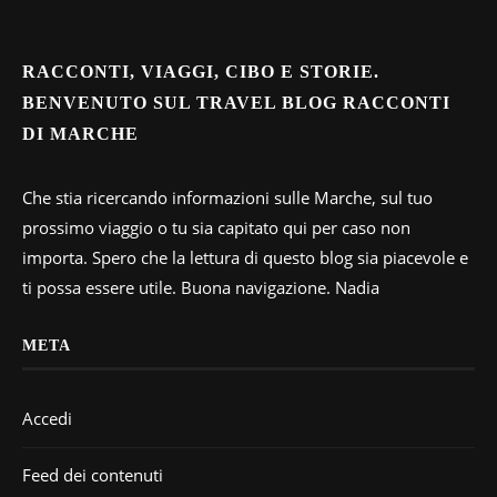
RACCONTI, VIAGGI, CIBO E STORIE.
BENVENUTO SUL TRAVEL BLOG RACCONTI
DI MARCHE
Che stia ricercando informazioni sulle Marche, sul tuo
prossimo viaggio o tu sia capitato qui per caso non
importa. Spero che la lettura di questo blog sia piacevole e
ti possa essere utile. Buona navigazione. Nadia
META
Accedi
Feed dei contenuti