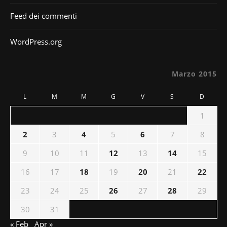
Feed dei commenti
WordPress.org
Marzo 2015
L
M
M
G
V
S
D
1
2
3
4
5
6
7
8
9
10
11
12
13
14
15
16
17
18
19
20
21
22
23
24
25
26
27
28
29
30
31
« Feb
Apr »