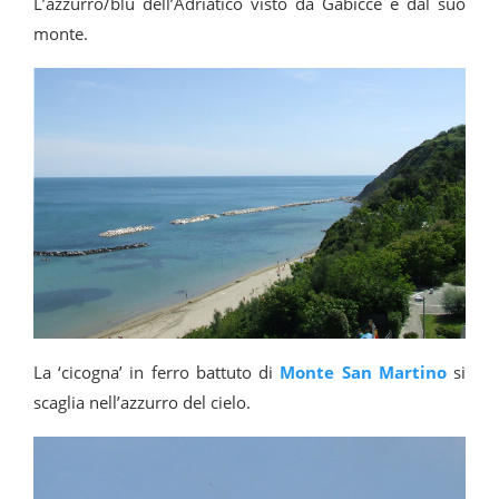
L’azzurro/blu dell’Adriatico visto da Gabicce e dal suo
monte.
La ‘cicogna’ in ferro battuto di
Monte San Martino
si
scaglia nell’azzurro del cielo.