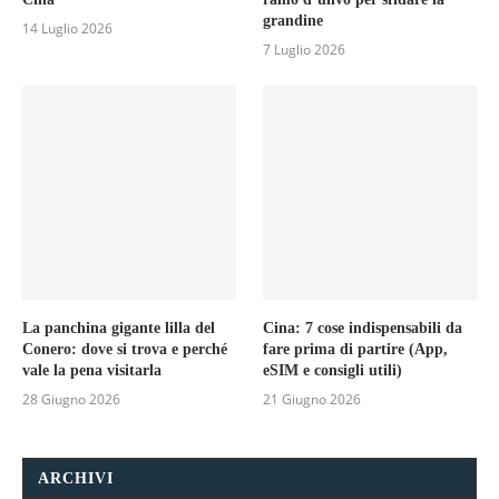
grandine
14 Luglio 2026
7 Luglio 2026
La panchina gigante lilla del
Cina: 7 cose indispensabili da
Conero: dove si trova e perché
fare prima di partire (App,
vale la pena visitarla
eSIM e consigli utili)
28 Giugno 2026
21 Giugno 2026
ARCHIVI