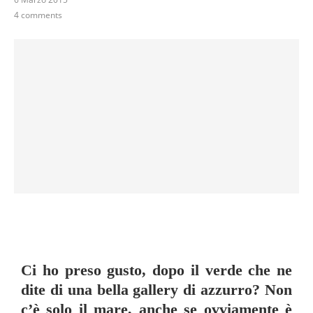
4 comments
Ci ho preso gusto, dopo il verde che ne
dite di una bella gallery di azzurro? Non
c’è solo il mare, anche se ovviamente è