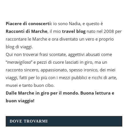
Piacere di conoscerti:
io sono Nadia, e questo è
Racconti di Marche
, il mio
travel blog
nato nel 2008 per
raccontare le Marche e ora diventato un vero e proprio
blog di viaggi.
Qui non troverai frasi scontate, aggettivi abusati come
“
meraviglioso
” e pezzi di cuore lasciati in giro, ma un
racconto sincero, appassionato, spesso ironico, dei miei
viaggi, fatti per lo più con i mezzi pubblici e ricchi di arte,
musei e tanto buon cibo.
Dalle Marche in giro per il mondo. Buona lettura e
buon viaggio!
DOVE TROVARMI