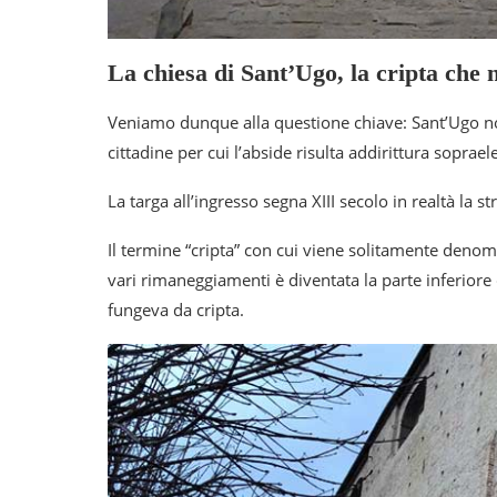
La chiesa di Sant’Ugo, la cripta che 
Veniamo dunque alla questione chiave: Sant’Ugo non
cittadine per cui l’abside risulta addirittura soprael
La targa all’ingresso segna XIII secolo in realtà la st
Il termine “cripta” con cui viene solitamente denom
vari rimaneggiamenti è diventata la parte inferiore
fungeva da cripta.