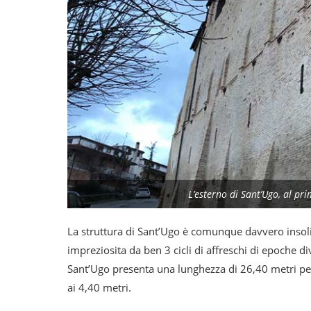
L’esterno di Sant’Ugo, al pr
La struttura di Sant’Ugo è comunque davvero insolit
impreziosita da ben 3 cicli di affreschi di epoche d
Sant’Ugo presenta una lunghezza di 26,40 metri per
ai 4,40 metri.