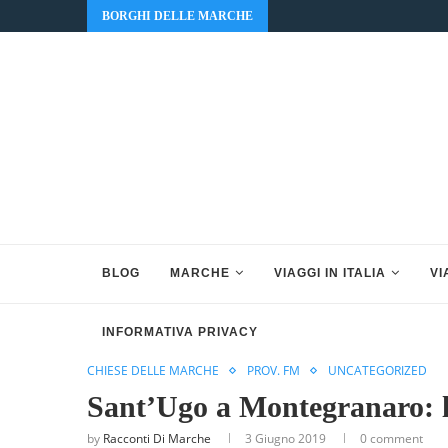
BORGHI DELLE MARCHE
BLOG
MARCHE
VIAGGI IN ITALIA
VI
INFORMATIVA PRIVACY
CHIESE DELLE MARCHE
PROV. FM
UNCATEGORIZED
Sant’Ugo a Montegranaro: la
by
Racconti Di Marche
3 Giugno 2019
0 comment