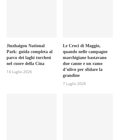
Jiuzhaigou National
Le Croci di Maggio,
Park: guida completa al
quando nelle campagne
parco dei laghi turchesi
marchigiane bastavano
nel cuore della Cina
due canne e un ramo
d’ulivo per sfidare la
14 Luglio 2026
grandine
7 Luglio 2026