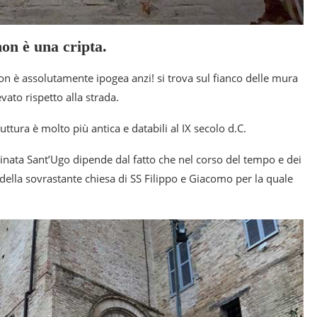
non è una cripta.
 è assolutamente ipogea anzi! si trova sul fianco delle mura
evato rispetto alla strada.
ruttura è molto più antica e databili al IX secolo d.C.
inata Sant’Ugo dipende dal fatto che nel corso del tempo e dei
 della sovrastante chiesa di SS Filippo e Giacomo per la quale