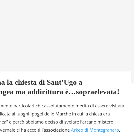
a la chiesta di Sant’Ugo a
ogea ma addirittura è…sopraelevata!
mente particolari che assolutamente merita di essere visitata.
cata ai luoghi ipogei delle Marche in cui la chiesa era
anea” e percò abbiamo deciso di svelare l’arcano mistero
ernale ci ha accolti l’associazione
Arkeo di Montegranaro
,