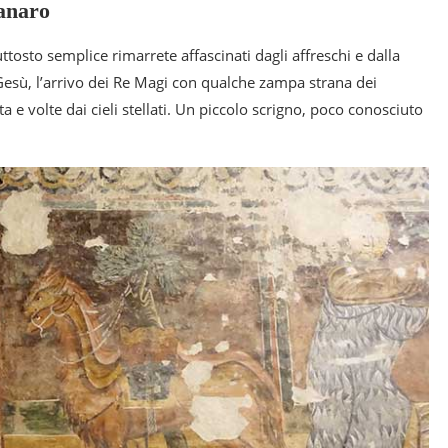
ranaro
ttosto semplice rimarrete affascinati dagli affreschi e dalla
i Gesù, l’arrivo dei Re Magi con qualche zampa strana dei
ta e volte dai cieli stellati. Un piccolo scrigno, poco conosciuto