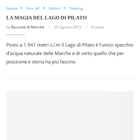
Natura
Prov. AP
Sibillini
Trekking
LA MAGIA DEL LAGO DI PILATO
by
Racconti di Marche
25 Agosto 2015
0 views
Posto a 1.941 metri s.l.m il Lago di Pilato è l’unico specchio
d’acqua naturale delle Marche e di certo quello che per
posizione e storia ha più fascino.