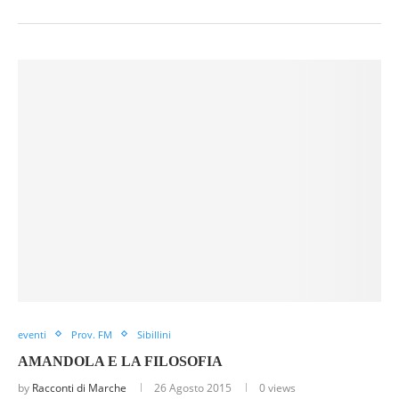
eventi
Prov. FM
Sibillini
AMANDOLA E LA FILOSOFIA
by
Racconti di Marche
26 Agosto 2015
0 views