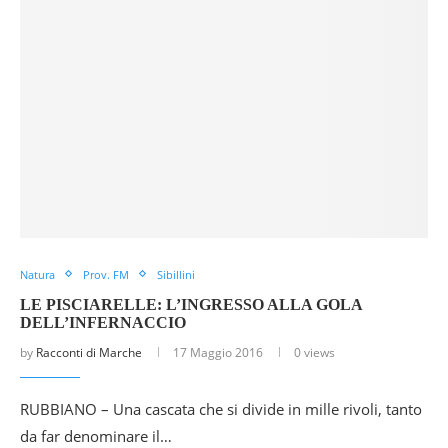
Natura
Prov. FM
Sibillini
LE PISCIARELLE: L’INGRESSO ALLA GOLA
DELL’INFERNACCIO
by
Racconti di Marche
17 Maggio 2016
0 views
RUBBIANO – Una cascata che si divide in mille rivoli, tanto
da far denominare il…