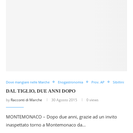
Dove mangiare nelle Marche
Enogastronomia
Prov. AP
Sibillini
DAL TIGLIO, DUE ANNI DOPO
by
Racconti di Marche
30 Agosto 2015
0 views
MONTEMONACO – Dopo due anni, grazie ad un invito
inaspettato torno a Montemonaco da…