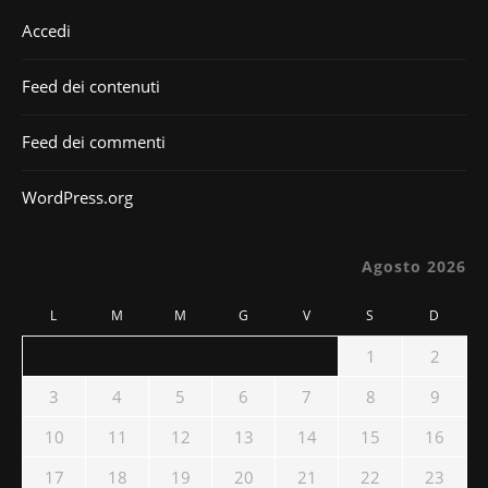
Accedi
Feed dei contenuti
Feed dei commenti
WordPress.org
Agosto 2026
L
M
M
G
V
S
D
1
2
3
4
5
6
7
8
9
10
11
12
13
14
15
16
17
18
19
20
21
22
23