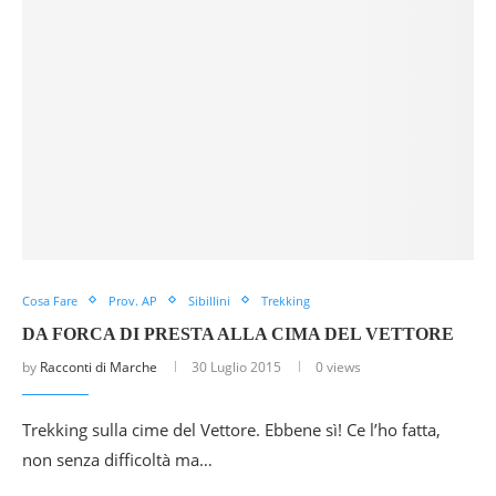
Cosa Fare
Prov. AP
Sibillini
Trekking
DA FORCA DI PRESTA ALLA CIMA DEL VETTORE
by
Racconti di Marche
30 Luglio 2015
0 views
Trekking sulla cime del Vettore. Ebbene sì! Ce l’ho fatta,
non senza difficoltà ma…