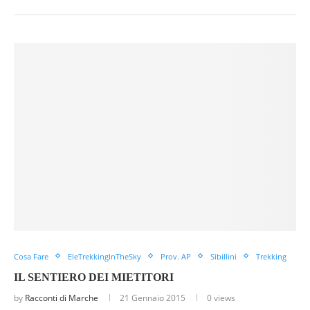
Cosa Fare
EleTrekkingInTheSky
Prov. AP
Sibillini
Trekking
IL SENTIERO DEI MIETITORI
by
Racconti di Marche
21 Gennaio 2015
0 views