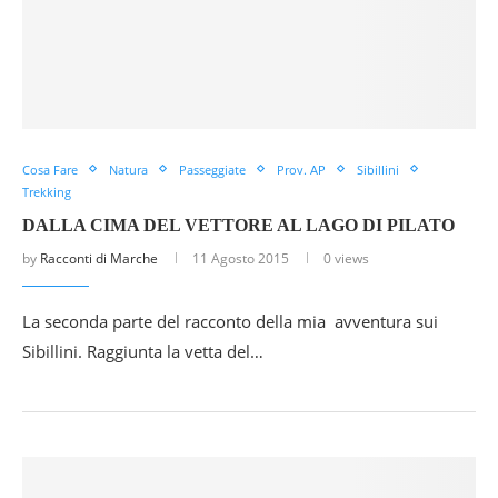
Cosa Fare
Natura
Passeggiate
Prov. AP
Sibillini
Trekking
DALLA CIMA DEL VETTORE AL LAGO DI PILATO
by
Racconti di Marche
11 Agosto 2015
0 views
La seconda parte del racconto della mia avventura sui
Sibillini. Raggiunta la vetta del…