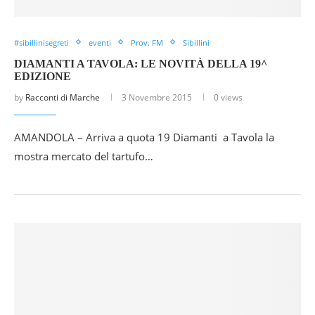
#sibillinisegreti
eventi
Prov. FM
Sibillini
DIAMANTI A TAVOLA: LE NOVITÀ DELLA 19^
EDIZIONE
by
Racconti di Marche
3 Novembre 2015
0 views
AMANDOLA – Arriva a quota 19 Diamanti a Tavola la
mostra mercato del tartufo…