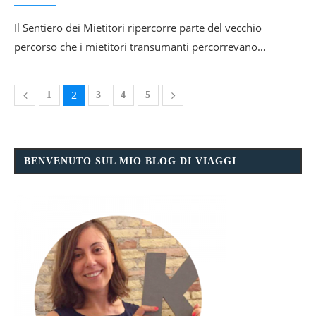
Il Sentiero dei Mietitori ripercorre parte del vecchio
percorso che i mietitori transumanti percorrevano…
2
1
3
4
5
BENVENUTO SUL MIO BLOG DI VIAGGI