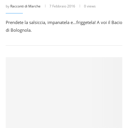
by
Racconti di Marche
7 Febbraio 2016
0 views
Prendete la salsiccia, impanatela e…friggetela! A voi il Bacio
di Bolognola.