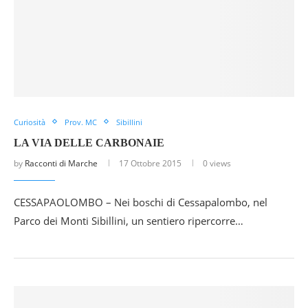
Curiosità
Prov. MC
Sibillini
LA VIA DELLE CARBONAIE
by
Racconti di Marche
17 Ottobre 2015
0 views
CESSAPAOLOMBO – Nei boschi di Cessapalombo, nel
Parco dei Monti Sibillini, un sentiero ripercorre…