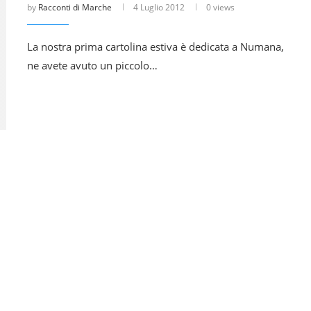
by
Racconti di Marche
4 Luglio 2012
0 views
La nostra prima cartolina estiva è dedicata a Numana,
ne avete avuto un piccolo…