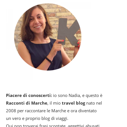
Piacere di conoscerti:
io sono Nadia, e questo è
Racconti di Marche
, il mio
travel blog
nato nel
2008 per raccontare le Marche e ora diventato
un vero e proprio blog di viaggi.
Qui non troverai frasi scontate, aggettivi abusati