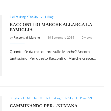
EleTrekkingInTheSky
Il Blog
RACCONTI DI MARCHE ALLARGA LA
FAMIGLIA
by
Racconti di Marche
19 Settembre 2014
0 views
Quanto c’è da raccontare sulle Marche? Ancora
tantissimo! Per questo Racconti di Marche cresce…
Borghi delle Marche
EleTrekkingInTheSky
Prov. AN
CAMMINANDO PER…NUMANA