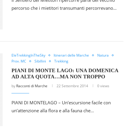
percorso che i mietitori transumanti percorrevano…
EleTrekkingInTheSky
Itinerari delle Marche
Natura
Prov. MC
Sibillini
Trekking
PIANI DI MONTE LAGO: UNA DOMENICA
AD ALTA QUOTA…MA NON TROPPO
by
Racconti di Marche
22 Settembre 2014
0 views
PIANI DI MONTELAGO – Un’escursione facile con
un’attenzione alla flora e alla fauna che…