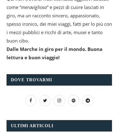
come “
meraviglioso
” e pezzi di cuore lasciati in
giro, ma un racconto sincero, appassionato,
spesso ironico, dei miei viaggi, fatti per lo più con
i mezzi pubblici e ricchi di arte, musei e tanto
buon cibo.
Dalle Marche in giro per il mondo. Buona
lettura e buon viaggio!
DOVE TROVARMI
ULTIMI ARTICOLI