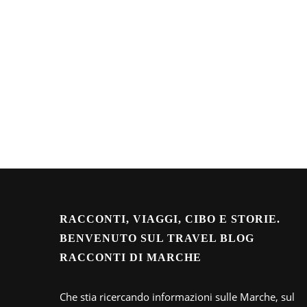
RACCONTI, VIAGGI, CIBO E STORIE.
BENVENUTO SUL TRAVEL BLOG
RACCONTI DI MARCHE
Che stia ricercando informazioni sulle Marche, sul