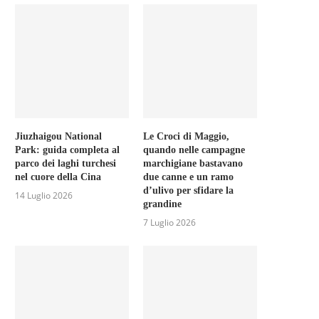
Jiuzhaigou National
Le Croci di Maggio,
Park: guida completa al
quando nelle campagne
parco dei laghi turchesi
marchigiane bastavano
nel cuore della Cina
due canne e un ramo
d’ulivo per sfidare la
14 Luglio 2026
grandine
7 Luglio 2026