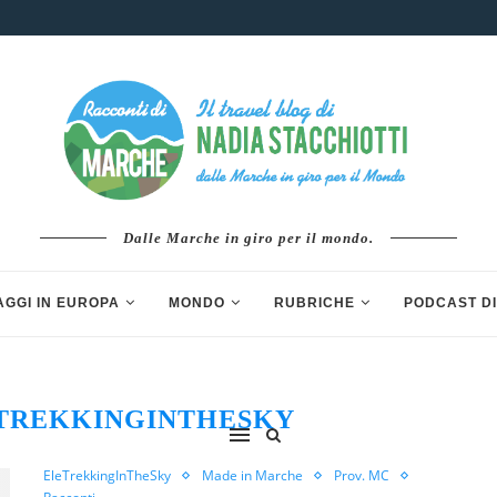
Dalle Marche in giro per il mondo.
AGGI IN EUROPA
MONDO
RUBRICHE
PODCAST DI
TREKKINGINTHESKY
EleTrekkingInTheSky
Made in Marche
Prov. MC