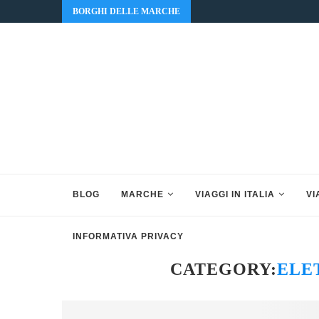
BORGHI DELLE MARCHE
BLOG
MARCHE
VIAGGI IN ITALIA
VI
INFORMATIVA PRIVACY
CATEGORY:
ELE