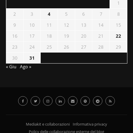
1
2
3
4
5
6
7
8
9
10
11
12
13
14
15
16
17
18
19
20
21
22
23
24
25
26
27
28
29
30
31
« Giu
Ago »
Mediakit e collaborazioni
Informativa privacy
Policy delle collaborazione esterne del blog