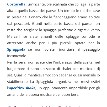
Costarella:
un’incantevole scalinata che collega la parte
alta a quella bassa del paese. Un tempo le tipiche case
in pietra del Conero che la fiancheggiano erano abitate
dai pescatori. Giunti nella parte bassa del paese non
resta che scegliere la spiaggia preferita: dirigetevi verso
Marcelli se siete amanti delle spiagge comode e
attrezzate anche per i più piccoli, optate per la
Spiaggiol
a se non volete rinunciare al paesaggio
incantevole.
Per la sera: non avete che l’imbarazzo della scelta: nel
lungomare ci sono un sacco di chalet con musica e dj
set. Quasi dimenticavamo: con cadenza quasi mensile lo
stabilimento La Spiaggiola organizza nei mesi estivi
l’
aperitivo shake
, un appuntamento imperdibile per gli
amanti della buona musica e del buon bere.