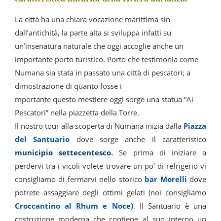
La città ha una chiara vocazione marittima sin
dall’antichità, la parte alta si sviluppa infatti su
un’insenatura naturale che oggi accoglie anche un
importante porto turistico. Porto che testimonia come
Numana sia stata in passato una città di pescatori; a
dimostrazione di quanto fosse i
mportante questo mestiere oggi sorge una statua “Ai
Pescatori” nella piazzetta della Torre.
Il nostro tour alla scoperta di Numana inizia dalla
Piazza
del Santuario
dove sorge anche il caratteristico
municipio settecentesco.
Se prima di iniziare a
perdervi tra i vicoli volete trovare un po’ di refrigerio vi
consigliamo di fermarvi nello storico
bar Morelli
dove
potrete assaggiare degli ottimi gelati (noi consigliamo
Croccantino al Rhum e Noce)
. Il Santuario è una
costruzione moderna che contiene al suo interno un