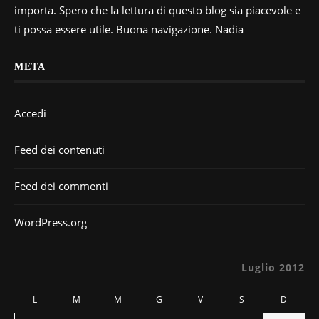
importa. Spero che la lettura di questo blog sia piacevole e
ti possa essere utile. Buona navigazione. Nadia
META
Accedi
Feed dei contenuti
Feed dei commenti
WordPress.org
Luglio 2012
L
M
M
G
V
S
D