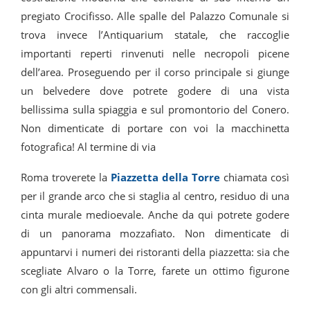
pregiato Crocifisso. Alle spalle del Palazzo Comunale si
trova invece l’Antiquarium statale, che raccoglie
importanti reperti rinvenuti nelle necropoli picene
dell’area. Proseguendo per il corso principale si giunge
un belvedere dove potrete godere di una vista
bellissima sulla spiaggia e sul promontorio del Conero.
Non dimenticate di portare con voi la macchinetta
fotografica! Al termine di via
Roma troverete la
Piazzetta della Torre
chiamata così
per il grande arco che si staglia al centro, residuo di una
cinta murale medioevale. Anche da qui potrete godere
di un panorama mozzafiato. Non dimenticate di
appuntarvi i numeri dei ristoranti della piazzetta: sia che
scegliate Alvaro o la Torre, farete un ottimo figurone
con gli altri commensali.