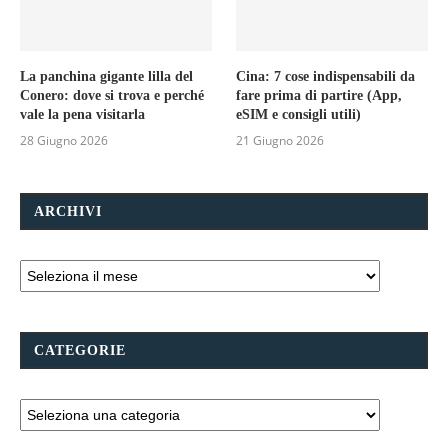
La panchina gigante lilla del
Cina: 7 cose indispensabili da
Conero: dove si trova e perché
fare prima di partire (App,
vale la pena visitarla
eSIM e consigli utili)
28 Giugno 2026
21 Giugno 2026
ARCHIVI
CATEGORIE