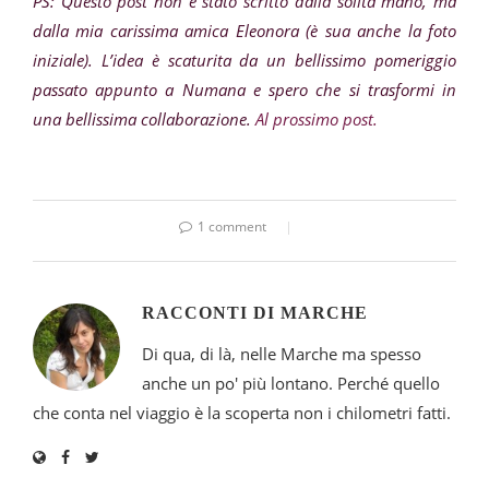
PS: Questo post non è stato scritto dalla solita mano, ma
dalla mia carissima amica Eleonora (è sua anche la foto
iniziale). L’idea è scaturita da un bellissimo pomeriggio
passato appunto a Numana e spero che si trasformi in
una bellissima collaborazione.
Al prossimo post.
1 comment
RACCONTI DI MARCHE
Di qua, di là, nelle Marche ma spesso
anche un po' più lontano. Perché quello
che conta nel viaggio è la scoperta non i chilometri fatti.