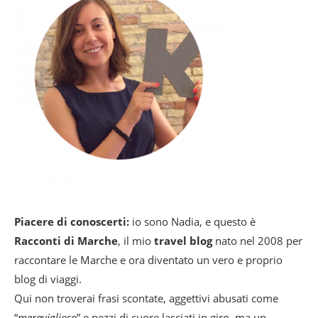
Piacere di conoscerti:
io sono Nadia, e questo è
Racconti di Marche
, il mio
travel blog
nato nel 2008 per
raccontare le Marche e ora diventato un vero e proprio
blog di viaggi.
Qui non troverai frasi scontate, aggettivi abusati come
“
meraviglioso
” e pezzi di cuore lasciati in giro, ma un