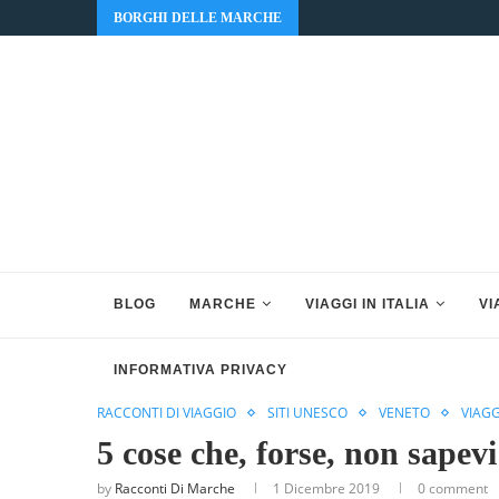
BORGHI DELLE MARCHE
BLOG
MARCHE
VIAGGI IN ITALIA
VI
INFORMATIVA PRIVACY
RACCONTI DI VIAGGIO
SITI UNESCO
VENETO
VIAGG
5 cose che, forse, non sapevi
by
Racconti Di Marche
1 Dicembre 2019
0 comment