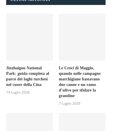
Jiuzhaigou National
Le Croci di Maggio,
Park: guida completa al
quando nelle campagne
parco dei laghi turchesi
marchigiane bastavano
nel cuore della Cina
due canne e un ramo
d’ulivo per sfidare la
14 Luglio 2026
grandine
7 Luglio 2026