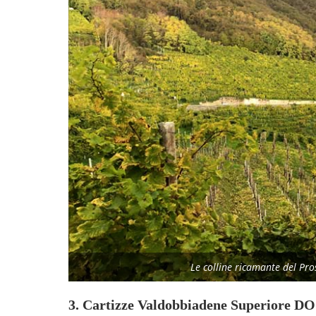
Le colline ricamante del Pr
3. Cartizze Valdobbiadene Superiore DOC