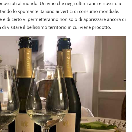
conosciuti al mondo. Un vino che negli ultimi anni è riuscito a
tando lo spumante Italiano ai vertici di consumo mondiale.
 e di certo vi permetteranno non solo di apprezzare ancora di
i visitare il bellissimo territorio in cui viene prodotto.