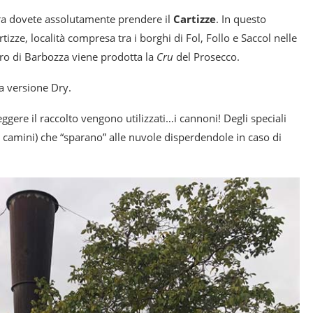
lora dovete assolutamente prendere il
Cartizze
. In questo
rtizze, località compresa tra i borghi di Fol, Follo e Saccol nelle
tro di Barbozza viene prodotta la
Cru
del Prosecco.
la versione Dry.
gere il raccolto vengono utilizzati…i cannoni! Degli speciali
camini) che “sparano” alle nuvole disperdendole in caso di