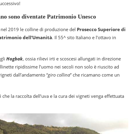
uccessivo!
iano sono diventate Patrimonio Unesco
 nel 2019 le colline di produzione del
Prosecco Superiore di
atrimonio dell’Umanità
. Il 55^ sito Italiano e l’ottavo in
egli
Hogbak
, ossia rilievi irti e scoscesi allungati in direzione
ollinette ripidissime l’uomo nei secoli non solo è riuscito ad
igneti dall’andamento “
giro collina
” che ricamano come un
 che la raccolta dell’uva e la cura dei vigneti venga effettuata