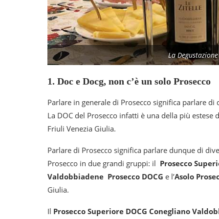
La Degustazione d
1. Doc e Docg, non c’è un solo Prosecco
Parlare in generale di Prosecco significa parlare di 
La DOC del Prosecco infatti è una della più estese d
Friuli Venezia Giulia.
Parlare di Prosecco significa parlare dunque di div
Prosecco in due grandi gruppi: il
Prosecco Super
Valdobbiadene Prosecco DOCG
e l’
Asolo Prose
Giulia.
Il
Prosecco Superiore DOCG Conegliano Valdob