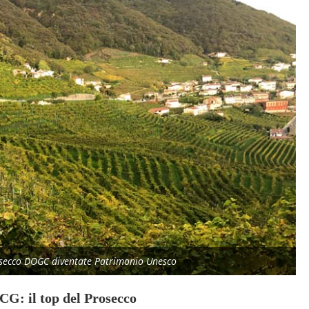
osecco DOGC diventate Patrimonio Unesco
G: il top del Prosecco