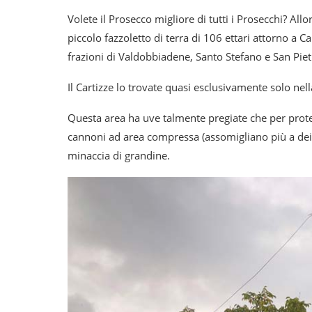
Volete il Prosecco migliore di tutti i Prosecchi? Al
piccolo fazzoletto di terra di 106 ettari attorno a Ca
frazioni di Valdobbiadene, Santo Stefano e San Pie
Il Cartizze lo trovate quasi esclusivamente solo nel
Questa area ha uve talmente pregiate che per proteg
cannoni ad area compressa (assomigliano più a dei 
minaccia di grandine.