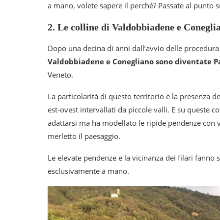
a mano, volete sapere il perché? Passate al punto s
2. Le colline di Valdobbiadene e Conegl
Dopo una decina di anni dall’avvio delle procedura
Valdobbiadene e Conegliano sono diventate P
Veneto.
La particolarità di questo territorio è la presenza d
est-ovest intervallati da piccole valli. E su queste c
adattarsi ma ha modellato le ripide pendenze con v
merletto il paesaggio.
Le elevate pendenze e la vicinanza dei filari fanno sì
esclusivamente a mano.