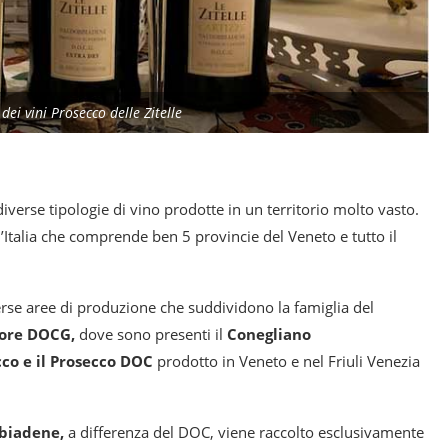
ei vini Prosecco delle Zitelle
diverse tipologie di vino prodotte in un territorio molto vasto.
’Italia che comprende ben 5 provincie del Veneto e tutto il
erse aree di produzione che suddividono la famiglia del
iore DOCG,
dove sono presenti il
Conegliano
cco e il Prosecco DOC
prodotto in Veneto e nel Friuli Venezia
biadene,
a differenza del DOC, viene raccolto esclusivamente