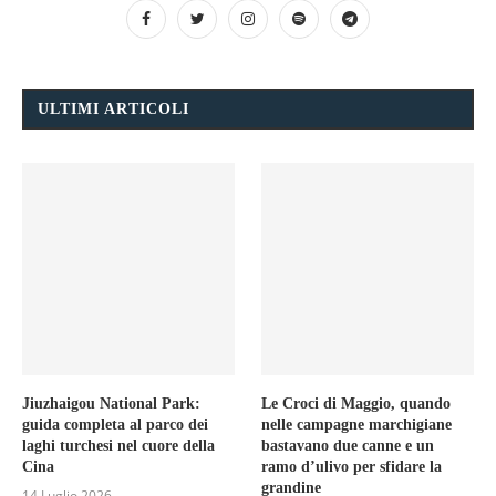
ULTIMI ARTICOLI
Jiuzhaigou National Park:
Le Croci di Maggio, quando
guida completa al parco dei
nelle campagne marchigiane
laghi turchesi nel cuore della
bastavano due canne e un
Cina
ramo d’ulivo per sfidare la
grandine
14 Luglio 2026