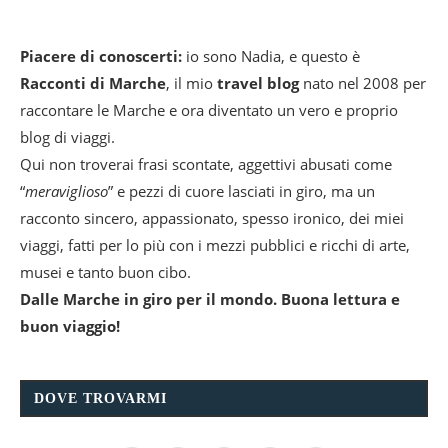
Piacere di conoscerti:
io sono Nadia, e questo è
Racconti di Marche
, il mio
travel blog
nato nel 2008 per
raccontare le Marche e ora diventato un vero e proprio
blog di viaggi.
Qui non troverai frasi scontate, aggettivi abusati come
“
meraviglioso
” e pezzi di cuore lasciati in giro, ma un
racconto sincero, appassionato, spesso ironico, dei miei
viaggi, fatti per lo più con i mezzi pubblici e ricchi di arte,
musei e tanto buon cibo.
Dalle Marche in giro per il mondo. Buona lettura e
buon viaggio!
DOVE TROVARMI