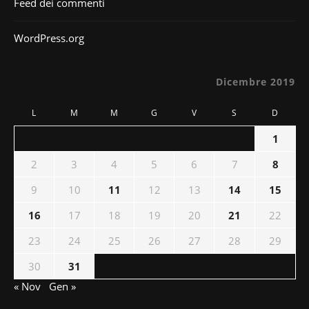
Feed dei commenti
WordPress.org
Dicembre 2019
L
M
M
G
V
S
D
1
2
3
4
5
6
7
8
9
10
11
12
13
14
15
16
17
18
19
20
21
22
23
24
25
26
27
28
29
30
31
« Nov
Gen »