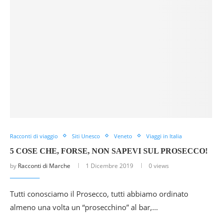
Racconti di viaggio
Siti Unesco
Veneto
Viaggi in Italia
5 COSE CHE, FORSE, NON SAPEVI SUL PROSECCO!
by
Racconti di Marche
1 Dicembre 2019
0 views
Tutti conosciamo il Prosecco, tutti abbiamo ordinato
almeno una volta un “prosecchino” al bar,…