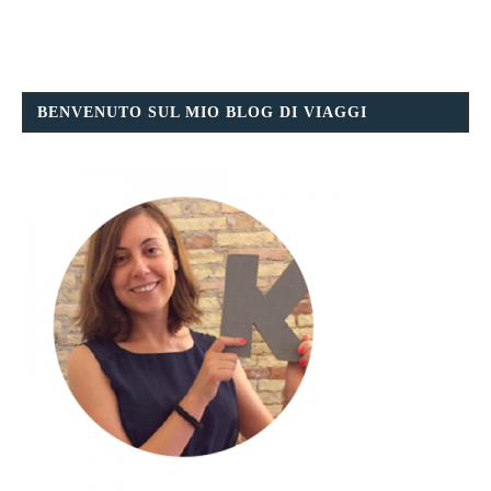
BENVENUTO SUL MIO BLOG DI VIAGGI