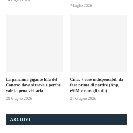
7 Luglio 2026
La panchina gigante lilla del
Cina: 7 cose indispensabili da
Conero: dove si trova e perché
fare prima di partire (App,
vale la pena visitarla
eSIM e consigli utili)
28 Giugno 2026
21 Giugno 2026
ARCHIVI