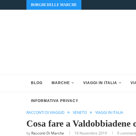
BORGHI DELLE MARCHE
BLOG
MARCHE
VIAGGI IN ITALIA
VI
INFORMATIVA PRIVACY
RACCONTI DI VIAGGIO
VENETO
VIAGGI IN ITALIA
Cosa fare a Valdobbiadene o
by
Racconti Di Marche
16 Novembre 2019
0 commen