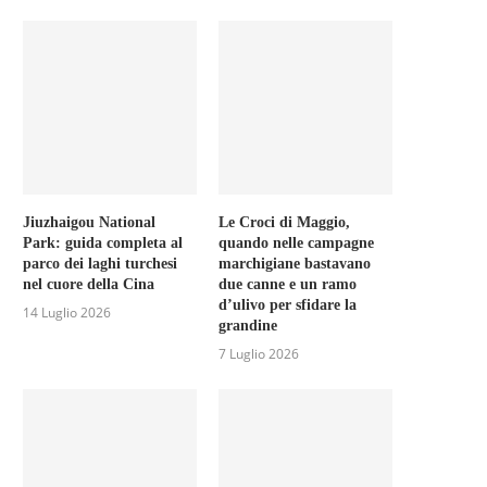
Jiuzhaigou National
Le Croci di Maggio,
Park: guida completa al
quando nelle campagne
parco dei laghi turchesi
marchigiane bastavano
nel cuore della Cina
due canne e un ramo
d’ulivo per sfidare la
14 Luglio 2026
grandine
7 Luglio 2026