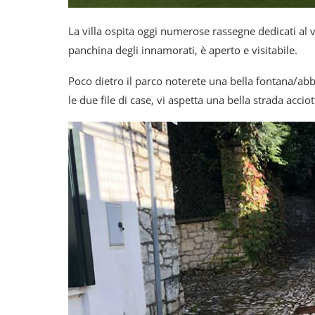
La villa ospita oggi numerose rassegne dedicati al v
panchina degli innamorati, è aperto e visitabile.
Poco dietro il parco noterete una bella fontana/abb
le due file di case, vi aspetta una bella strada acci