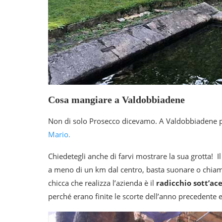
Cosa mangiare a Valdobbiadene
Non di solo Prosecco dicevamo. A Valdobbiadene p
Mario.
Chiedetegli anche di farvi mostrare la sua grotta! Il
a meno di un km dal centro, basta suonare o chiama
chicca che realizza l’azienda è il
radicchio sott’ace
perché erano finite le scorte dell’anno precedente