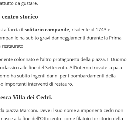
attutto da gustare.
 centro storico
si affaccia il
solitario campanile
, risalente al 1743 e
campanile ha subito gravi danneggiamenti durante la Prima
 restaurato.
nente colonnato è l’altro protagonista della piazza. Il Duomo
classico alle fine del Settecento. All’interno trovate la pala
uomo ha subito ingenti danni per i bombardamenti della
o importanti interventi di restauro.
sca Villa dei Cedri.
ri da piazza Marconi. Deve il suo nome a imponenti cedri non
ty nasce alla fine dell’Ottocento come filatoio-torcitorio della