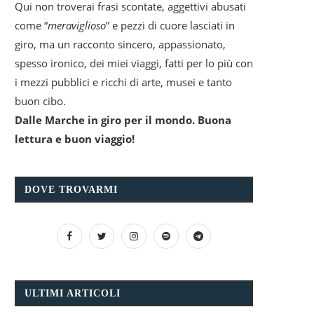
Qui non troverai frasi scontate, aggettivi abusati
come “
meraviglioso
” e pezzi di cuore lasciati in
giro, ma un racconto sincero, appassionato,
spesso ironico, dei miei viaggi, fatti per lo più con
i mezzi pubblici e ricchi di arte, musei e tanto
buon cibo.
Dalle Marche in giro per il mondo. Buona
lettura e buon viaggio!
DOVE TROVARMI
ULTIMI ARTICOLI