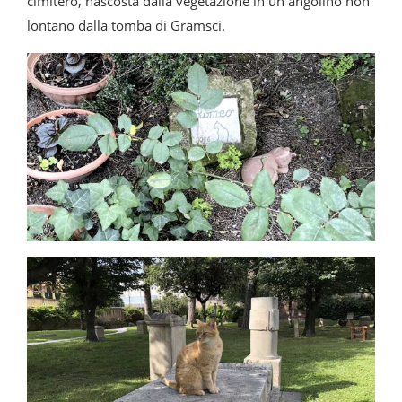
cimitero, nascosta dalla vegetazione in un angolino non
lontano dalla tomba di Gramsci.