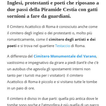
Inglesi, protestanti e poeti che riposano a
due passi della Piramide Cestia con gatti
sornioni a fare da guardiani.
Il Cimitero Acattolico di Roma è conosciuto anche come
il cimitero degli inglesi o dei protestanti o, molto più
romanticamente, come il
cimitero degli artisti e dei
poeti
e si trova nel quartiere
Testaccio
di Roma.
A differenza del
Cimitero Monumentale del Varano
,
vastissimo e impegnativo da girare a piedi (tant’è che c’è
un autobus che agevola gli spostamenti interni non
tanto per i turisti ma per i visitatori) il cimitero
Acattolico di Roma è piccolo e si visitano tutte le tombe
in un paio di ore.
Il cimitero è diviso in due parti: quella più antica dove le
tombe sono poche e l’atmosfera è più quella di un parco