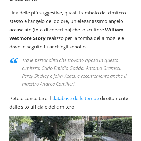
Una delle più suggestive, quasi il simbolo del cimitero
stesso è l’angelo del dolore, un elegantissimo angelo
accasciato (foto di copertina) che lo scultore
William
Wetmore Story
realizzò per la tomba della moglie e
dove in seguito fu anch’egli sepolto.
Tra le personalità che trovano riposo in questo
cimitero: Carlo Emidio Gadda, Antonio Gramsci,
Percy Shelley
e
John Keats, e recentemente anche il
maestro Andrea Camilleri.
Potete consultare il
database delle tombe
direttamente
dalle sito ufficiale del cimitero.