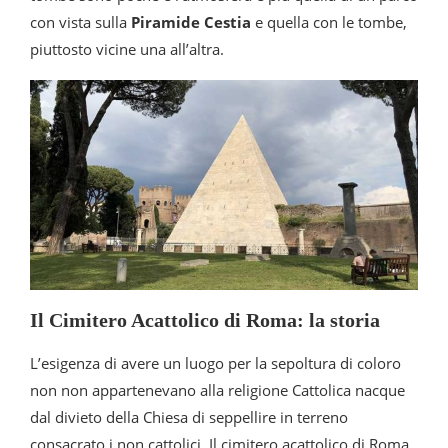
con vista sulla
Piramide Cestia
e quella con le tombe,
piuttosto vicine una all’altra.
Il Cimitero Acattolico di Roma: la storia
L’esigenza di avere un luogo per la sepoltura di coloro
non non appartenevano alla religione Cattolica nacque
dal divieto della Chiesa di seppellire in terreno
consacrato i non cattolici. Il cimitero acattolico di Roma