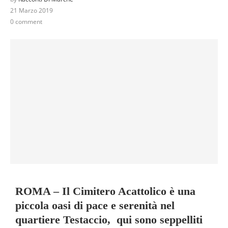
21 Marzo 2019
0 comment
ROMA – Il Cimitero Acattolico è una
piccola oasi di pace e serenità nel
quartiere Testaccio, qui sono seppelliti