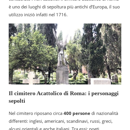
è uno dei luoghi di sepoltura più antichi d’Europa, il suo
utilizzo iniziò infatti nel 1716.
Il cimitero Acattolico di Roma: i personaggi
sepolti
Nel cimitero riposano circa
400 persone
di nazionalità
differenti: inglesi, americani, scandinavi, russi, greci,
alcuni orientali e anche italiani. Tra essi: poeti,