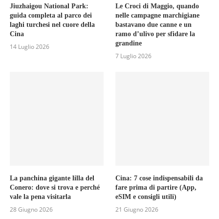
Jiuzhaigou National Park:
Le Croci di Maggio, quando
guida completa al parco dei
nelle campagne marchigiane
laghi turchesi nel cuore della
bastavano due canne e un
Cina
ramo d’ulivo per sfidare la
grandine
14 Luglio 2026
7 Luglio 2026
La panchina gigante lilla del
Cina: 7 cose indispensabili da
Conero: dove si trova e perché
fare prima di partire (App,
vale la pena visitarla
eSIM e consigli utili)
28 Giugno 2026
21 Giugno 2026