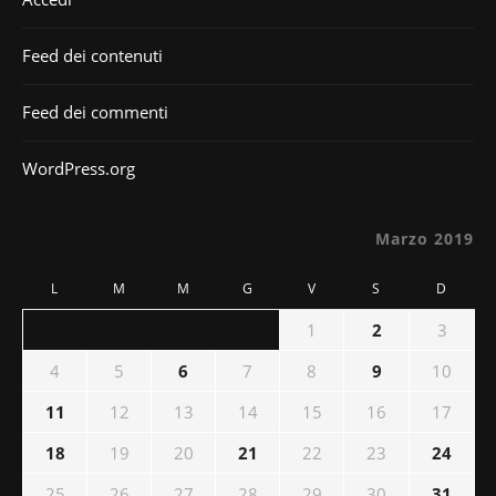
Feed dei contenuti
Feed dei commenti
WordPress.org
Marzo 2019
L
M
M
G
V
S
D
1
2
3
4
5
6
7
8
9
10
11
12
13
14
15
16
17
18
19
20
21
22
23
24
25
26
27
28
29
30
31