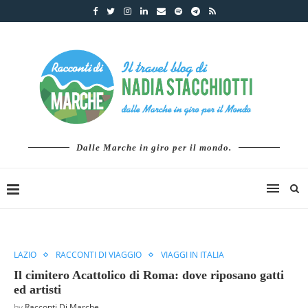
Dalle Marche in giro per il mondo.
LAZIO
RACCONTI DI VIAGGIO
VIAGGI IN ITALIA
Il cimitero Acattolico di Roma: dove riposano gatti
ed artisti
by
Racconti Di Marche