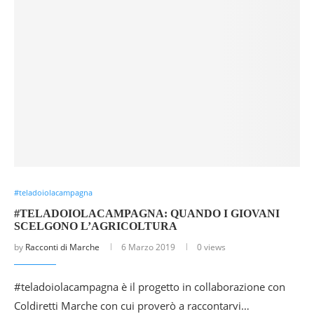
#teladoiolacampagna
#TELADOIOLACAMPAGNA: QUANDO I GIOVANI
SCELGONO L’AGRICOLTURA
by
Racconti di Marche
6 Marzo 2019
0 views
#teladoiolacampagna è il progetto in collaborazione con
Coldiretti Marche con cui proverò a raccontarvi…