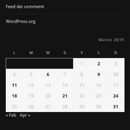
Feed dei commenti
WordPress.org
Marzo 2019
L
M
M
G
V
S
D
1
2
3
4
5
6
7
8
9
10
11
12
13
14
15
16
17
18
19
20
21
22
23
24
25
26
27
28
29
30
31
« Feb
Apr »