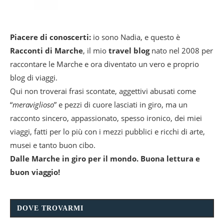
Piacere di conoscerti:
io sono Nadia, e questo è
Racconti di Marche
, il mio
travel blog
nato nel 2008 per
raccontare le Marche e ora diventato un vero e proprio
blog di viaggi.
Qui non troverai frasi scontate, aggettivi abusati come
“
meraviglioso
” e pezzi di cuore lasciati in giro, ma un
racconto sincero, appassionato, spesso ironico, dei miei
viaggi, fatti per lo più con i mezzi pubblici e ricchi di arte,
musei e tanto buon cibo.
Dalle Marche in giro per il mondo. Buona lettura e
buon viaggio!
DOVE TROVARMI