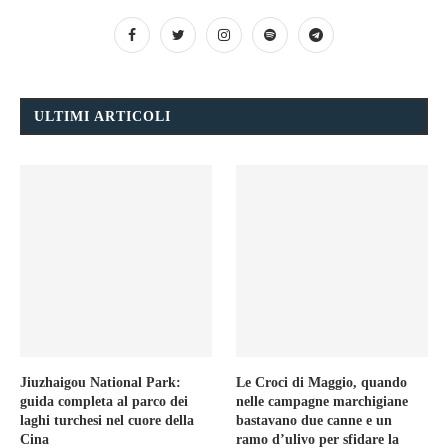
ULTIMI ARTICOLI
Jiuzhaigou National Park:
Le Croci di Maggio, quando
guida completa al parco dei
nelle campagne marchigiane
laghi turchesi nel cuore della
bastavano due canne e un
Cina
ramo d’ulivo per sfidare la