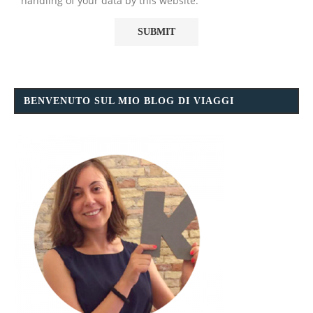
handling of your data by this website.
BENVENUTO SUL MIO BLOG DI VIAGGI