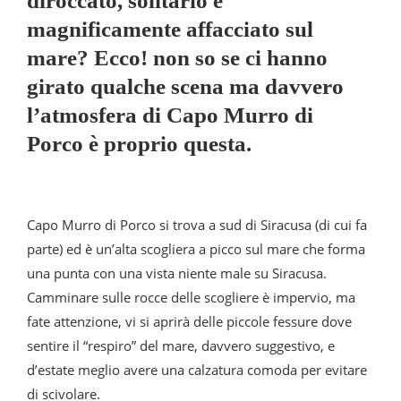
diroccato, solitario e
magnificamente affacciato sul
mare? Ecco! non so se ci hanno
girato qualche scena ma davvero
l’atmosfera di Capo Murro di
Porco è proprio questa.
Capo Murro di Porco si trova a sud di Siracusa (di cui fa
parte) ed è un’alta scogliera a picco sul mare che forma
una punta con una vista niente male su Siracusa.
Camminare sulle rocce delle scogliere è impervio, ma
fate attenzione, vi si aprirà delle piccole fessure dove
sentire il “respiro” del mare, davvero suggestivo, e
d’estate meglio avere una calzatura comoda per evitare
di scivolare.