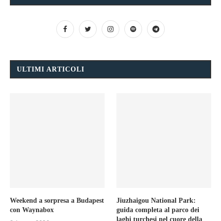
ULTIMI ARTICOLI
Weekend a sorpresa a Budapest
Jiuzhaigou National Park:
con Waynabox
guida completa al parco dei
laghi turchesi nel cuore della