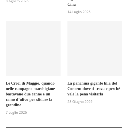
8 Agosto 2026
Cina
14 Luglio 2026
Le Croci di Maggio, quando
La panchina gigante lilla del
nelle campagne marchigiane
Conero: dove si trova e perché
bastavano due canne e un
vale la pena visitarla
ramo d’ulivo per sfidare la
28 Giugno 2026
grandine
7 Luglio 2026