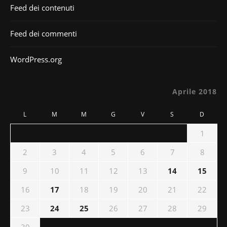
Feed dei contenuti
Feed dei commenti
WordPress.org
Aprile 2018
L
M
M
G
V
S
D
1
2
3
4
5
6
7
8
9
10
11
12
13
14
15
16
17
18
19
20
21
22
23
24
25
26
27
28
29
30