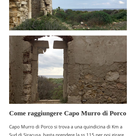
Come raggiungere Capo Murro di Porco
Capo Murro di Porco si trova a una quindicina di Km a
Sud di Siracusa, basta prendere la ss 115 per poi girare