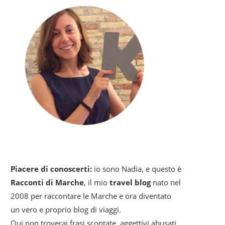
Piacere di conoscerti:
io sono Nadia, e questo è
Racconti di Marche
, il mio
travel blog
nato nel
2008 per raccontare le Marche e ora diventato
un vero e proprio blog di viaggi.
Qui non troverai frasi scontate, aggettivi abusati