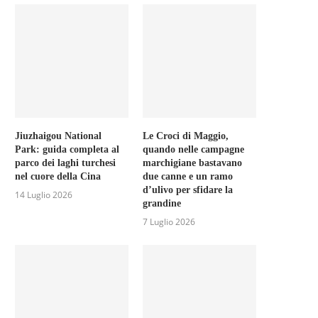
Jiuzhaigou National
Le Croci di Maggio,
Park: guida completa al
quando nelle campagne
parco dei laghi turchesi
marchigiane bastavano
nel cuore della Cina
due canne e un ramo
d’ulivo per sfidare la
14 Luglio 2026
grandine
7 Luglio 2026