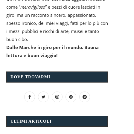
come “
meraviglioso
” e pezzi di cuore lasciati in
giro, ma un racconto sincero, appassionato,
spesso ironico, dei miei viaggi, fatti per lo più con
i mezzi pubblici e ricchi di arte, musei e tanto
buon cibo.
Dalle Marche in giro per il mondo. Buona
lettura e buon viaggio!
DOVE TROVARMI
ULTIMI ARTICOLI