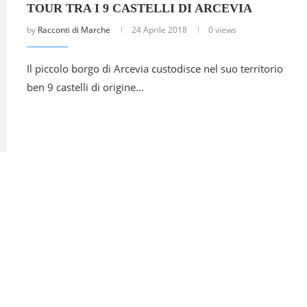
TOUR TRA I 9 CASTELLI DI ARCEVIA
by
Racconti di Marche
24 Aprile 2018
0 views
Il piccolo borgo di Arcevia custodisce nel suo territorio
ben 9 castelli di origine…