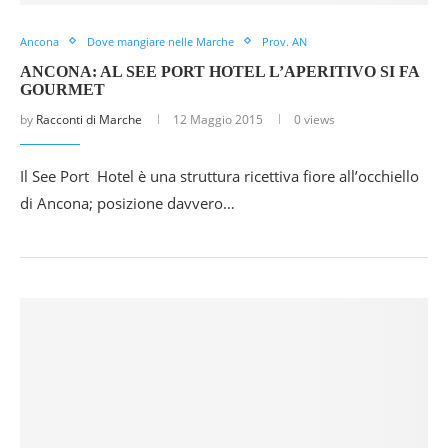
Ancona
Dove mangiare nelle Marche
Prov. AN
ANCONA: AL SEE PORT HOTEL L’APERITIVO SI FA
GOURMET
by
Racconti di Marche
12 Maggio 2015
0 views
Il See Port Hotel è una struttura ricettiva fiore all’occhiello
di Ancona; posizione davvero…