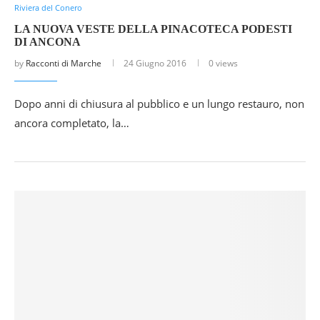
Riviera del Conero
LA NUOVA VESTE DELLA PINACOTECA PODESTI
DI ANCONA
by
Racconti di Marche
24 Giugno 2016
0 views
Dopo anni di chiusura al pubblico e un lungo restauro, non
ancora completato, la…