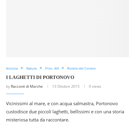
Ancona
Natura
Prov. AN
Riviera del Conero
I LAGHETTI DI PORTONOVO
by
Racconti di Marche
13 Ottobre 2015
0 views
Vicinissimi al mare, e con acqua salmastra, Portonovo
custodisce due piccoli laghetti, bellissimi e con una storia
misteriosa tutta da raccontare.