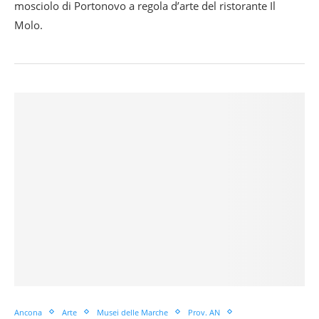
mosciolo di Portonovo a regola d’arte del ristorante Il
Molo.
Ancona
Arte
Musei delle Marche
Prov. AN