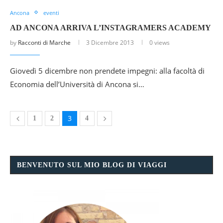
Ancona
eventi
AD ANCONA ARRIVA L’INSTAGRAMERS ACADEMY
by
Racconti di Marche
3 Dicembre 2013
0 views
Giovedì 5 dicembre non prendete impegni: alla facoltà di
Economia dell’Università di Ancona si…
3
1
2
4
BENVENUTO SUL MIO BLOG DI VIAGGI