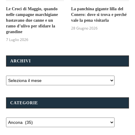
Le Croci di Maggio, quando
La panchina gigante lilla del
nelle campagne marchigiane
Conero: dove si trova e perché
bastavano due canne e un
vale la pena visitarla
ramo d’ulivo per sfidare la
28 Giugno 2026
grandine
7 Luglio 2026
ARCHIVI
CATEGORIE