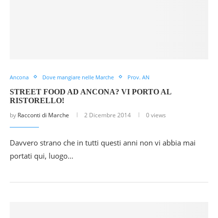
Ancona
Dove mangiare nelle Marche
Prov. AN
STREET FOOD AD ANCONA? VI PORTO AL
RISTORELLO!
by
Racconti di Marche
2 Dicembre 2014
0 views
Davvero strano che in tutti questi anni non vi abbia mai
portati qui, luogo…