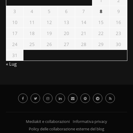
1
2
3
4
5
6
7
8
9
10
11
12
13
14
15
16
17
18
19
20
21
22
23
24
25
26
27
28
29
30
31
« Lug
Mediakit e collaborazioni
Informativa privacy
Policy delle collaborazione esterne del blog