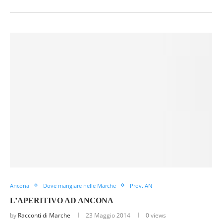
Ancona
Dove mangiare nelle Marche
Prov. AN
L’APERITIVO AD ANCONA
by
Racconti di Marche
23 Maggio 2014
0 views