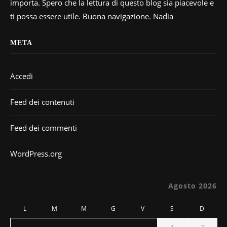
importa. Spero che la lettura di questo blog sia piacevole e
ti possa essere utile. Buona navigazione. Nadia
META
Accedi
Feed dei contenuti
Feed dei commenti
WordPress.org
Agosto 2026
L
M
M
G
V
S
D