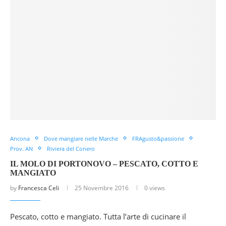
Ancona
Dove mangiare nelle Marche
FRAgusto&passione
Prov. AN
Riviera del Conero
IL MOLO DI PORTONOVO – PESCATO, COTTO E
MANGIATO
by
Francesca Celi
25 Novembre 2016
0 views
Pescato, cotto e mangiato. Tutta l’arte di cucinare il