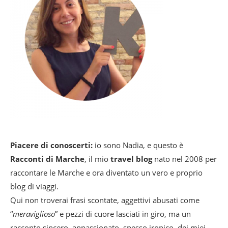
Piacere di conoscerti:
io sono Nadia, e questo è
Racconti di Marche
, il mio
travel blog
nato nel 2008 per
raccontare le Marche e ora diventato un vero e proprio
blog di viaggi.
Qui non troverai frasi scontate, aggettivi abusati come
“
meraviglioso
” e pezzi di cuore lasciati in giro, ma un
racconto sincero, appassionato, spesso ironico, dei miei