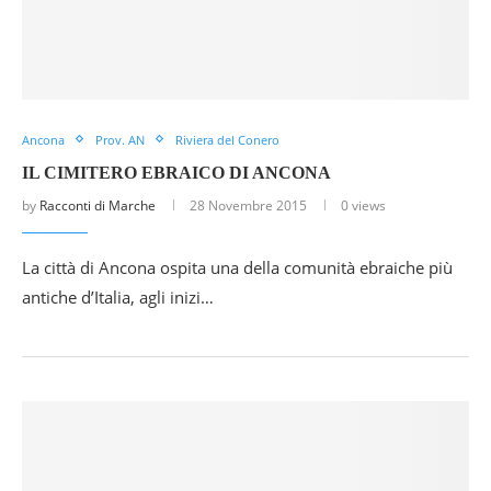
Ancona
Prov. AN
Riviera del Conero
IL CIMITERO EBRAICO DI ANCONA
by
Racconti di Marche
28 Novembre 2015
0 views
La città di Ancona ospita una della comunità ebraiche più
antiche d’Italia, agli inizi…