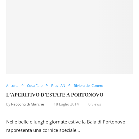
Ancona
Cosa Fare
Prov. AN
Riviera del Conero
L’APERITIVO D’ESTATE A PORTONOVO
by
Racconti di Marche
18 Luglio 2014
0 views
Nelle belle e lunghe giornate estive la Baia di Portonovo
rappresenta una cornice speciale…