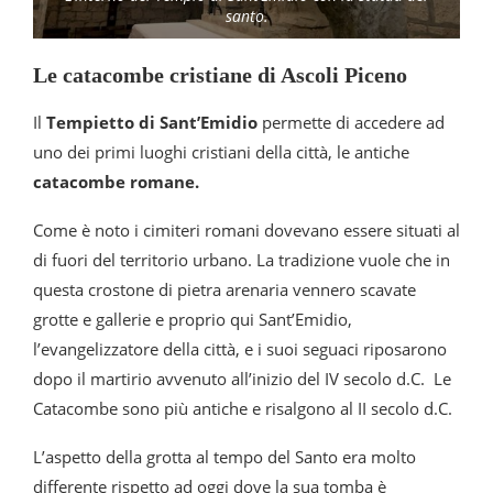
santo.
Le catacombe cristiane di Ascoli Piceno
Il
Tempietto di Sant’Emidio
permette di accedere ad
uno dei primi luoghi cristiani della città, le antiche
catacombe romane.
Come è noto i cimiteri romani dovevano essere situati al
di fuori del territorio urbano. La tradizione vuole che in
questa crostone di pietra arenaria vennero scavate
grotte e gallerie e proprio qui Sant’Emidio,
l’evangelizzatore della città, e i suoi seguaci riposarono
dopo il martirio avvenuto all’inizio del IV secolo d.C. Le
Catacombe sono più antiche e risalgono al II secolo d.C.
L’aspetto della grotta al tempo del Santo era molto
differente rispetto ad oggi dove la sua tomba è