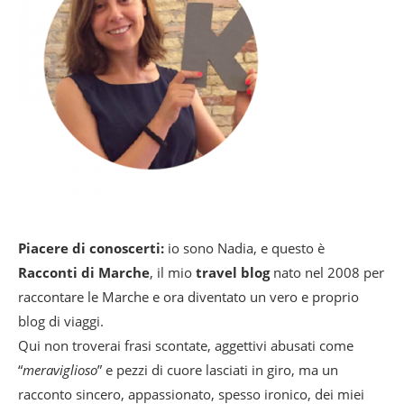
Piacere di conoscerti:
io sono Nadia, e questo è
Racconti di Marche
, il mio
travel blog
nato nel 2008 per
raccontare le Marche e ora diventato un vero e proprio
blog di viaggi.
Qui non troverai frasi scontate, aggettivi abusati come
“
meraviglioso
” e pezzi di cuore lasciati in giro, ma un
racconto sincero, appassionato, spesso ironico, dei miei