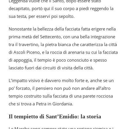
Leggenda vuole che il Santo, dopo essere stato
decapitato, portò qui il suo corpo a piedi reggendo la
sua testa, per esservi poi sepolto.
Nonostante la bellezza della facciata fatta erigere nella
prima metà del Settecento, con una bella integrazione
tra il travertino, la pietra bianca che caratterizza la città
di Ascoli Piceno, e la roccia di arenaria su cui la facciata
di appoggia, il tempio è poco conosciuto e spesso
lasciato fuori dai circuiti di visita della città.
L’impatto visivo è davvero molto forte e, anche se un
po’ forzato, il pensiero non può non andare all’altro
tempio costruito sulla facciata di una parete rocciosa
che si trova a Petra in Giordania.
Il tempietto di Sant’Emidio: la storia
Le Marche sono sempre state una regione sismica e i