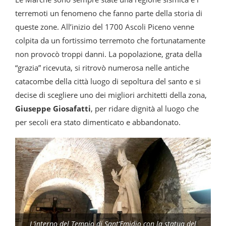
terremoti un fenomeno che fanno parte della storia di
queste zone. All’inizio del 1700 Ascoli Piceno venne
colpita da un fortissimo terremoto che fortunatamente
non provocò troppi danni. La popolazione, grata della
“grazia” ricevuta, si ritrovò numerosa nelle antiche
catacombe della città luogo di sepoltura del santo e si
decise di scegliere uno dei migliori architetti della zona,
Giuseppe Giosafatti
, per ridare dignità al luogo che
per secoli era stato dimenticato e abbandonato.
L’interno del Tempio di Sant’Emidio con la statua del