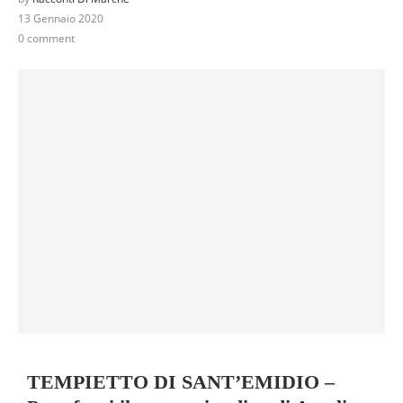
13 Gennaio 2020
0 comment
TEMPIETTO DI SANT’EMIDIO –