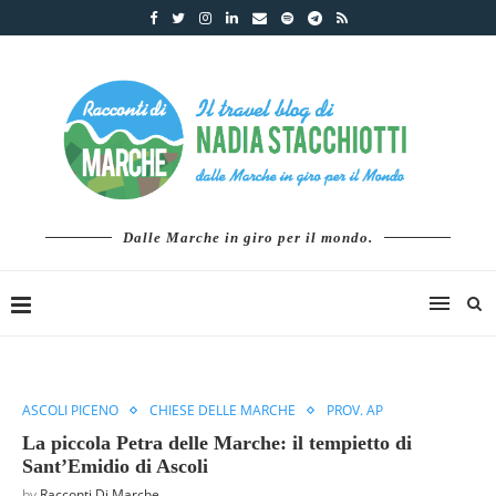
Dalle Marche in giro per il mondo.
ASCOLI PICENO
CHIESE DELLE MARCHE
PROV. AP
La piccola Petra delle Marche: il tempietto di
Sant’Emidio di Ascoli
by
Racconti Di Marche