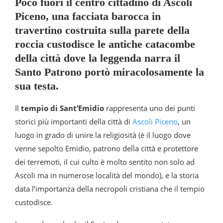
Poco fuori il centro cittadino di Ascoli
Piceno, una facciata barocca in
travertino costruita sulla parete della
roccia custodisce le antiche catacombe
della città dove la leggenda narra il
Santo Patrono portò miracolosamente la
sua testa.
Il
tempio di Sant’Emidio
rappresenta uno dei punti
storici più importanti della città di
Ascoli Piceno
, un
luogo in grado di unire la religiosità (è il luogo dove
venne sepolto Emidio, patrono della città e protettore
dei terremoti, il cui culto è molto sentito non solo ad
Ascoli ma in numerose località del mondo), e la storia
data l’importanza della necropoli cristiana che il tempio
custodisce.