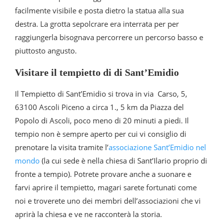
facilmente visibile e posta dietro la statua alla sua
destra. La grotta sepolcrare era interrata per per
raggiungerla bisognava percorrere un percorso basso e
piuttosto angusto.
Visitare il tempietto di di Sant’Emidio
Il Tempietto di Sant’Emidio si trova in via Carso, 5,
63100 Ascoli Piceno a circa 1., 5 km da Piazza del
Popolo di Ascoli, poco meno di 20 minuti a piedi. Il
tempio non è sempre aperto per cui vi consiglio di
prenotare la visita tramite l’
associazione Sant’Emidio nel
mondo
(la cui sede è nella chiesa di Sant’Ilario proprio di
fronte a tempio). Potrete provare anche a suonare e
farvi aprire il tempietto, magari sarete fortunati come
noi e troverete uno dei membri dell’associazioni che vi
aprirà la chiesa e ve ne racconterà la storia.