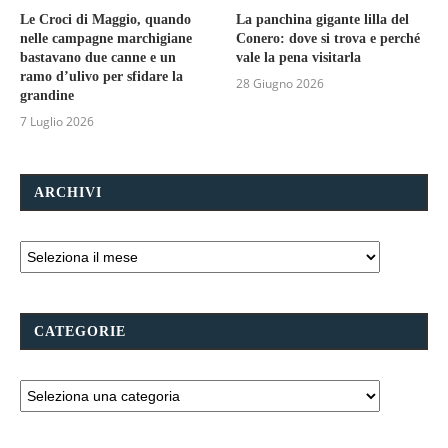
Le Croci di Maggio, quando
La panchina gigante lilla del
nelle campagne marchigiane
Conero: dove si trova e perché
bastavano due canne e un
vale la pena visitarla
ramo d’ulivo per sfidare la
28 Giugno 2026
grandine
7 Luglio 2026
ARCHIVI
CATEGORIE