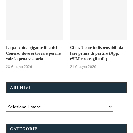
La panchina gigante lilla del
Cina: 7 cose indispensabili da
Conero: dove si trova e perché
fare prima di partire (App,
vale la pena visitarla
eSIM e consigli utili)
28 Giugno 2026
21 Giugno 2026
ARCHIVI
CATEGORIE