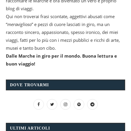
raccontare le Marche e ora diventato un vero e proprio
blog di viaggi.
Qui non troverai frasi scontate, aggettivi abusati come
“
meraviglioso
” e pezzi di cuore lasciati in giro, ma un
racconto sincero, appassionato, spesso ironico, dei miei
viaggi, fatti per lo più con i mezzi pubblici e ricchi di arte,
musei e tanto buon cibo.
Dalle Marche in giro per il mondo. Buona lettura e
buon viaggio!
DOVE TROVARMI
ULTIMI ARTICOLI