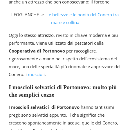
anche un attrezzo che ben conoscevano: il forcone.
LEGGI ANCHE ->
Le bellezze e le bontà del Conero tra
mare e collina
Oggi lo stesso attrezzo, rivisto in chiave moderna e più
performante, viene utilizzato dai pescatori della
Cooperativa di Portonovo
per raccogliere,
rigorosamente a mano nel rispetto dell’ecosistema del
mare, una delle specialità più rinomate e apprezzare del
Conero: i
moscioli
.
I moscioli selvatici di Portonovo: molto più
che semplici cozze
I
moscioli selvatici di Portonovo
hanno tantissimi
pregi: sono selvatici appunto, il che significa che
crescono spontaneamente in acque, quelle del Conero,