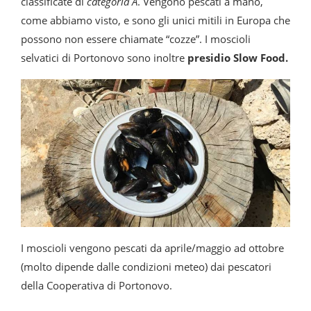
classificate di
categoria A
. Vengono pescati a mano,
come abbiamo visto, e sono gli unici mitili in Europa che
possono non essere chiamate “cozze”. I moscioli
selvatici di Portonovo sono inoltre
presidio Slow Food.
I moscioli vengono pescati da aprile/maggio ad ottobre
(molto dipende dalle condizioni meteo) dai pescatori
della Cooperativa di Portonovo.