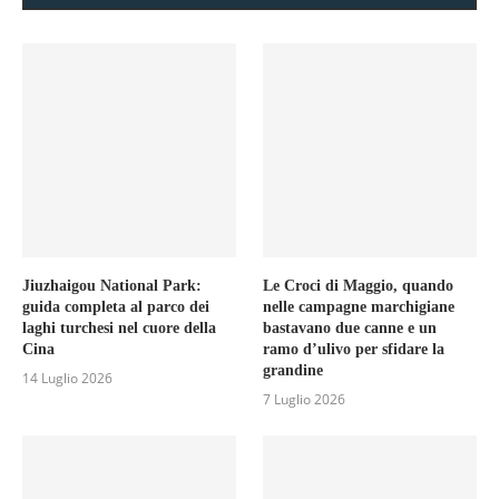
Jiuzhaigou National Park:
Le Croci di Maggio, quando
guida completa al parco dei
nelle campagne marchigiane
laghi turchesi nel cuore della
bastavano due canne e un
Cina
ramo d’ulivo per sfidare la
grandine
14 Luglio 2026
7 Luglio 2026