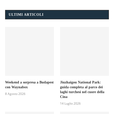
ULTIMI ARTICOLI
Weekend a sorpresa a Budapest
Jiuzhaigou National Park:
con Waynabox
guida completa al parco dei
laghi turchesi nel cuore della
8 Agosto 2026
Cina
14 Luglio 2026