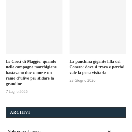
Le Croci di Maggio, quando
La panchina gigante lilla del
nelle campagne marchigiane
Conero: dove si trova e perché
bastavano due canne e un
vale la pena visitarla
ramo d’ulivo per sfidare la
28 Giugno 2026
grandine
7 Luglio 2026
ARCHIVI