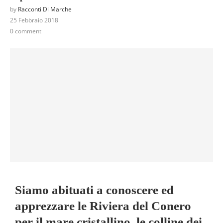
by
Racconti Di Marche
25 Febbraio 2018
0 comment
Siamo abituati a conoscere ed
apprezzare le Riviera del Conero
per il mare cristallino, le colline dei