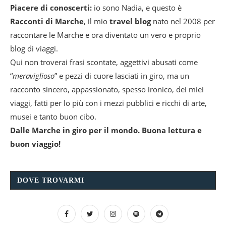
Piacere di conoscerti:
io sono Nadia, e questo è
Racconti di Marche
, il mio
travel blog
nato nel 2008 per
raccontare le Marche e ora diventato un vero e proprio
blog di viaggi.
Qui non troverai frasi scontate, aggettivi abusati come
“
meraviglioso
” e pezzi di cuore lasciati in giro, ma un
racconto sincero, appassionato, spesso ironico, dei miei
viaggi, fatti per lo più con i mezzi pubblici e ricchi di arte,
musei e tanto buon cibo.
Dalle Marche in giro per il mondo. Buona lettura e
buon viaggio!
DOVE TROVARMI