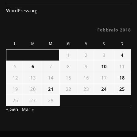
WordPress.org
Febbraio 2018
L
M
M
G
V
S
D
1
2
3
4
5
6
7
8
9
10
11
12
13
14
15
16
17
18
19
20
21
22
23
24
25
26
27
28
« Gen
Mar »