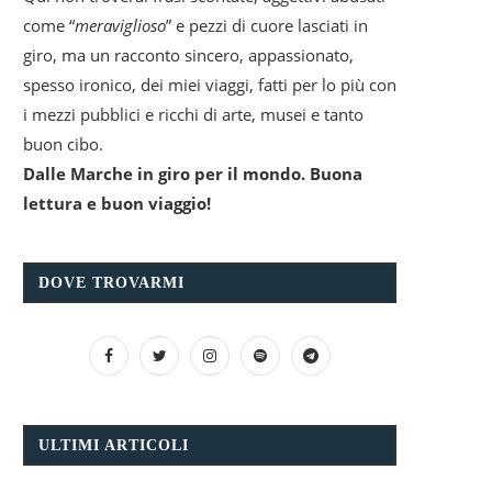
come “
meraviglioso
” e pezzi di cuore lasciati in
giro, ma un racconto sincero, appassionato,
spesso ironico, dei miei viaggi, fatti per lo più con
i mezzi pubblici e ricchi di arte, musei e tanto
buon cibo.
Dalle Marche in giro per il mondo. Buona
lettura e buon viaggio!
DOVE TROVARMI
ULTIMI ARTICOLI