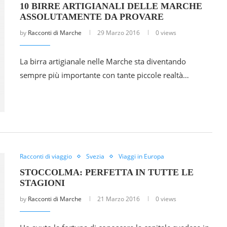
10 BIRRE ARTIGIANALI DELLE MARCHE
ASSOLUTAMENTE DA PROVARE
by
Racconti di Marche
29 Marzo 2016
0 views
La birra artigianale nelle Marche sta diventando
sempre più importante con tante piccole realtà…
Racconti di viaggio
Svezia
Viaggi in Europa
STOCCOLMA: PERFETTA IN TUTTE LE
STAGIONI
by
Racconti di Marche
21 Marzo 2016
0 views