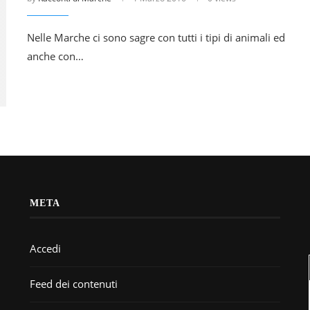
Nelle Marche ci sono sagre con tutti i tipi di animali ed
anche con…
META
Accedi
Feed dei contenuti