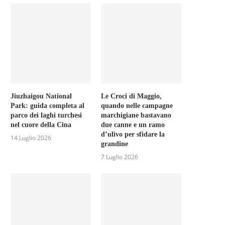
Jiuzhaigou National
Le Croci di Maggio,
Park: guida completa al
quando nelle campagne
parco dei laghi turchesi
marchigiane bastavano
nel cuore della Cina
due canne e un ramo
d’ulivo per sfidare la
14 Luglio 2026
grandine
7 Luglio 2026