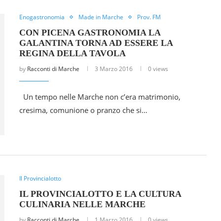
Enogastronomia
Made in Marche
Prov. FM
CON PICENA GASTRONOMIA LA
GALANTINA TORNA AD ESSERE LA
REGINA DELLA TAVOLA
by
Racconti di Marche
3 Marzo 2016
0 views
Un tempo nelle Marche non c’era matrimonio,
cresima, comunione o pranzo che si…
Il Provincialotto
IL PROVINCIALOTTO E LA CULTURA
CULINARIA NELLE MARCHE
by
Racconti di Marche
1 Marzo 2016
0 views