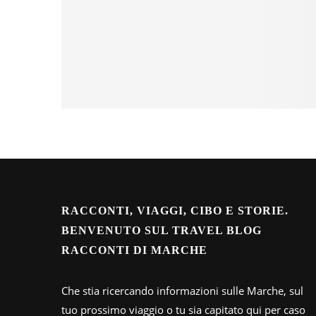
RACCONTI, VIAGGI, CIBO E STORIE.
BENVENUTO SUL TRAVEL BLOG
RACCONTI DI MARCHE
Che stia ricercando informazioni sulle Marche, sul
tuo prossimo viaggio o tu sia capitato qui per caso