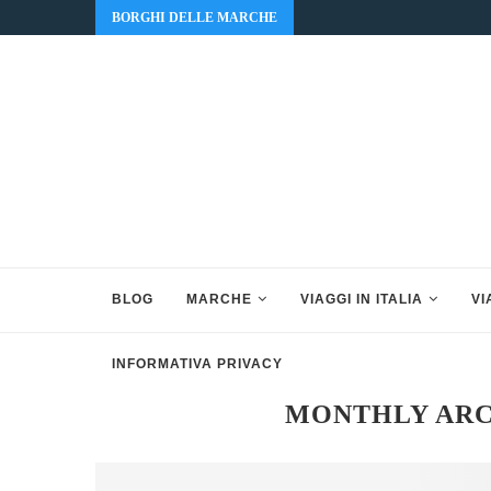
BORGHI DELLE MARCHE
BLOG
MARCHE
VIAGGI IN ITALIA
VI
INFORMATIVA PRIVACY
MONTHLY AR