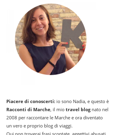
Piacere di conoscerti:
io sono Nadia, e questo è
Racconti di Marche
, il mio
travel blog
nato nel
2008 per raccontare le Marche e ora diventato
un vero e proprio blog di viaggi.
Qui non troverai frasi scontate, aggettivi abusati