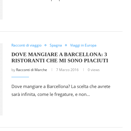
Racconti di viaggio
Spagna
Viaggi in Europa
DOVE MANGIARE A BARCELLONA: 3
RISTORANTI CHE MI SONO PIACIUTI
by
Racconti di Marche
7 Marzo 2016
0 views
Dove mangiare a Barcellona? La scelta che avrete
sarà infinita, come le fregature, e non…