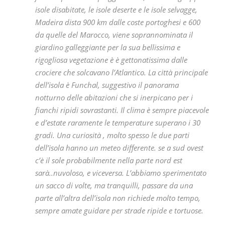
isole disabitate, le isole deserte e le isole selvagge,
Madeira dista 900 km dalle coste portoghesi e 600
da quelle del Marocco, viene soprannominata il
giardino galleggiante per la sua bellissima e
rigogliosa vegetazione è è gettonatissima dalle
crociere che solcavano l’Atlantico. La città principale
dell’isola è Funchal, suggestivo il panorama
notturno delle abitazioni che si inerpicano per i
fianchi ripidi sovrastanti. Il clima è sempre piacevole
e d’estate raramente le temperature superano i 30
gradi. Una curiosità , molto spesso le due parti
dell’isola hanno un meteo differente. se a sud ovest
c’è il sole probabilmente nella parte nord est
sarà..nuvoloso, e viceversa. L’abbiamo sperimentato
un sacco di volte, ma tranquilli, passare da una
parte all’altra dell’isola non richiede molto tempo,
sempre amate guidare per strade ripide e tortuose.