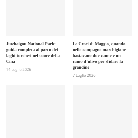
Jiuzhaigou National Park:
Le Croci di Maggio, quando
guida completa al parco dei
nelle campagne marchigiane
laghi turchesi nel cuore della
bastavano due canne e un
Cina
ramo d’ulivo per sfidare la
grandine
14 Luglio 2026
7 Luglio 2026