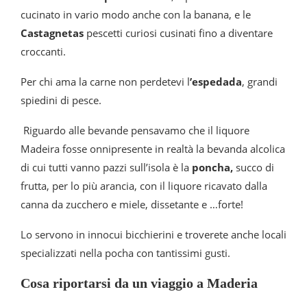
cucinato in vario modo anche con la banana, e le
Castagnetas
pescetti curiosi cusinati fino a diventare
croccanti.
Per chi ama la carne non perdetevi l
’espedada
, grandi
spiedini di pesce.
Riguardo alle bevande pensavamo che il liquore
Madeira fosse onnipresente in realtà la bevanda alcolica
di cui tutti vanno pazzi sull’isola è la
poncha,
succo di
frutta, per lo più arancia, con il liquore ricavato dalla
canna da zucchero e miele, dissetante e …forte!
Lo servono in innocui bicchierini e troverete anche locali
specializzati nella pocha con tantissimi gusti.
Cosa riportarsi da un viaggio a Maderia