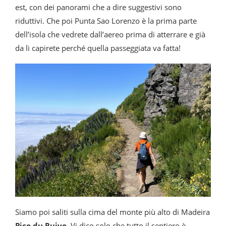
est, con dei panorami che a dire suggestivi sono
riduttivi. Che poi Punta Sao Lorenzo è la prima parte
dell’isola che vedrete dall’aereo prima di atterrare e già
da li capirete perché quella passeggiata va fatta!
Siamo poi saliti sulla cima del monte più alto di Madeira
Pico du Ruivo.
Vi dico solo che tutto il sentiero è