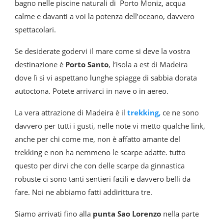
bagno nelle piscine naturali di Porto Moniz, acqua
calme e davanti a voi la potenza dell’oceano, davvero
spettacolari.
Se desiderate godervi il mare come si deve la vostra
destinazione è
Porto Santo
, l’isola a est di Madeira
dove lì sì vi aspettano lunghe spiagge di sabbia dorata
autoctona. Potete arrivarci in nave o in aereo.
La vera attrazione di Madeira è il
trekking,
ce ne sono
davvero per tutti i gusti, nelle note vi metto qualche link,
anche per chi come me, non è affatto amante del
trekking e non ha nemmeno le scarpe adatte. tutto
questo per dirvi che con delle scarpe da ginnastica
robuste ci sono tanti sentieri facili e davvero belli da
fare. Noi ne abbiamo fatti addirittura tre.
Siamo arrivati fino alla
punta
Sao Lorenzo
nella parte