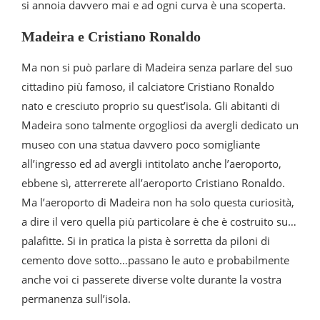
si annoia davvero mai e ad ogni curva è una scoperta.
Madeira e Cristiano Ronaldo
Ma non si può parlare di Madeira senza parlare del suo
cittadino più famoso, il calciatore Cristiano Ronaldo
nato e cresciuto proprio su quest’isola. Gli abitanti di
Madeira sono talmente orgogliosi da avergli dedicato un
museo con una statua davvero poco somigliante
all’ingresso ed ad avergli intitolato anche l’aeroporto,
ebbene sì, atterrerete all’aeroporto Cristiano Ronaldo.
Ma l’aeroporto di Madeira non ha solo questa curiosità,
a dire il vero quella più particolare è che è costruito su…
palafitte. Si in pratica la pista è sorretta da piloni di
cemento dove sotto…passano le auto e probabilmente
anche voi ci passerete diverse volte durante la vostra
permanenza sull’isola.