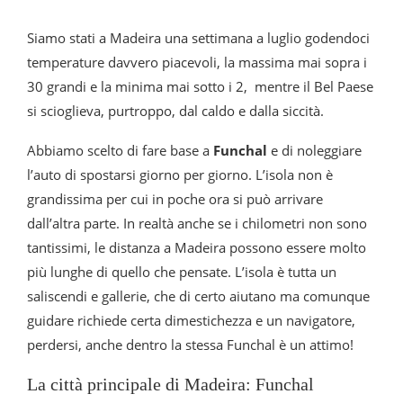
Siamo stati a Madeira una settimana a luglio godendoci
temperature davvero piacevoli, la massima mai sopra i
30 grandi e la minima mai sotto i 2, mentre il Bel Paese
si scioglieva, purtroppo, dal caldo e dalla siccità.
Abbiamo scelto di fare base a
Funchal
e di noleggiare
l’auto di spostarsi giorno per giorno. L’isola non è
grandissima per cui in poche ora si può arrivare
dall’altra parte. In realtà anche se i chilometri non sono
tantissimi, le distanza a Madeira possono essere molto
più lunghe di quello che pensate. L’isola è tutta un
saliscendi e gallerie, che di certo aiutano ma comunque
guidare richiede certa dimestichezza e un navigatore,
perdersi, anche dentro la stessa Funchal è un attimo!
La città principale di Madeira: Funchal