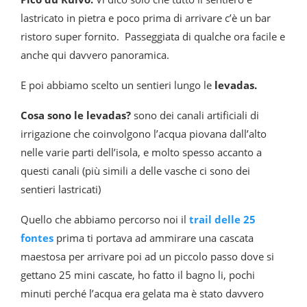
lastricato in pietra e poco prima di arrivare c’è un bar
ristoro super fornito. Passeggiata di qualche ora facile e
anche qui davvero panoramica.
E poi abbiamo scelto un sentieri lungo le
levadas.
Cosa sono le levadas?
sono dei canali artificiali di
irrigazione che coinvolgono l’acqua piovana dall’alto
nelle varie parti dell’isola, e molto spesso accanto a
questi canali (più simili a delle vasche ci sono dei
sentieri lastricati)
Quello che abbiamo percorso noi il
trail delle 25
fontes
prima ti portava ad ammirare una cascata
maestosa per arrivare poi ad un piccolo passo dove si
gettano 25 mini cascate, ho fatto il bagno li, pochi
minuti perché l’acqua era gelata ma è stato davvero