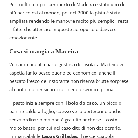
Per molto tempo l’aeroporto di Madeira è stato uno dei
più pericolosi al mondo, poi nel 2000 la pista è stata
ampliata rendendo le manovre molto più semplici, resta
il fatto che atterrare in questo aeroporto è davvero
emozionante.
Cosa si mangia a Madeira
Veniamo ora alla parte gustosa dell’isola: a Madeira vi
aspetta tanto pesce buono ed economico, anche il
pescato fresco dei ristorante non riserva brutte sorprese
al conto ma per sicurezza chiedete sempre prima.
Il pasto inizia sempre con il
bolo do caco,
un piccolo
panino caldo all’aglio, spesso ve lo porteranno anche
senza ordinarlo ma non è gratuito anche se il costo
molto basso, per cui nel caso dite di non desiderarlo.
Immancabili le
Lapas Grilladas
, il pesce sciabola