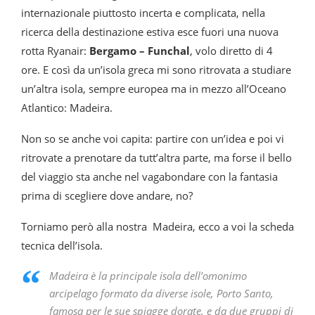
internazionale piuttosto incerta e complicata, nella
ricerca della destinazione estiva esce fuori una nuova
rotta Ryanair:
Bergamo – Funchal
, volo diretto di 4
ore.
E così da un’isola greca mi sono ritrovata a studiare
un’altra isola, sempre europea ma in mezzo all’Oceano
Atlantico: Madeira.
Non so se anche voi capita: partire con un’idea e poi vi
ritrovate a prenotare da tutt’altra parte, ma forse il bello
del viaggio sta anche nel vagabondare con la fantasia
prima di scegliere dove andare, no?
Torniamo però alla nostra Madeira, ecco a voi la scheda
tecnica dell’isola.
Madeira è la principale isola dell’omonimo
arcipelago formato da diverse isole, Porto Santo,
famosa per le sue spiagge dorate, e da due gruppi di