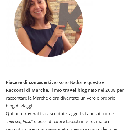
Piacere di conoscerti:
io sono Nadia, e questo è
Racconti di Marche
, il mio
travel blog
nato nel 2008 per
raccontare le Marche e ora diventato un vero e proprio
blog di viaggi.
Qui non troverai frasi scontate, aggettivi abusati come
“
meraviglioso
” e pezzi di cuore lasciati in giro, ma un
racconto sincero, appassionato, spesso ironico, dei miei