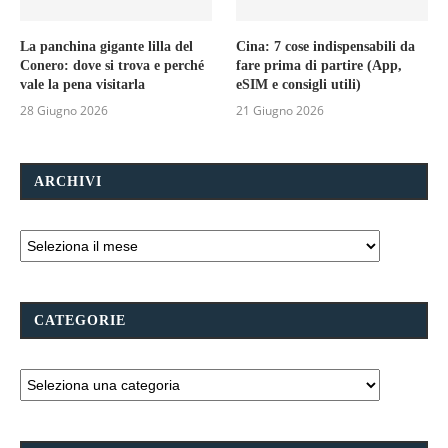
La panchina gigante lilla del
Cina: 7 cose indispensabili da
Conero: dove si trova e perché
fare prima di partire (App,
vale la pena visitarla
eSIM e consigli utili)
28 Giugno 2026
21 Giugno 2026
ARCHIVI
CATEGORIE