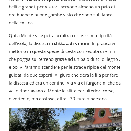
belli e grandi, per visitarli servono almeno un paio di
ore buone e buone gambe visto che sono sul fianco
della collina.
Qui a Monte vi aspetta un’altra curiosissima tipicità
dell’isola; la discesa in
slitta…di vimini
. In pratica vi
mettono in questa specie di cesta con seduta di vimini
che poggia sul terreno grazie ad un paio di sci di legno ,
e poi vi faranno scendere per le strade ripide del monte
guidati da due esperti. Vi giuro che c’era la fila per fare
la discesa ed era un continui via via di furgoncini che da
valle riportavano a Monte le slitte per ulteriori corse,
divertente, ma costoso, oltre i 30 euro a persona.