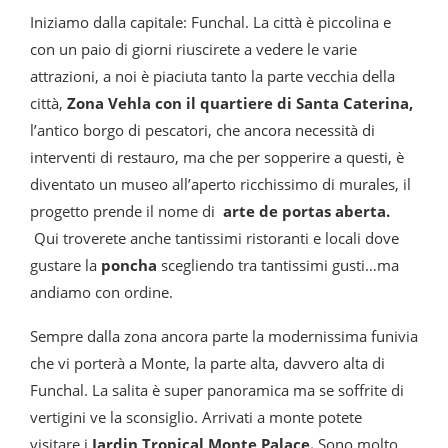
Iniziamo dalla capitale: Funchal. La città è piccolina e
con un paio di giorni riuscirete a vedere le varie
attrazioni, a noi è piaciuta tanto la parte vecchia della
città,
Zona Vehla con il quartiere di Santa Caterina,
l’antico borgo di pescatori, che ancora necessità di
interventi di restauro, ma che per sopperire a questi, è
diventato un museo all’aperto ricchissimo di murales, il
progetto prende il nome di
arte de portas aberta.
Qui troverete anche tantissimi ristoranti e locali dove
gustare la
poncha
scegliendo tra tantissimi gusti…ma
andiamo con ordine.
Sempre dalla zona ancora parte la modernissima funivia
che vi porterà a Monte, la parte alta, davvero alta di
Funchal. La salita è super panoramica ma se soffrite di
vertigini ve la sconsiglio. Arrivati a monte potete
visitare i
Jardin Tropical Monte Palace.
Sono molto