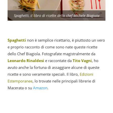
Spaghetti, il libro di ricette dello chef Michele Biagiola
Spaghetti
non è semplice ricettario, è piuttosto un vero
e proprio racconto di come sono nate queste ricette
dello Chef Biagiola. Fotografate magistralmente da
Leonardo Rinaldesi
e raccontate da
Tito Vagni
, ho
avuto anche la fortuna di assaggiare alcune di queste
ricette e sono veramente speciali. Il libro,
Edizioni
Estemporanee
, lo trovate nelle principali librerie di
Macerata o su
Amazon
.