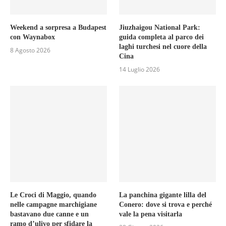
Weekend a sorpresa a Budapest
Jiuzhaigou National Park:
con Waynabox
guida completa al parco dei
laghi turchesi nel cuore della
8 Agosto 2026
Cina
14 Luglio 2026
Le Croci di Maggio, quando
La panchina gigante lilla del
nelle campagne marchigiane
Conero: dove si trova e perché
bastavano due canne e un
vale la pena visitarla
ramo d’ulivo per sfidare la