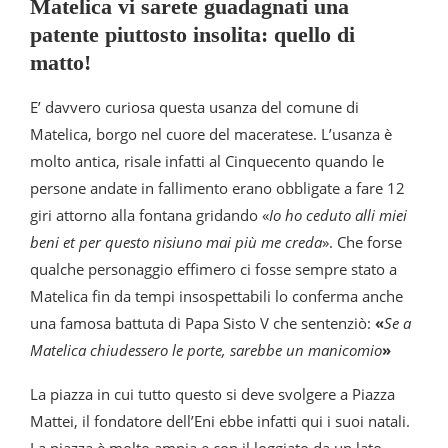
Matelica vi sarete guadagnati una
patente piuttosto insolita: quello di
matto!
E’ davvero curiosa questa usanza del comune di
Matelica, borgo nel cuore del maceratese. L’usanza è
molto antica, risale infatti al Cinquecento quando le
persone andate in fallimento erano obbligate a fare 12
giri attorno alla fontana gridando «
Io ho ceduto alli miei
beni et per questo nisiuno mai più me creda
». Che forse
qualche personaggio effimero ci fosse sempre stato a
Matelica fin da tempi insospettabili lo conferma anche
una famosa battuta di Papa Sisto V che sentenziò:
«
Se a
Matelica chiudessero le porte, sarebbe un manicomio
»
La piazza in cui tutto questo si deve svolgere a Piazza
Mattei, il fondatore dell’Eni ebbe infatti qui i suoi natali.