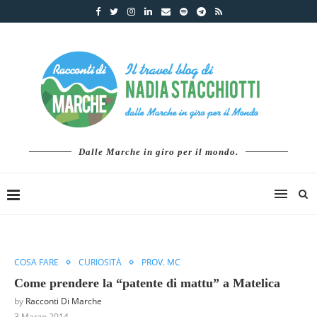
Dalle Marche in giro per il mondo.
COSA FARE
CURIOSITÀ
PROV. MC
Come prendere la “patente di mattu” a Matelica
by
Racconti Di Marche
3 Marzo 2014