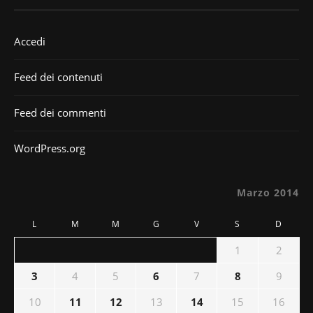
Accedi
Feed dei contenuti
Feed dei commenti
WordPress.org
Marzo 2014
L
M
M
G
V
S
D
1
2
3
4
5
6
7
8
9
10
11
12
13
14
15
16