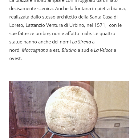
La piazza è molto ampia e con il loggiato da un lato
decisamente scenica. Anche la fontana in pietra bianca,
realizzata dallo stesso architetto della Santa Casa di
Loreto, Lattanzio Ventura di Urbino, nel 1571, con le
sue fattezze umbre, non è affatto male. Le quattro
statue hanno anche dei nomi
La Sirena
a
nord,
Maccagnano
a est,
Biutino
a sud e
La Veloce
a
ovest.