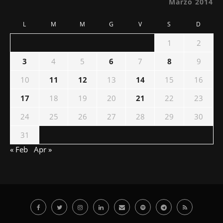
Marzo 2014
L
M
M
G
V
S
D
1
2
3
4
5
6
7
8
9
10
11
12
13
14
15
16
17
18
19
20
21
22
23
24
25
26
27
28
29
30
31
« Feb
Apr »