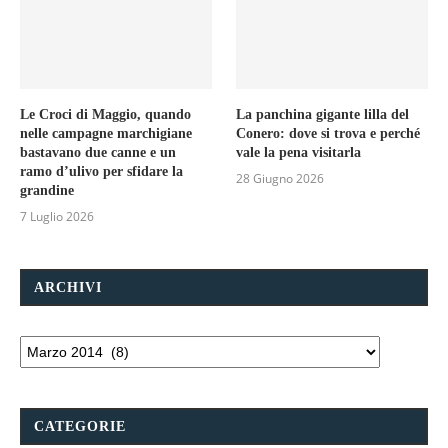
Le Croci di Maggio, quando
La panchina gigante lilla del
nelle campagne marchigiane
Conero: dove si trova e perché
bastavano due canne e un
vale la pena visitarla
ramo d’ulivo per sfidare la
28 Giugno 2026
grandine
7 Luglio 2026
ARCHIVI
CATEGORIE