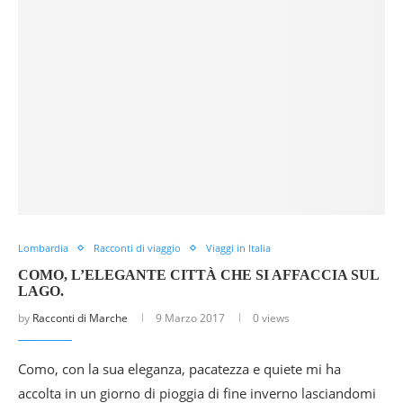
Lombardia
Racconti di viaggio
Viaggi in Italia
COMO, L’ELEGANTE CITTÀ CHE SI AFFACCIA SUL
LAGO.
by
Racconti di Marche
9 Marzo 2017
0 views
Como, con la sua eleganza, pacatezza e quiete mi ha
accolta in un giorno di pioggia di fine inverno lasciandomi