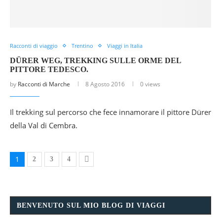
Racconti di viaggio
Trentino
Viaggi in Italia
DÜRER WEG, TREKKING SULLE ORME DEL
PITTORE TEDESCO.
by
Racconti di Marche
8 Agosto 2016
0 views
Il trekking sul percorso che fece innamorare il pittore Dürer
della Val di Cembra.
1
2
3
4
BENVENUTO SUL MIO BLOG DI VIAGGI