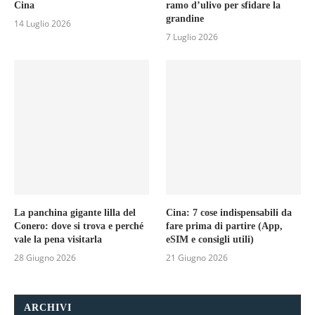
Cina
ramo d’ulivo per sfidare la
grandine
14 Luglio 2026
7 Luglio 2026
La panchina gigante lilla del
Cina: 7 cose indispensabili da
Conero: dove si trova e perché
fare prima di partire (App,
vale la pena visitarla
eSIM e consigli utili)
28 Giugno 2026
21 Giugno 2026
ARCHIVI