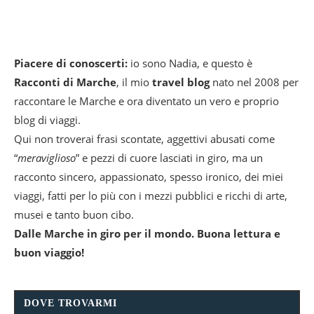
Piacere di conoscerti:
io sono Nadia, e questo è
Racconti di Marche
, il mio
travel blog
nato nel 2008 per
raccontare le Marche e ora diventato un vero e proprio
blog di viaggi.
Qui non troverai frasi scontate, aggettivi abusati come
“
meraviglioso
” e pezzi di cuore lasciati in giro, ma un
racconto sincero, appassionato, spesso ironico, dei miei
viaggi, fatti per lo più con i mezzi pubblici e ricchi di arte,
musei e tanto buon cibo.
Dalle Marche in giro per il mondo. Buona lettura e
buon viaggio!
DOVE TROVARMI