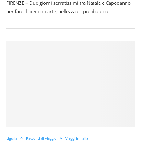
FIRENZE – Due giorni serratissimi tra Natale e Capodanno
per fare il pieno di arte, bellezza e…prelibatezze!
Liguria
Racconti di viaggio
Viaggi in Italia