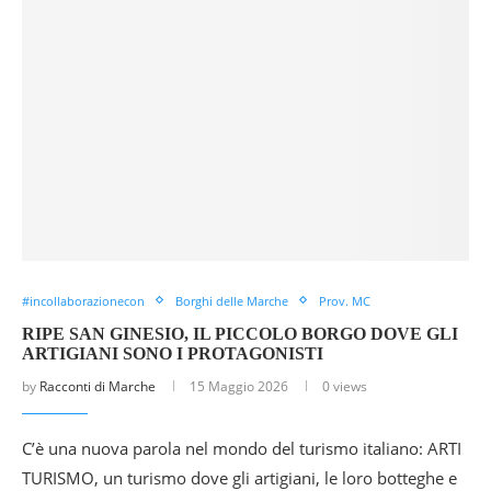
#incollaborazionecon
Borghi delle Marche
Prov. MC
RIPE SAN GINESIO, IL PICCOLO BORGO DOVE GLI
ARTIGIANI SONO I PROTAGONISTI
by
Racconti di Marche
15 Maggio 2026
0 views
C’è una nuova parola nel mondo del turismo italiano: ARTI
TURISMO, un turismo dove gli artigiani, le loro botteghe e