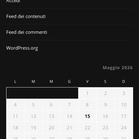
Accedi
Feed dei contenuti
Feed dei commenti
WordPress.org
Maggio 2026
L
M
M
G
V
S
D
1
2
3
4
5
6
7
8
9
10
11
12
13
14
15
16
17
18
19
20
21
22
23
24