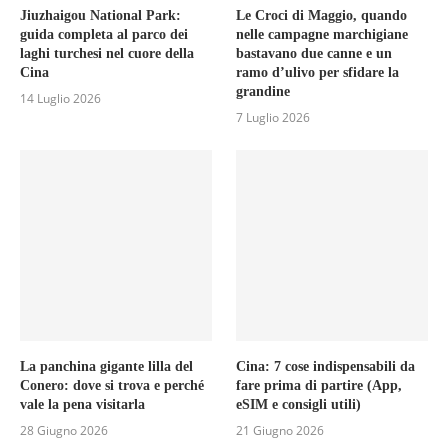
Jiuzhaigou National Park:
Le Croci di Maggio, quando
guida completa al parco dei
nelle campagne marchigiane
laghi turchesi nel cuore della
bastavano due canne e un
Cina
ramo d’ulivo per sfidare la
grandine
14 Luglio 2026
7 Luglio 2026
La panchina gigante lilla del
Cina: 7 cose indispensabili da
Conero: dove si trova e perché
fare prima di partire (App,
vale la pena visitarla
eSIM e consigli utili)
28 Giugno 2026
21 Giugno 2026