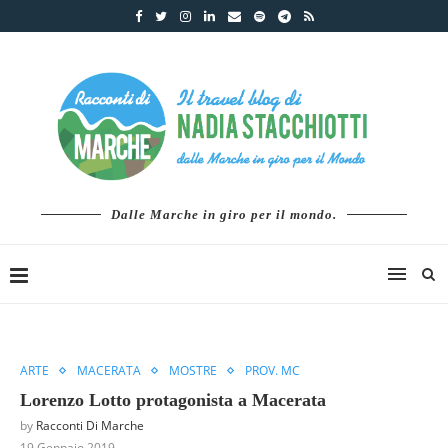
Dalle Marche in giro per il mondo.
ARTE
MACERATA
MOSTRE
PROV. MC
Lorenzo Lotto protagonista a Macerata
by
Racconti Di Marche
19 Gennaio 2019