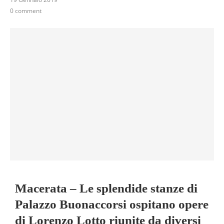
0 comment
Macerata – Le splendide stanze di
Palazzo Buonaccorsi ospitano opere
di Lorenzo Lotto riunite da diversi