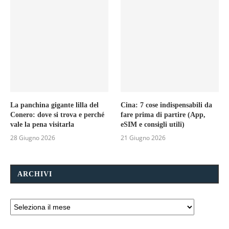
La panchina gigante lilla del
Cina: 7 cose indispensabili da
Conero: dove si trova e perché
fare prima di partire (App,
vale la pena visitarla
eSIM e consigli utili)
28 Giugno 2026
21 Giugno 2026
ARCHIVI