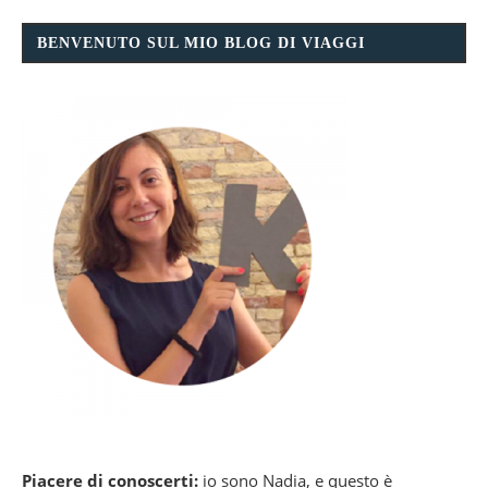
BENVENUTO SUL MIO BLOG DI VIAGGI
Piacere di conoscerti:
io sono Nadia, e questo è