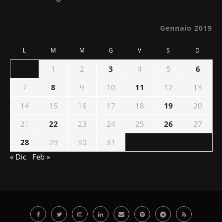
Gennaio 2019
L
M
M
G
V
S
D
1
2
3
4
5
6
7
8
9
10
11
12
13
14
15
16
17
18
19
20
21
22
23
24
25
26
27
28
29
30
31
« Dic
Feb »