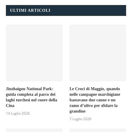
ULTIMI ARTICOLI
Jiuzhaigou National Park:
Le Croci di Maggio, quando
guida completa al parco dei
nelle campagne marchigiane
laghi turchesi nel cuore della
bastavano due canne e un
Cina
ramo d’ulivo per sfidare la
grandine
14 Luglio 2026
7 Luglio 2026