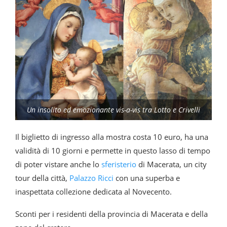
Un insolito ed emozionante vis-a-vis tra Lotto e Crivelli
Il biglietto di ingresso alla mostra costa 10 euro, ha una
validità di 10 giorni e permette in questo lasso di tempo
di poter vistare anche lo
sferisterio
di Macerata, un city
tour della città,
Palazzo Ricci
con una superba e
inaspettata collezione dedicata al Novecento.
Sconti per i residenti della provincia di Macerata e della