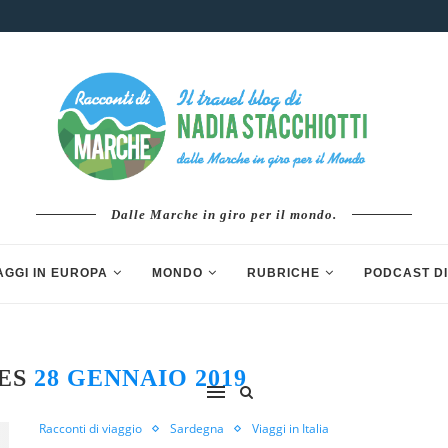
Dalle Marche in giro per il mondo.
AGGI IN EUROPA
MONDO
RUBRICHE
PODCAST DI
VES
28 GENNAIO 2019
Racconti di viaggio
Sardegna
Viaggi in Italia