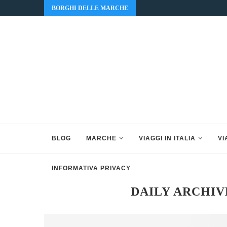
BORGHI DELLE MARCHE
BLOG
MARCHE
VIAGGI IN ITALIA
VI
INFORMATIVA PRIVACY
DAILY ARCHI