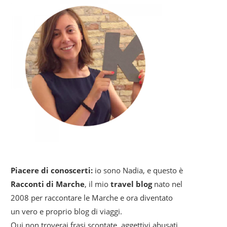
Piacere di conoscerti:
io sono Nadia, e questo è
Racconti di Marche
, il mio
travel blog
nato nel
2008 per raccontare le Marche e ora diventato
un vero e proprio blog di viaggi.
Qui non troverai frasi scontate, aggettivi abusati