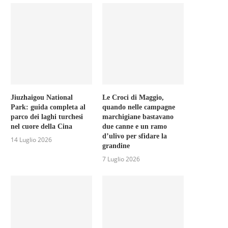
Jiuzhaigou National
Le Croci di Maggio,
Park: guida completa al
quando nelle campagne
parco dei laghi turchesi
marchigiane bastavano
nel cuore della Cina
due canne e un ramo
d’ulivo per sfidare la
14 Luglio 2026
grandine
7 Luglio 2026