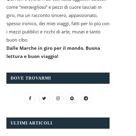
come “
meraviglioso
” e pezzi di cuore lasciati in
giro, ma un racconto sincero, appassionato,
spesso ironico, dei miei viaggi, fatti per lo più con
i mezzi pubblici e ricchi di arte, musei e tanto
buon cibo.
Dalle Marche in giro per il mondo. Buona
lettura e buon viaggio!
DOVE TROVARMI
ULTIMI ARTICOLI