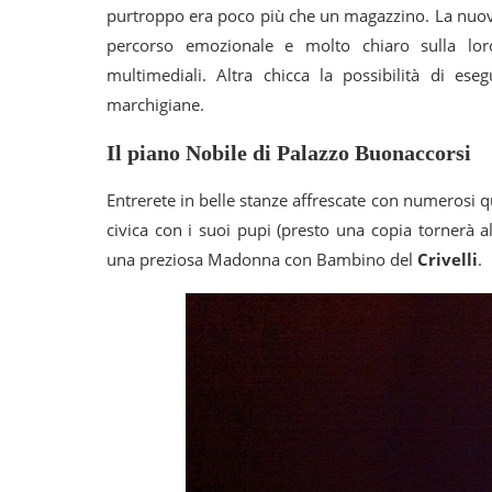
purtroppo era poco più che un magazzino. La nuova
percorso emozionale e molto chiaro sulla loro
multimediali. Altra chicca la possibilità di ese
marchigiane.
Il piano Nobile di Palazzo Buonaccorsi
Entrerete in belle stanze affrescate con numerosi qu
civica con i suoi pupi (presto una copia tornerà al
una preziosa Madonna con Bambino del
Crivelli
.