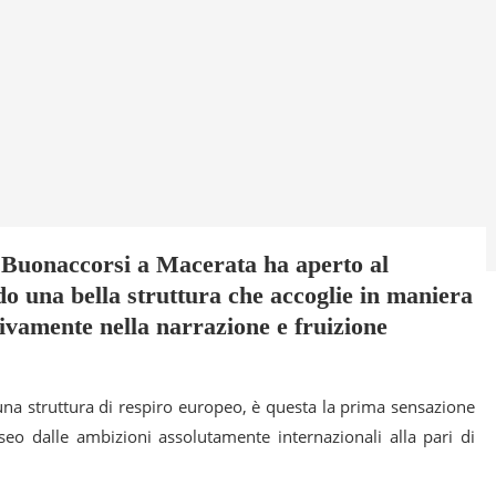
 Buonaccorsi a Macerata ha aperto al
do una bella struttura che accoglie in maniera
ttivamente nella narrazione e fruizione
 una struttura di respiro europeo, è questa la prima sensazione
eo dalle ambizioni assolutamente internazionali alla pari di