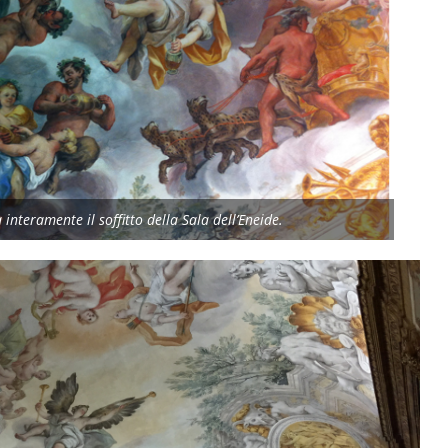
 interamente il soffitto della Sala dell’Eneide.