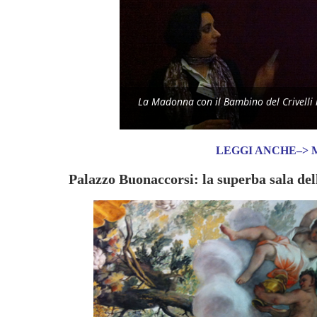
La Madonna con il Bambino del Crivelli 
LEGGI ANCHE–> Mace
Palazzo Buonaccorsi: la superba sala del