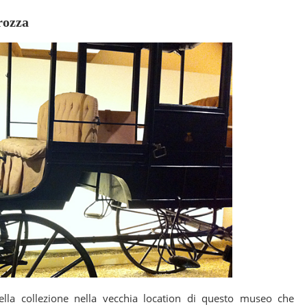
rozza
lla collezione nella vecchia location di questo museo che