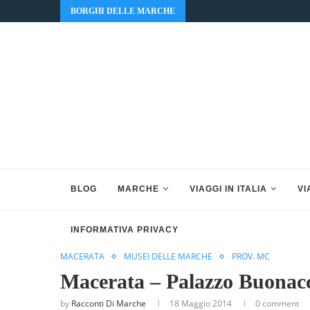
BORGHI DELLE MARCHE
BLOG
MARCHE
VIAGGI IN ITALIA
VI
INFORMATIVA PRIVACY
MACERATA
MUSEI DELLE MARCHE
PROV. MC
Macerata – Palazzo Buonacc
by
Racconti Di Marche
18 Maggio 2014
0 comment