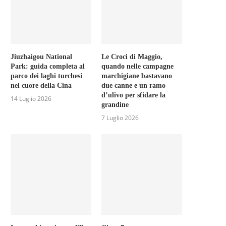
Jiuzhaigou National
Le Croci di Maggio,
Park: guida completa al
quando nelle campagne
parco dei laghi turchesi
marchigiane bastavano
nel cuore della Cina
due canne e un ramo
d’ulivo per sfidare la
14 Luglio 2026
grandine
7 Luglio 2026