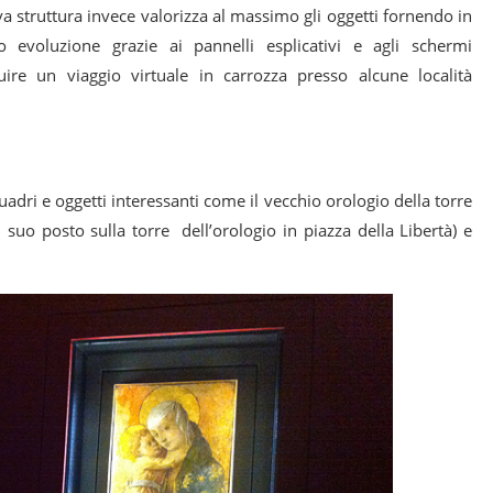
 struttura invece valorizza al massimo gli oggetti fornendo in
 evoluzione grazie ai pannelli esplicativi e agli schermi
guire un viaggio virtuale in carrozza presso alcune località
adri e oggetti interessanti come il vecchio orologio della torre
 suo posto sulla torre dell’orologio in piazza della Libertà) e