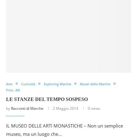
Arte
Curiosità
Exploring Marche
Musei delle Marche
Prov. AN
LE STANZE DEL TEMPO SOSPESO
by
Racconti di Marche
2 Maggio 2014
0 views
IL MUSEO DELLE ARTI MONASTICHE – Non un semplice
museo, ma un luogo che…