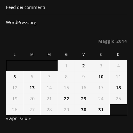
Feed dei commenti
WordPress.org
Maggio 2014
L
M
M
G
V
S
D
1
2
3
4
5
6
7
8
9
10
11
12
13
14
15
16
17
18
19
20
21
22
23
24
25
26
27
28
29
30
31
« Apr
Giu »