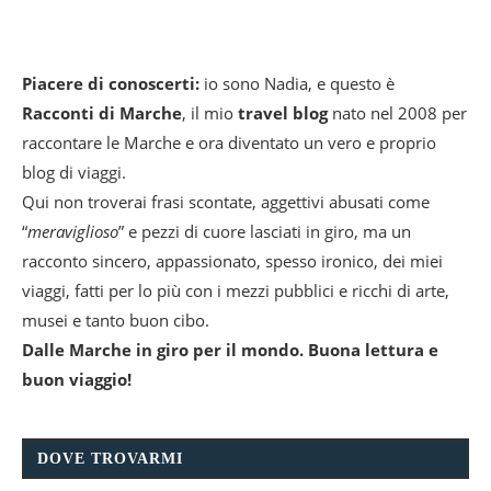
Piacere di conoscerti:
io sono Nadia, e questo è
Racconti di Marche
, il mio
travel blog
nato nel 2008 per
raccontare le Marche e ora diventato un vero e proprio
blog di viaggi.
Qui non troverai frasi scontate, aggettivi abusati come
“
meraviglioso
” e pezzi di cuore lasciati in giro, ma un
racconto sincero, appassionato, spesso ironico, dei miei
viaggi, fatti per lo più con i mezzi pubblici e ricchi di arte,
musei e tanto buon cibo.
Dalle Marche in giro per il mondo. Buona lettura e
buon viaggio!
DOVE TROVARMI