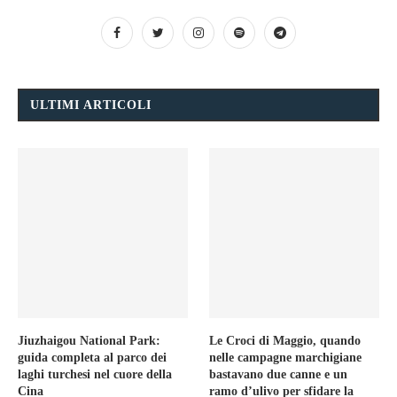
ULTIMI ARTICOLI
Jiuzhaigou National Park:
Le Croci di Maggio, quando
guida completa al parco dei
nelle campagne marchigiane
laghi turchesi nel cuore della
bastavano due canne e un
Cina
ramo d’ulivo per sfidare la