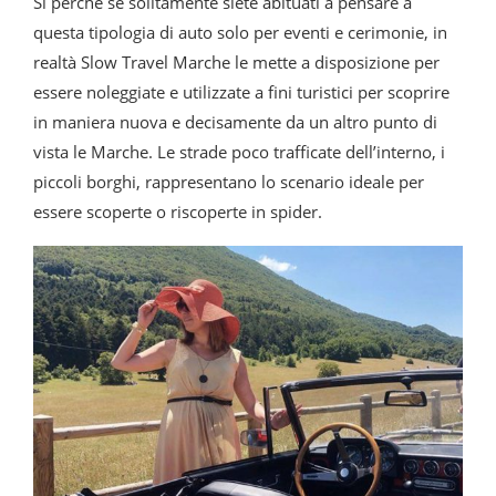
Sì perché se solitamente siete abituati a pensare a
questa tipologia di auto solo per eventi e cerimonie, in
realtà Slow Travel Marche le mette a disposizione per
essere noleggiate e utilizzate a fini turistici per scoprire
in maniera nuova e decisamente da un altro punto di
vista le Marche. Le strade poco trafficate dell’interno, i
piccoli borghi, rappresentano lo scenario ideale per
essere scoperte o riscoperte in spider.