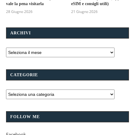
vale la pena visitarla
eSIM e consigli utili)
28 Giugno 2026
21 Giugno 2026
ARCHIVI
CATEGORIE
FOLLOW ME
Facebook