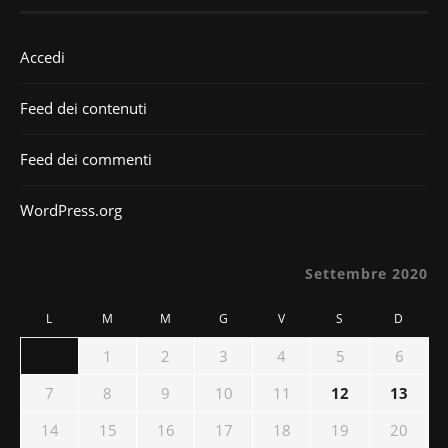
Accedi
Feed dei contenuti
Feed dei commenti
WordPress.org
Settembre 2020
L
M
M
G
V
S
D
1
2
3
4
5
6
7
8
9
10
11
12
13
14
15
16
17
18
19
20