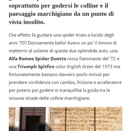
soprattutto per godersi le colline e il
paesaggio marchigiano da un punto di
vista insolito.
Che effetto fa guidare una spider tirata a lucido degli
anni ’70? Decisamente bello! Avevo un po’ il timore di
mettermi al volante di queste due splendide auto, una
Alfa Romeo Spider Duetto
rossa fiammante del ’72 e
una
Triumph Spitfire
color
English Green
del 1973 ma
fortunatamente bastano davvero pochi minuti per
prendere confidenza con cambio, frizione e acceleratore
per potersi poi godere in tranquillità la guida tra le
sinuose strade delle colline marchigiane.