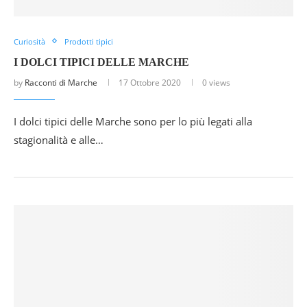
Curiosità
Prodotti tipici
I DOLCI TIPICI DELLE MARCHE
by
Racconti di Marche
17 Ottobre 2020
0 views
I dolci tipici delle Marche sono per lo più legati alla
stagionalità e alle…