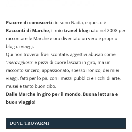
Piacere di conoscerti:
io sono Nadia, e questo è
Racconti di Marche
, il mio
travel blog
nato nel 2008 per
raccontare le Marche e ora diventato un vero e proprio
blog di viaggi.
Qui non troverai frasi scontate, aggettivi abusati come
“
meraviglioso
” e pezzi di cuore lasciati in giro, ma un
racconto sincero, appassionato, spesso ironico, dei miei
viaggi, fatti per lo più con i mezzi pubblici e ricchi di arte,
musei e tanto buon cibo.
Dalle Marche in giro per il mondo. Buona lettura e
buon viaggio!
DOVE TROVARMI