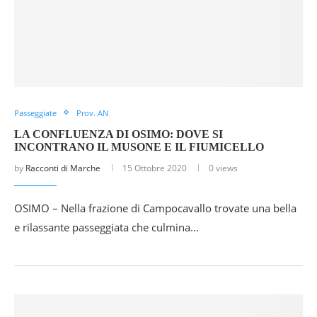
Passeggiate
Prov. AN
LA CONFLUENZA DI OSIMO: DOVE SI
INCONTRANO IL MUSONE E IL FIUMICELLO
by
Racconti di Marche
15 Ottobre 2020
0 views
OSIMO – Nella frazione di Campocavallo trovate una bella
e rilassante passeggiata che culmina…