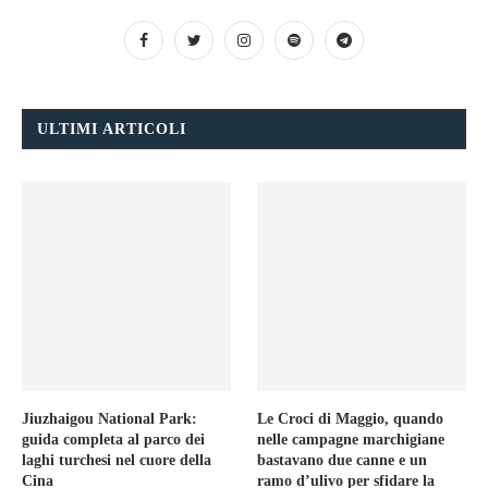
ULTIMI ARTICOLI
Jiuzhaigou National Park:
Le Croci di Maggio, quando
guida completa al parco dei
nelle campagne marchigiane
laghi turchesi nel cuore della
bastavano due canne e un
Cina
ramo d’ulivo per sfidare la