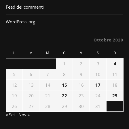
Feed dei commenti
WordPress.org
Ottobre 2020
L
M
M
G
V
S
D
1
2
3
4
5
6
7
8
9
10
11
12
13
14
15
16
17
18
19
20
21
22
23
24
25
26
27
28
29
30
31
« Set
Nov »