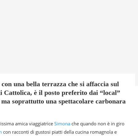
 con una bella terrazza che si affaccia sul
 Cattolica, è il posto preferito dai “local”
ma soprattutto una spettacolare carbonara
rissima amica viaggiatrice
Simona
che quando non è in giro
m
con racconti di gustosi piatti della cucina romagnola e