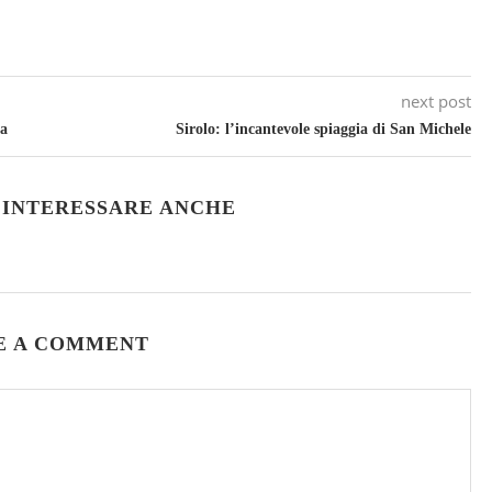
next post
ca
Sirolo: l’incantevole spiaggia di San Michele
 INTERESSARE ANCHE
E A COMMENT