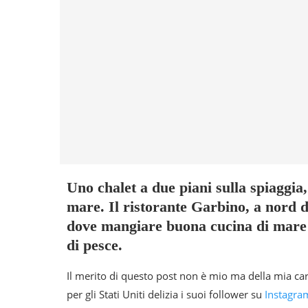
Uno chalet a due piani sulla spiaggia,
mare. Il ristorante Garbino, a nord di
dove mangiare buona cucina di mare 
di pesce.
Il merito di questo post non è mio ma della mia ca
per gli Stati Uniti delizia i suoi follower su
Instagra