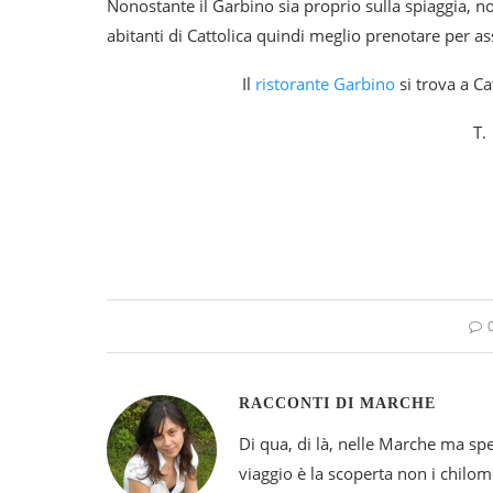
Nonostante il Garbino sia proprio sulla spiaggia, no
abitanti di Cattolica quindi meglio prenotare per assi
Il
ristorante Garbino
si trova a Ca
T.
RACCONTI DI MARCHE
Di qua, di là, nelle Marche ma sp
viaggio è la scoperta non i chilomet