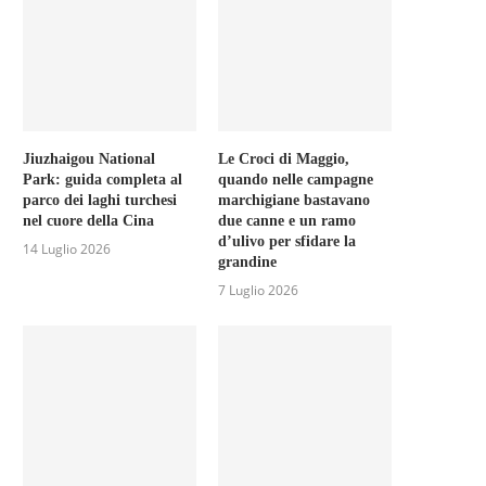
Jiuzhaigou National
Le Croci di Maggio,
Park: guida completa al
quando nelle campagne
parco dei laghi turchesi
marchigiane bastavano
nel cuore della Cina
due canne e un ramo
d’ulivo per sfidare la
14 Luglio 2026
grandine
7 Luglio 2026