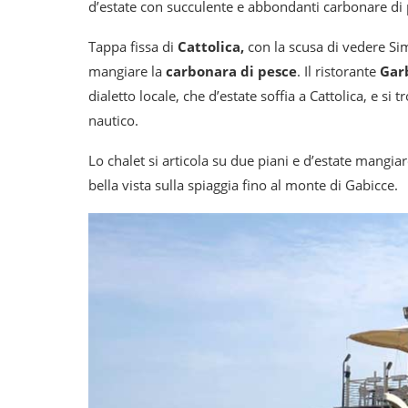
d’estate con succulente e abbondanti carbonare di 
Tappa fissa di
Cattolica,
con la scusa di vedere Si
mangiare la
carbonara di pesce
. Il ristorante
Gar
dialetto locale, che d’estate soffia a Cattolica, e si 
nautico.
Lo chalet si articola su due piani e d’estate mangia
bella vista sulla spiaggia fino al monte di Gabicce.