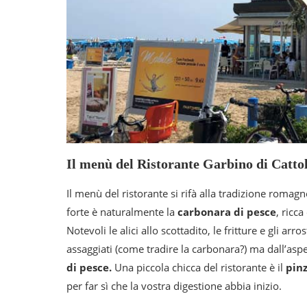
Il menù del Ristorante Garbino di Catto
Il menù del ristorante si rifà alla tradizione roma
forte è naturalmente la
carbonara di pesce
, ricc
Notevoli le alici allo scottadito, le fritture e gli a
assaggiati (come tradire la carbonara?) ma dall’asp
di pesce.
Una piccola chicca del ristorante è il
pin
per far sì che la vostra digestione abbia inizio.