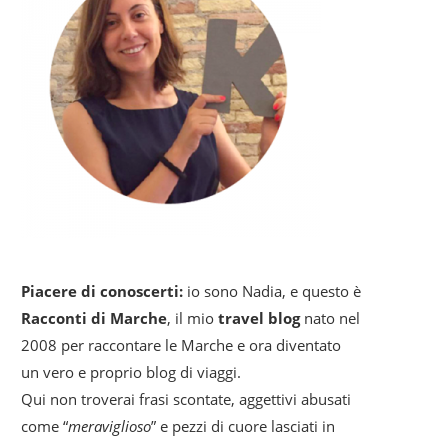
Piacere di conoscerti:
io sono Nadia, e questo è
Racconti di Marche
, il mio
travel blog
nato nel
2008 per raccontare le Marche e ora diventato
un vero e proprio blog di viaggi.
Qui non troverai frasi scontate, aggettivi abusati
come “
meraviglioso
” e pezzi di cuore lasciati in