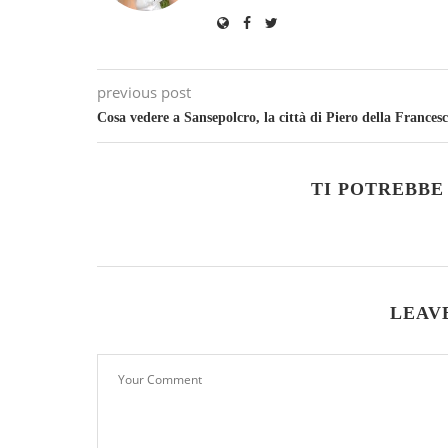
previous post
Cosa vedere a Sansepolcro, la città di Piero della Frances
TI POTREBBE
LEAV