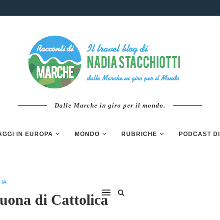
Dalle Marche in giro per il mondo.
AGGI IN EUROPA
MONDO
RUBRICHE
PODCAST DI
LIA
uona di Cattolica