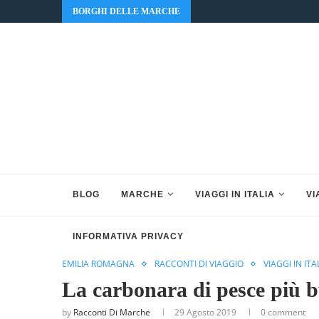
BORGHI DELLE MARCHE
BLOG
MARCHE
VIAGGI IN ITALIA
VI
INFORMATIVA PRIVACY
EMILIA ROMAGNA
RACCONTI DI VIAGGIO
VIAGGI IN ITA
La carbonara di pesce più b
by
Racconti Di Marche
29 Agosto 2019
0 comment