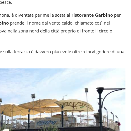
pesce.
mona, è diventata per me la sosta al
ristorante Garbino
per
bino
prende il nome dal vento caldo, chiamato così nel
trova nella zona nord della città proprio di fronte il circolo
re sulla terrazza è davvero piacevole oltre a farvi godere di una